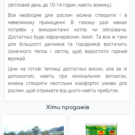
світловий день до 10-14 годин, навіть взимку).
Все необхідне для рослин можна створити і в
невеликому приміщенні. В такому разі немає
потреби у використанні котла чи обігрівача.
Достатньо буде інфрачервоних ламп. Та все ж таки
для більшості дачників та городників вистачить
сонячного тепла і світла, щоб виростити гарний
врожай.
Ціни на готові теплиці достатньо високі, але за їх
допомогою, навіть при мінімальних витратах,
можна створити настільки комфортні умови для
рослин, щоб отримати від цього навіть прибуток.
Хіти продажів