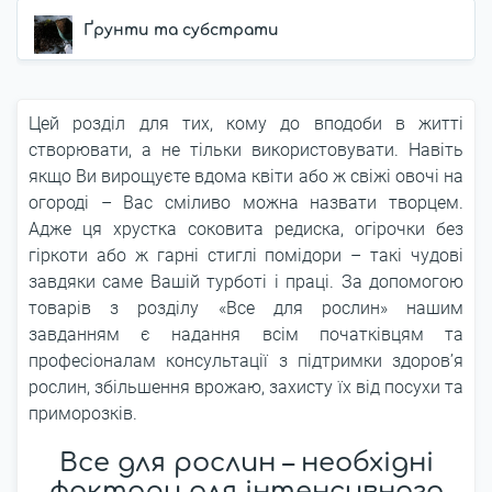
Ґрунти та субстрати
Цей розділ для тих, кому до вподоби в житті
створювати, а не тільки використовувати. Навіть
якщо Ви вирощуєте вдома квіти або ж свіжі овочі на
огороді – Вас сміливо можна назвати творцем.
Адже ця хрустка соковита редиска, огірочки без
гіркоти або ж гарні стиглі помідори – такі чудові
завдяки саме Вашій турботі і праці. За допомогою
товарів з розділу «Все для рослин» нашим
завданням є надання всім початківцям та
професіоналам консультації з підтримки здоров’я
рослин, збільшення врожаю, захисту їх від посухи та
приморозків.
Все для рослин – необхідні
фактори для інтенсивного