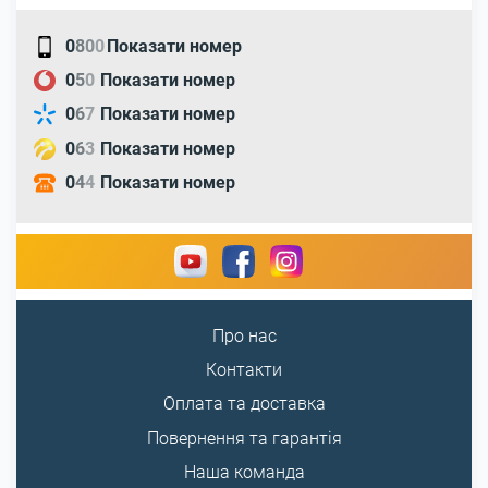
0
8
0
0
Показати номер
0
5
0
Показати номер
0
6
7
Показати номер
0
6
3
Показати номер
0
4
4
Показати номер
Про нас
Контакти
Оплата та доставка
Повернення та гарантія
Наша команда