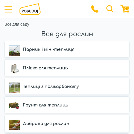
0
Все для саду
Все для рослин
Парник і міні-теплиця
Плівка для теплиць
Теплиці з полікарбонату
Грунт для теплиць
Добрива для рослин