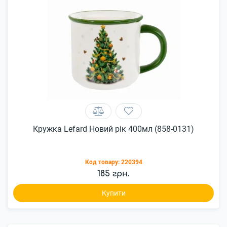
Кружка Lefard Новий рік 400мл (858-0131)
Код товару:
220394
185 грн.
Купити