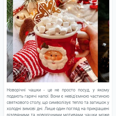
Новорічні чашки - це не просто посуд, у якому
подають гарячі напої. Вони є невід'ємною частиною
святкового столу, що символізує тепло та затишок у
холодні зимові дні. Лише один погляд на прикрашені
різдвяними та новорічними мотивами чашки може