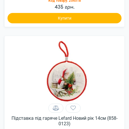
Код товару:
254518
435 грн.
Купити
Підставка під гаряче Lefard Новий рік 14см (858-
0123)