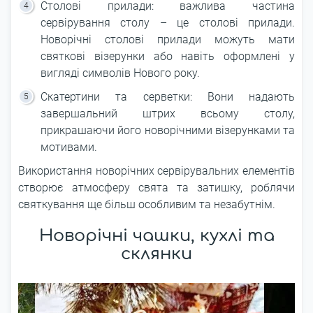
Столові прилади: важлива частина
сервірування столу – це столові прилади.
Новорічні столові прилади можуть мати
святкові візерунки або навіть оформлені у
вигляді символів Нового року.
Скатертини та серветки: Вони надають
завершальний штрих всьому столу,
прикрашаючи його новорічними візерунками та
мотивами.
Використання новорічних сервірувальних елементів
створює атмосферу свята та затишку, роблячи
святкування ще більш особливим та незабутнім.
Новорічні чашки, кухлі та
склянки