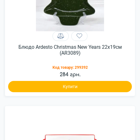
Блюдо Ardesto Christmas New Years 22x19см
(AR3089)
Код товару:
299392
284 грн.
Купити