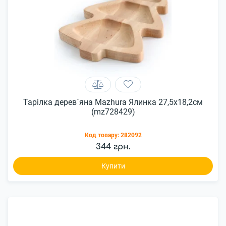
Тарілка дерев`яна Mazhura Ялинка 27,5x18,2см
(mz728429)
Код товару:
282092
344 грн.
Купити