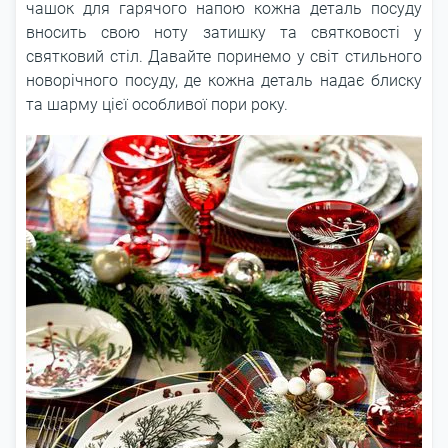
чашок для гарячого напою кожна деталь посуду
вносить свою ноту затишку та святковості у
святковий стіл. Давайте поринемо у світ стильного
новорічного посуду, де кожна деталь надає блиску
та шарму цієї особливої пори року.