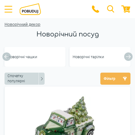
0
Новорічний декор
Новорічний посуд
Новорічні чашки
Новорічні тарілки
Спочатку
Фільтр
популярні