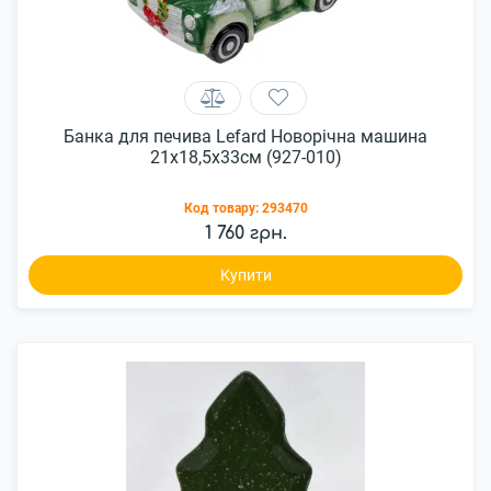
Банка для печива Lefard Новорічна машина
21x18,5x33см (927-010)
Код товару:
293470
1 760 грн.
Купити