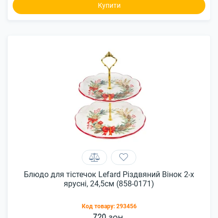
Купити
Блюдо для тістечок Lefard Різдвяний Вінок 2-х
ярусні, 24,5см (858-0171)
Код товару:
293456
720 грн.