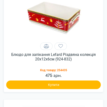
Блюдо для запікання Lefard Різдвяна колекція
20x12x6см (924-832)
Код товару:
254435
475 грн.
Купити