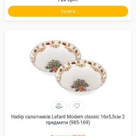
Купити
Набір салатників Lefard Modern classic 16x5,5см 2
предмети (985-169)