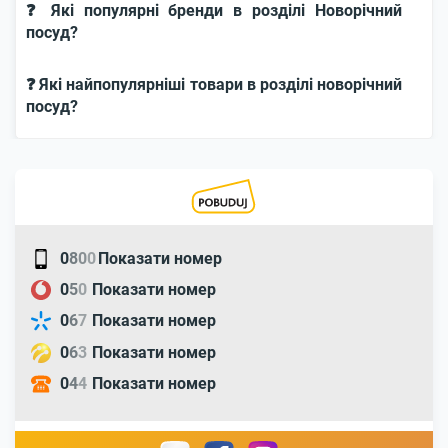
❓ Які популярні бренди в розділі Новорічний
посуд?
❓ Які найпопулярніші товари в розділі новорічний
посуд?
0
8
0
0
Показати номер
0
5
0
Показати номер
0
6
7
Показати номер
0
6
3
Показати номер
0
4
4
Показати номер