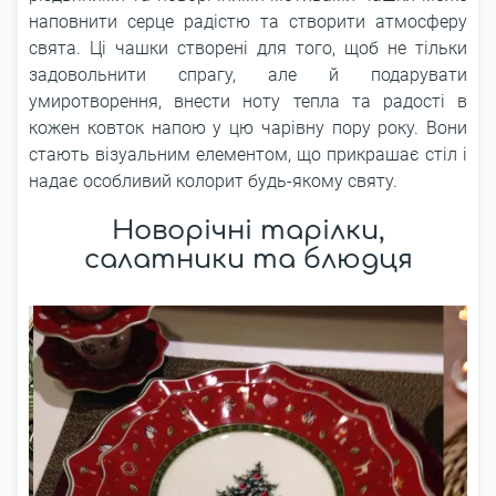
наповнити серце радістю та створити атмосферу
свята. Ці чашки створені для того, щоб не тільки
задовольнити спрагу, але й подарувати
умиротворення, внести ноту тепла та радості в
кожен ковток напою у цю чарівну пору року. Вони
стають візуальним елементом, що прикрашає стіл і
надає особливий колорит будь-якому святу.
Новорічні тарілки,
салатники та блюдця