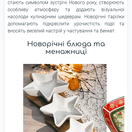
стають символом зустрічі Нового року, створюють
особливу атмосферу та додають візуальної
насолоди кулінарним шедеврам. Новорічні тарілки
допомагають підкреслити урочистість події та
вносять веселий настрій у частування та бенкет.
Новорічні блюда та
менажниці