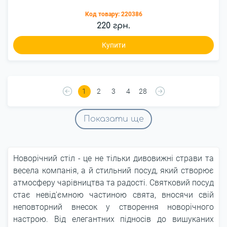
Код товару:
220386
220 грн.
Купити
1
2
3
4
28
Показати ще
Новорічний стіл - це не тільки дивовижні страви та
весела компанія, а й стильний посуд, який створює
атмосферу чарівництва та радості. Святковий посуд
стає невід'ємною частиною свята, вносячи свій
неповторний внесок у створення новорічного
настрою. Від елегантних підносів до вишуканих