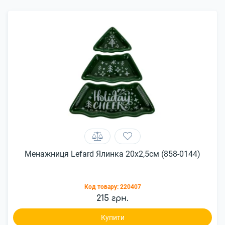
Менажниця Lefard Ялинка 20x2,5см (858-0144)
Код товару:
220407
215 грн.
Купити