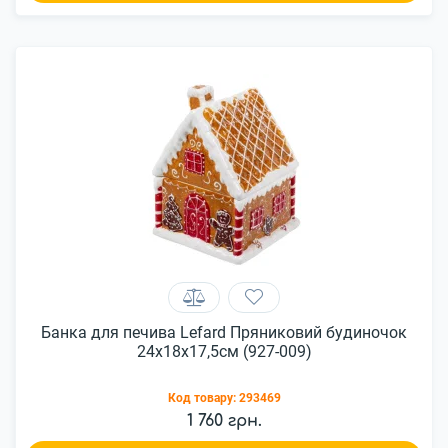
Банка для печива Lefard Пряниковий будиночок
24x18x17,5см (927-009)
Код товару:
293469
1 760 грн.