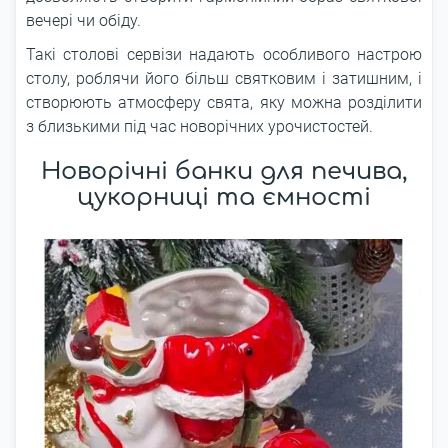
вечері чи обіду.
Такі столові сервізи надають особливого настрою
столу, роблячи його більш святковим і затишним, і
створюють атмосферу свята, яку можна розділити
з близькими під час новорічних урочистостей.
Новорічні банки для печива,
цукорниці та ємності