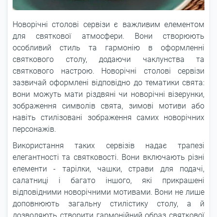
Новорічні столові сервізи є важливим елементом
для святкової атмосфери. Вони створюють
особливий стиль та гармонію в оформленні
святкового столу, додаючи чаклунства та
святкового настрою. Новорічні столові сервізи
зазвичай оформлені відповідно до тематики свята:
вони можуть мати різдвяні чи новорічні візерунки,
зображення символів свята, зимові мотиви або
навіть стилізовані зображення самих новорічних
персонажів.
Використання таких сервізів надає трапезі
елегантності та святковості. Вони включають різні
елементи - тарілки, чашки, страви для подачі,
салатниці і багато іншого, які прикрашені
відповідними новорічними мотивами. Вони не лише
доповнюють загальну стилістику столу, а й
дозволяють створити гармонійний образ святкової