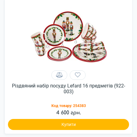
Різдвяний набір посуду Lefard 16 предметів (922-
003)
Код товару:
254383
4 600 грн.
Купити