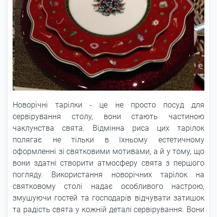
Новорічні тарілки - це не просто посуд для
сервірування столу, вони стають частиною
чаклунства свята. Відмінна риса цих тарілок
полягає не тільки в їхньому естетичному
оформленні зі святковими мотивами, а й у тому, що
вони здатні створити атмосферу свята з першого
погляду. Використання новорічних тарілок на
святковому столі надає особливого настрою,
змушуючи гостей та господарів відчувати затишок
та радість свята у кожній деталі сервірування. Вони