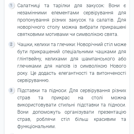
Салатниці та тарілки для закусок: Вони є
незамінними елементами сервірування для
пропонування різних закусок та салатів. Для
новорічного столу можна вибрати прикрашені
святковими мотивами чи символікою свята.
Чашки, келихи та глечики: Новорічний стіл може
бути прикрашений спеціальними чашками для
глінтвейну, келихами для шампанського або
глечиками для напоїв із символікою Нового
року. Це додасть елегантності та витонченості
сервіруванню.
Підставки та підноси: Для сервірування різних
страв та прикрас на столі можна
використовувати стильні підставки та підноси.
Вони допоможуть організувати презентацію
страв, роблячи стіл більш красивим та
функціональним.