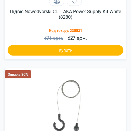
Підвіс Nowodvorski CL ITAKA Power Supply Kit White
(8280)
Код товару:
235531
896 грн.
627 грн.
Купити
Знижка 30%