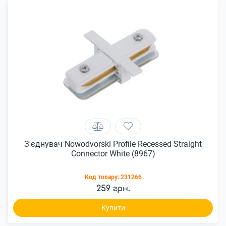
З'єднувач Nowodvorski Profile Recessed Straight
Connector White (8967)
Код товару:
231266
259 грн.
Купити