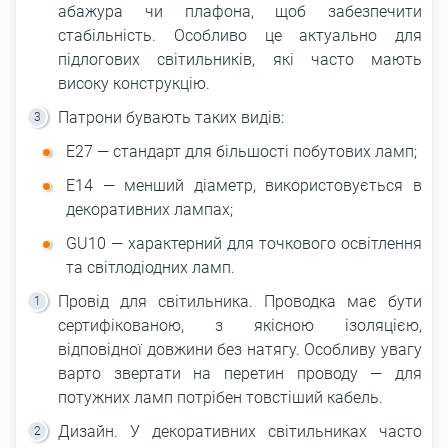
абажура чи плафона, щоб забезпечити
стабільність. Особливо це актуально для
підлогових світильників, які часто мають
високу конструкцію.
Патрони бувають таких видів:
E27 — стандарт для більшості побутових ламп;
E14 — менший діаметр, використовується в
декоративних лампах;
GU10 — характерний для точкового освітлення
та світлодіодних ламп.
Провід для світильника. Проводка має бути
сертифікованою, з якісною ізоляцією,
відповідної довжини без натягу. Особливу увагу
варто звертати на перетин проводу — для
потужних ламп потрібен товстіший кабель.
Дизайн. У декоративних світильниках часто