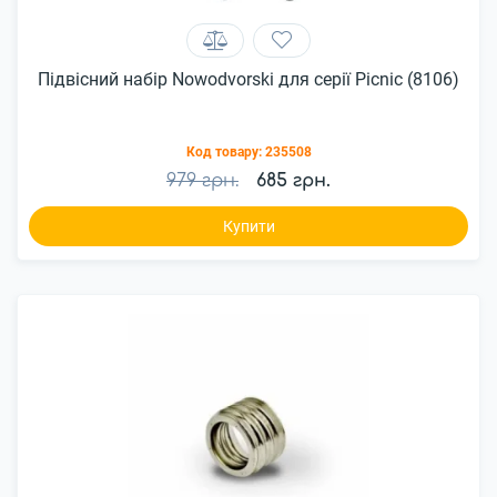
Підвісний набір Nowodvorski для серії Picnic (8106)
Код товару:
235508
979 грн.
685 грн.
Купити