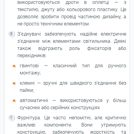
використовуються дроти в оплетці — з
текстилю, джуту або кольорового пластику. Це
дозволяє зробити провід частиною дизайну, а
не просто технічним елементом.
З’єднувачі забезпечують надійне електричне
з’єднання між елементами світильника. Деякі
також відіграють роль фіксаторів або
перехідників:
гвинтові — класичний тип для ручного
монтажу;
клемні — зручні для швидкого з’єднання без
пайки;
автоматичні — використовуються у більш
сучасних або серійних конструкціях
Фурнітура. Це часто непомітні, але критично
важливі компоненти. Вони утримують
конструкцію, забезпечують жорсткість та