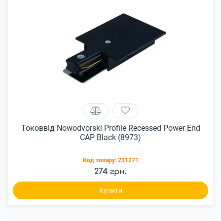
Токоввід Nowodvorski Profile Recessed Power End
CAP Black (8973)
Код товару:
231271
274 грн.
Купити