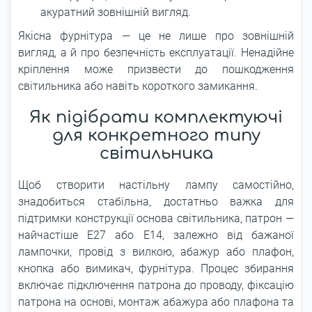
акуратний зовнішній вигляд.
Якісна фурнітура — це не лише про зовнішній
вигляд, а й про безпечність експлуатації. Ненадійне
кріплення може призвести до пошкодження
світильника або навіть короткого замикання.
Як підібрати комплектуючі
для конкретного типу
світильника
Щоб створити настільну лампу самостійно,
знадобиться стабільна, достатньо важка для
підтримки конструкції основа світильника, патрон —
найчастіше E27 або E14, залежно від бажаної
лампочки, провід з вилкою, абажур або плафон,
кнопка або вимикач, фурнітура. Процес збирання
включає підключення патрона до проводу, фіксацію
патрона на основі, монтаж абажура або плафона та