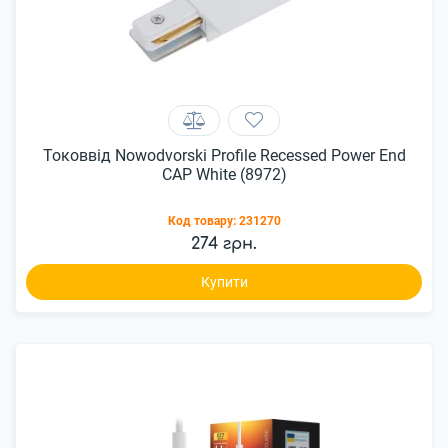
Токоввід Nowodvorski Profile Recessed Power End
CAP White (8972)
Код товару:
231270
274 грн.
Купити