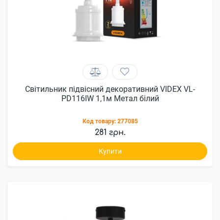
Світильник підвісний декоративний VIDEX VL-
PD116IW 1,1м Метал білий
Код товару:
277085
281 грн.
Купити