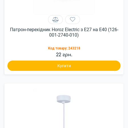
Патрон-перехідник Horoz Electric з Е27 на Е40 (126-
001-2740-010)
Код товару:
243218
22 грн.
Купити