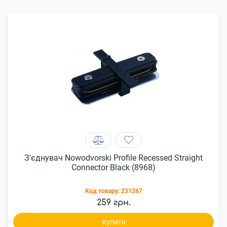
З'єднувач Nowodvorski Profile Recessed Straight
Connector Black (8968)
Код товару:
231267
259 грн.
Купити