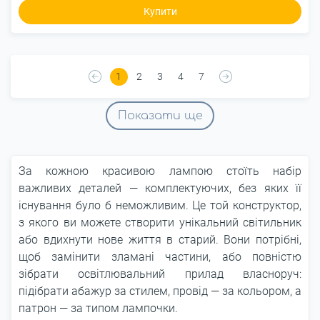
Купити
1
2
3
4
7
Показати ще
За кожною красивою лампою стоїть набір
важливих деталей — комплектуючих, без яких її
існування було б неможливим. Це той конструктор,
з якого ви можете створити унікальний світильник
або вдихнути нове життя в старий. Вони потрібні,
щоб замінити зламані частини, або повністю
зібрати освітлювальний прилад власноруч:
підібрати абажур за стилем, провід — за кольором, а
патрон — за типом лампочки.