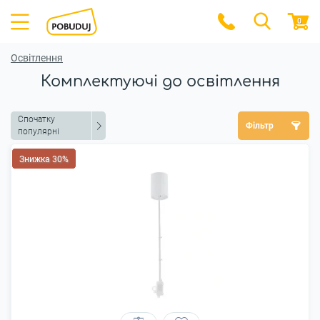
0
Освітлення
Комплектуючі до освітлення
Спочатку
Фільтр
популярні
Знижка 30%