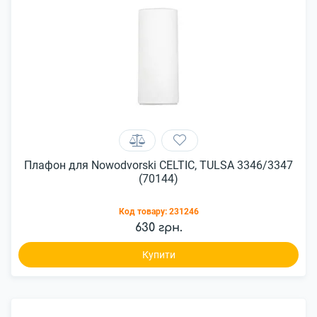
Плафон для Nowodvorski CELTIC, TULSA 3346/3347
(70144)
Код товару:
231246
630 грн.
Купити