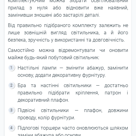
комплектуючим можна зібрати освітлювальний
прилад з нуля або відновити вже наявний,
замінивши зношені або застарілі деталі.
Від правильно підібраного комплекту залежить не
лише зовнішній вигляд світильника, а й його
безпека, зручність у використанні та довговічність.
Самостійно можна відремонтувати чи оновити
майже будь-який побутовий світильник:
Настільні лампи — змінити абажур, замінити
основу, додати декоративну фурнітуру.
Бра та настінні світильники — достатньо
правильно підібрати кріплення, патрон і
декоративний плафон.
Підвісні світильники — плафон, довжини
проводу, колір фурнітури.
Підлогові торшери часто оновлюються шляхом
заміни абажура або основи.