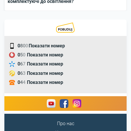
комплектуючі до освітлення?
0
8
0
0
Показати номер
0
5
0
Показати номер
0
6
7
Показати номер
0
6
3
Показати номер
0
4
4
Показати номер
Про нас