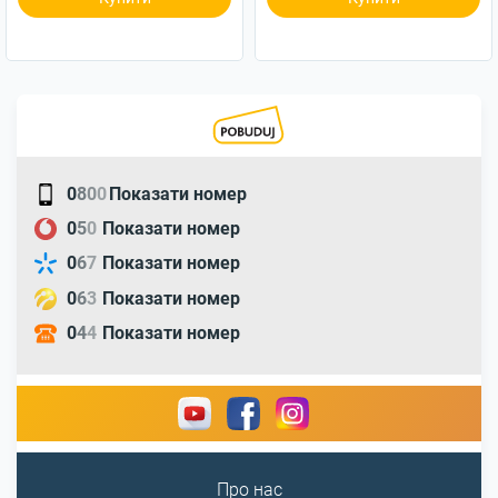
0
8
0
0
Показати номер
0
5
0
Показати номер
0
6
7
Показати номер
0
6
3
Показати номер
0
4
4
Показати номер
Про нас