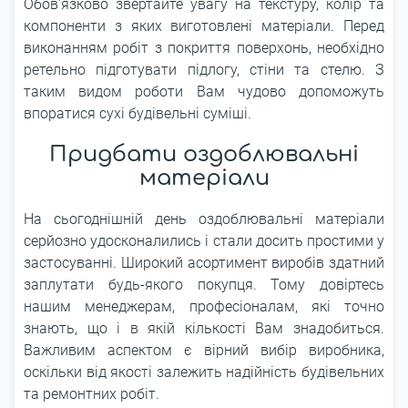
Обов'язково звертайте увагу на текстуру, колір та
компоненти з яких виготовлені матеріали. Перед
виконанням робіт з покриття поверхонь, необхідно
ретельно підготувати підлогу, стіни та стелю. З
таким видом роботи Вам чудово допоможуть
впоратися сухі будівельні суміші.
Придбати оздоблювальні
матеріали
На сьогоднішній день оздоблювальні матеріали
серйозно удосконалились і стали досить простими у
застосуванні. Широкий асортимент виробів здатний
заплутати будь-якого покупця. Тому довіртесь
нашим менеджерам, професіоналам, які точно
знають, що і в якій кількості Вам знадобиться.
Важливим аспектом є вірний вибір виробника,
оскільки від якості залежить надійність будівельних
та ремонтних робіт.