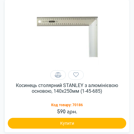
Косинець столярний STANLEY з алюмінієвою
основою, 140x250мм (1-45-685)
Код товару:
70186
590 грн.
Купити