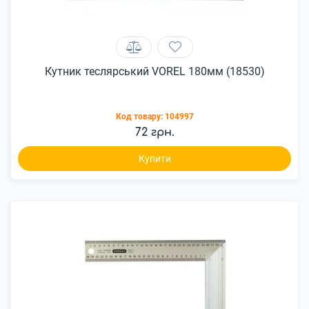
Кутник теслярський VOREL 180мм (18530)
Код товару:
104997
72 грн.
Купити