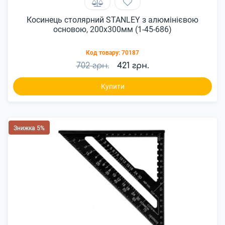
Косинець столярний STANLEY з алюмінієвою
основою, 200x300мм (1-45-686)
Код товару:
70187
702 грн.
421 грн.
Купити
Знижка 5%