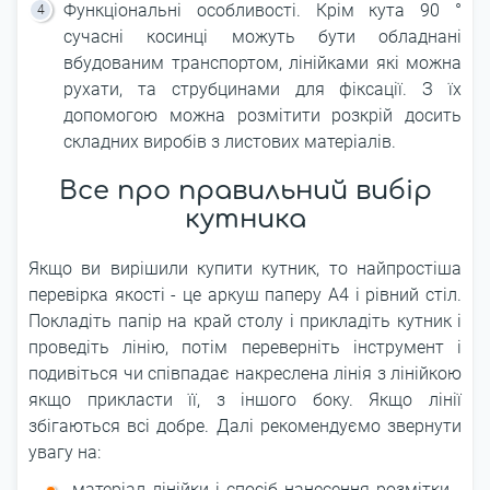
Функціональні особливості. Крім кута 90 °
сучасні косинці можуть бути обладнані
вбудованим транспортом, лінійками які можна
рухати, та струбцинами для фіксації. З їх
допомогою можна розмітити розкрій досить
складних виробів з листових матеріалів.
Все про правильний вибір
кутника
Якщо ви вирішили купити кутник, то найпростіша
перевірка якості - це аркуш паперу А4 і рівний стіл.
Покладіть папір на край столу і прикладіть кутник і
проведіть лінію, потім переверніть інструмент і
подивіться чи співпадає накреслена лінія з лінійкою
якщо прикласти її, з іншого боку. Якщо лінії
збігаються всі добре. Далі рекомендуємо звернути
увагу на:
матеріал лінійки і спосіб нанесення розмітки -