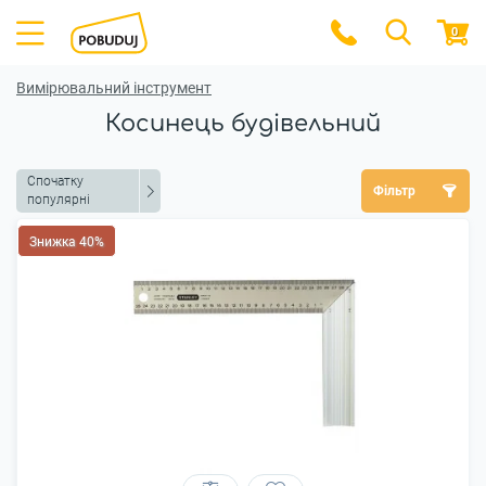
0
Вимірювальний інструмент
Косинець будівельний
Спочатку
Фільтр
популярні
Знижка 40%