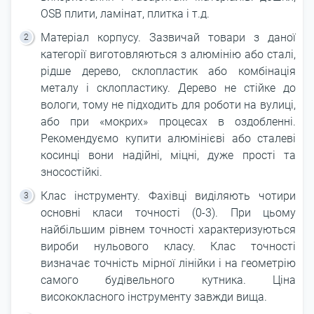
OSB плити, ламінат, плитка і т.д.
Матеріал корпусу. Зазвичай товари з даної
категорії виготовляються з алюмінію або сталі,
рідше дерево, склопластик або комбінація
металу і склопластику. Дерево не стійке до
вологи, тому не підходить для роботи на вулиці,
або при «мокрих» процесах в оздобленні.
Рекомендуємо купити алюмінієві або сталеві
косинці вони надійні, міцні, дуже прості та
зносостійкі.
Клас інструменту. Фахівці виділяють чотири
основні класи точності (0-3). При цьому
найбільшим рівнем точності характеризуються
вироби нульового класу. Клас точності
визначає точність мірної лінійки і на геометрію
самого будівельного кутника. Ціна
висококласного інструменту завжди вища.