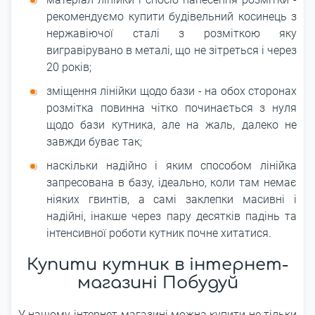
рекомендуємо купити будівельний косинець з
нержавіючої сталі з розміткою яку
вигравірувано в металі, що не зітреться і через
20 років;
зміщення лінійки щодо бази - на обох сторонах
розмітка повинна чітко починається з нуля
щодо бази кутника, але на жаль, далеко не
завжди буває так;
наскільки надійно і яким способом лінійка
запресована в базу, ідеально, коли там немає
ніяких гвинтів, а самі заклепки масивні і
надійні, інакше через пару десятків падінь та
інтенсивної роботи кутник почне хитатися.
Купити кутник в інтернет-
магазині Побудуй
У нашому інтернет-магазині можна купити не тільки