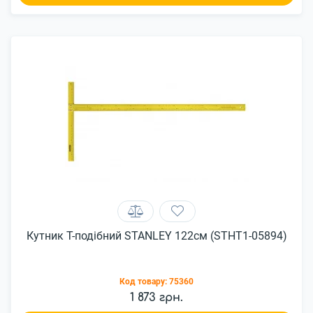
Кутник Т-подібний STANLEY 122см (STHT1-05894)
Код товару:
75360
1 873 грн.