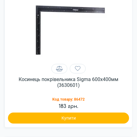
Косинець покрівельника Sigma 600x400мм
(3630601)
Код товару:
86472
183 грн.
Купити