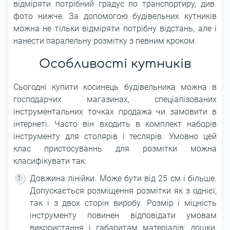
відміряти потрібний градус по транспортиру, див.
фото нижче. За допомогою будівельних кутників
можна не тільки відміряти потрібну відстань, але і
нанести паралельну розмітку з певним кроком.
Особливості кутників
Сьогодні купити косинець будівельника можна в
господарчих магазинах, спеціалізованих
інструментальних точках продажа чи замовити в
інтернеті. Часто він входить в комплект наборів
інструменту для столярів і теслярів. Умовно цей
клас пристосуваннь для розмітки можна
класифікувати так:
Довжина лінійки. Може бути від 25 см і більше.
Допускається розміщення розмітки як з однієї,
так і з двох сторін виробу. Розмір і міцність
інструменту повинен відповідати умовам
використання і габаритам матеріалів: дошки,