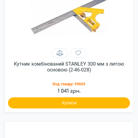
Кутник комбінований STANLEY 300 мм з литою
основою (2-46-028)
Код товару:
99603
1 041 грн.
Купити