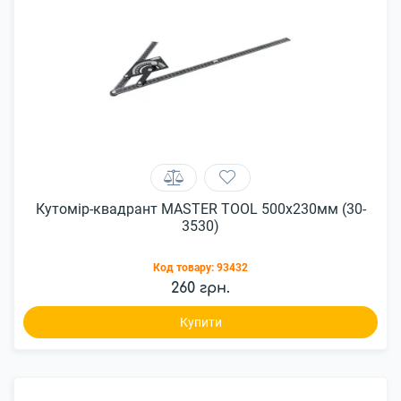
Кутомір-квадрант MASTER TOOL 500x230мм (30-
3530)
Код товару:
93432
260 грн.
Купити