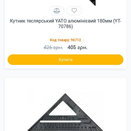
Кутник теслярський YATO алюмінієвий 180мм (YT-
70786)
Код товару:
96712
426 грн.
405 грн.
Купити