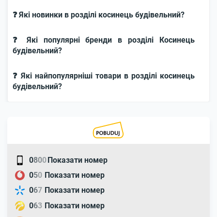
❓ Які новинки в розділі косинець будівельний?
❓ Які популярні бренди в розділі Косинець
будівельний?
❓ Які найпопулярніші товари в розділі косинець
будівельний?
0
8
0
0
Показати номер
0
5
0
Показати номер
0
6
7
Показати номер
0
6
3
Показати номер