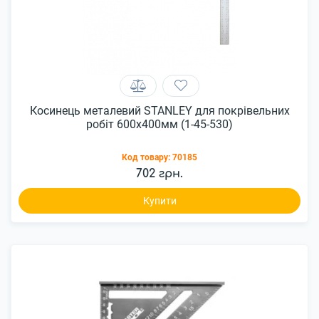
Косинець металевий STANLEY для покрівельних
робіт 600x400мм (1-45-530)
Код товару:
70185
702 грн.
Купити