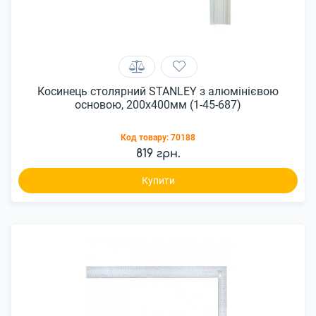
Косинець столярний STANLEY з алюмінієвою
основою, 200x400мм (1-45-687)
Код товару:
70188
819 грн.
Купити