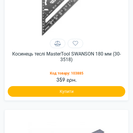
Косинець теслі MasterTool SWANSON 180 мм (30-
3518)
Код товару:
103885
359 грн.
Купити