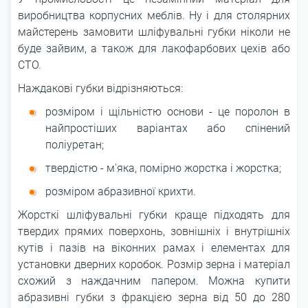
виробництва корпусних меблів. Ну і для столярних
майстерень замовити шліфувальні губки ніколи не
буде зайвим, а також для лакофарбових цехів або
СТО.
Наждакові губки відрізняються:
розміром і щільністю основи - це поролон в
найпростіших варіантах або спінений
поліуретан;
твердістю - м'яка, помірно жорстка і жорстка;
розміром абразивної крихти.
Жорсткі шліфувальні губки краще підходять для
твердих прямих поверхонь, зовнішніх і внутрішніх
кутів і пазів на віконних рамах і елементах для
установки дверних коробок. Розмір зерна і матеріал
схожий з наждачним папером. Можна купити
абразивні губки з фракцією зерна від 50 до 280