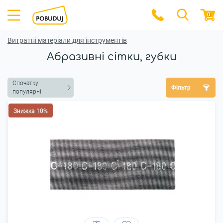
0
Витратні матеріали для інструментів
Абразивні сітки, губки
Спочатку
Фільтр
популярні
Знижка 10%