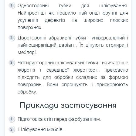
Односторонні губки для шліфування.
Найпростіші як правило найтонші зручні для
усунення дефектів на широких плоских
поверхнях.
Двосторонні абразивні губки - універсальний і
найпоширеніший варіант. Їх цінують столяри і
меблярі.
Чотиристоронні шліфувальні губки - найчастіше
жорсткі і середньої жорсткості, прекрасно
підходять для обробки складних за формою
поверхонь. Вони спрощують і прискорюють
обробку.
Приклади застосування
Підготовка стін перед фарбуванням.
Шліфування меблів.