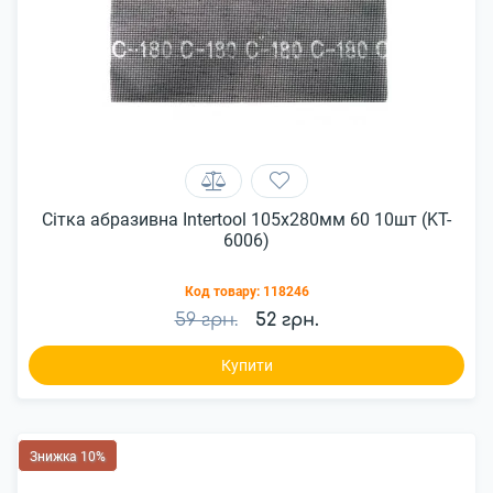
Сітка абразивна Intertool 105х280мм 60 10шт (KT-
6006)
Код товару:
118246
59 грн.
52 грн.
Купити
Знижка 10%