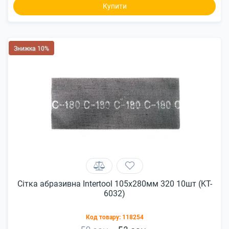
Купити
Знижка 10%
Сітка абразивна Intertool 105х280мм 320 10шт (KT-
6032)
Код товару:
118254