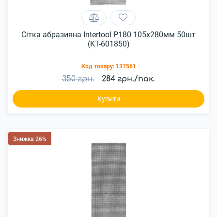
Сітка абразивна Intertool P180 105x280мм 50шт
(KT-601850)
Код товару:
137561
350 грн.
284 грн./пак.
Купити
Знижка 26%