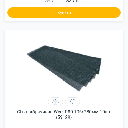
59 грн.
53 грн.
Купити
Сітка абразивна Werk P80 105x280мм 10шт
(59129)