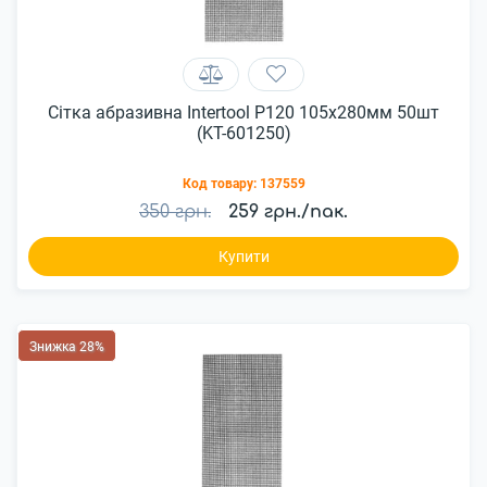
Сітка абразивна Intertool P120 105x280мм 50шт
(KT-601250)
Код товару:
137559
350 грн.
259 грн./пак.
Купити
Знижка 28%