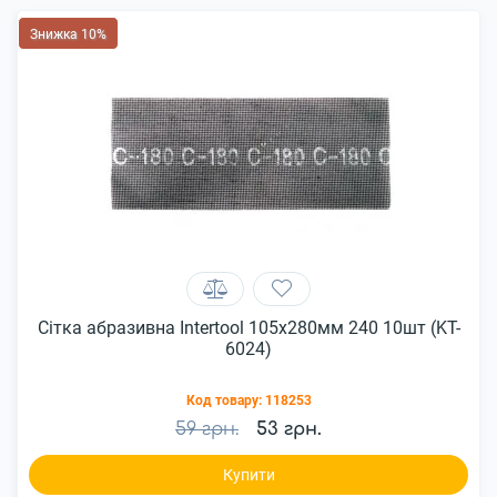
Знижка 10%
Сітка абразивна Intertool 105х280мм 240 10шт (KT-
6024)
Код товару:
118253
59 грн.
53 грн.
Купити