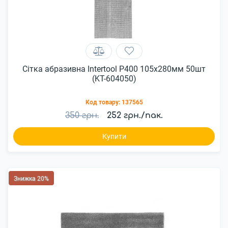
Сітка абразивна Intertool P400 105x280мм 50шт
(KT-604050)
Код товару:
137565
350 грн.
252 грн./пак.
Купити
Знижка 20%