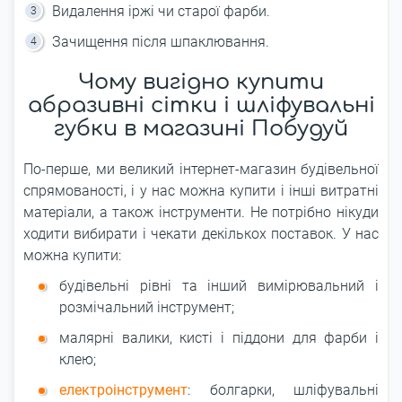
Видалення іржі чи старої фарби.
Зачищення після шпаклювання.
Чому вигідно купити
абразивні сітки і шліфувальні
губки в магазині Побудуй
По-перше, ми великий інтернет-магазин будівельної
спрямованості, і у нас можна купити і інші витратні
матеріали, а також інструменти. Не потрібно нікуди
ходити вибирати і чекати декількох поставок. У нас
можна купити:
будівельні рівні та інший вимірювальний і
розмічальний інструмент;
малярні валики, кисті і піддони для фарби і
клею;
електроінструмент
: болгарки, шліфувальні