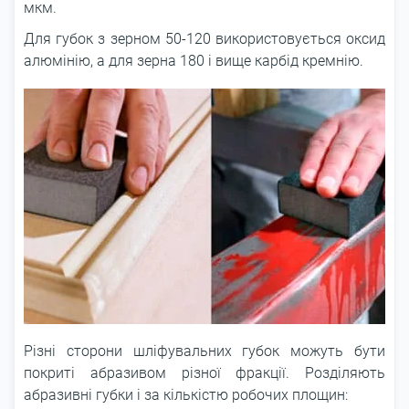
мкм.
Для губок з зерном 50-120 використовується оксид
алюмінію, а для зерна 180 і вище карбід кремнію.
Різні сторони шліфувальних губок можуть бути
покриті абразивом різної фракції. Розділяють
абразивні губки і за кількістю робочих площин: