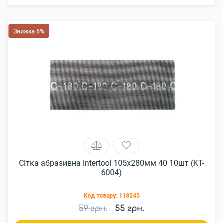
Знижка 6%
Сітка абразивна Intertool 105х280мм 40 10шт (KT-
6004)
Код товару:
118245
59 грн.
55 грн.