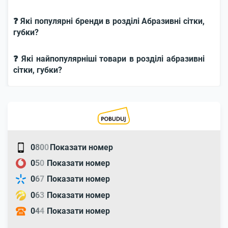
❓ Які популярні бренди в розділі Абразивні сітки,
губки?
❓ Які найпопулярніші товари в розділі абразивні
сітки, губки?
0
8
0
0
Показати номер
0
5
0
Показати номер
0
6
7
Показати номер
0
6
3
Показати номер
0
4
4
Показати номер