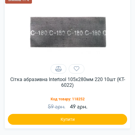
Сітка абразивна Intertool 105х280мм 220 10шт (KT-
6022)
Код товару:
118252
59 грн.
49 грн.
Купити