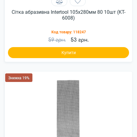
Сітка абразивна Intertool 105х280мм 80 10шт (KT-
6008)
Код товару:
118247
59 грн.
53 грн.
Купити
Знижка 19%