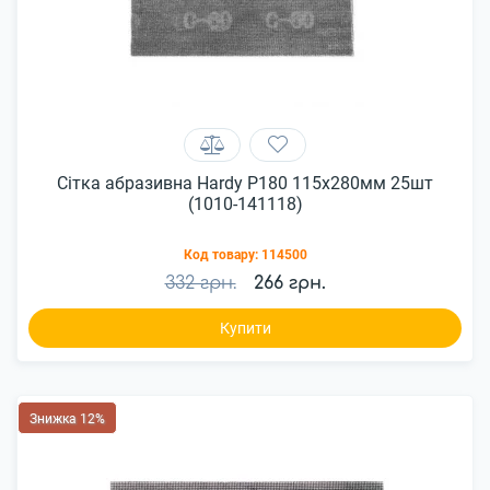
Сітка абразивна Hardy P180 115х280мм 25шт
(1010-141118)
Код товару:
114500
332 грн.
266 грн.
Купити
Знижка 12%