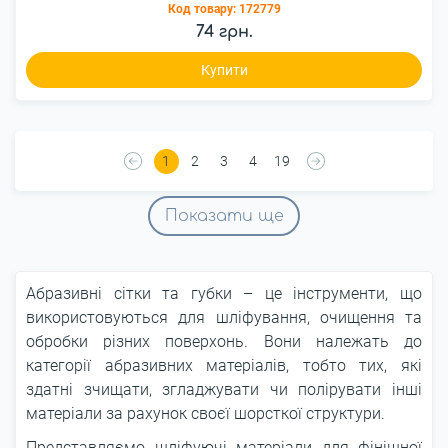
Код товару:
172779
74 грн.
Купити
1
2
3
4
19
Показати ще
Абразивні сітки та губки – це інструменти, що
використовуються для шліфування, очищення та
обробки різних поверхонь. Вони належать до
категорії абразивних матеріалів, тобто тих, які
здатні зчищати, згладжувати чи полірувати інші
матеріали за рахунок своєї шорсткої структури.
Представляємо шліфуючі матеріали для фінішної