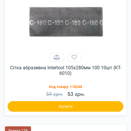
Сітка абразивна Intertool 105х280мм 100 10шт (KT-
6010)
Код товару:
118248
59 грн.
53 грн.
Купити
Знижка 17%