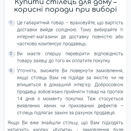
Купити стілець для дому –
корисні поради при виборі
Це габаритний товар – враховуйте, що вартість
доставки вийде солідною. Тому вибирайте ті
інтернет-магазини де доставку повністю або
частково компенсує продавець.
Ви маєте спершу перевірити відповідність
товару заявці до того як оплатите покупку.
Уточніть, зможете Ви повернути замовлення,
якщо стілець Вам не підійде за якістю чи не
впишеться в домашній інтер’єр. Добросовісні
продавці зобов’язані прийняти товар на протязі
14 днів з моменту покупки. Теж стосується
виявлених явних чи прихованих дефектів –
стілець підлягає заміні за рахунок продавця.
Якщо Ви вже знайшли стільці, що Вам підходять
натисніть кнопку «Купити» - замовлення буде