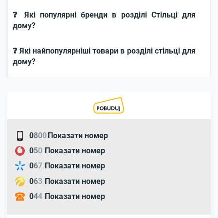
❓ Які популярні бренди в розділі Стільці для
дому?
❓ Які найпопулярніші товари в розділі стільці для
дому?
0
8
0
0
Показати номер
0
5
0
Показати номер
0
6
7
Показати номер
0
6
3
Показати номер
0
4
4
Показати номер