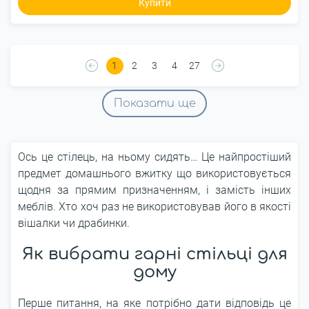
Купити
1
2
3
4
27
Показати ще
Ось це стілець, на ньому сидять… Це найпростіший
предмет домашнього вжитку що використовується
щодня за прямим призначенням, і замість інших
меблів. Хто хоч раз не використовував його в якості
вішалки чи драбинки.
Як вибрати гарні стільці для
дому
Перше питання, на яке потрібно дати відповідь це