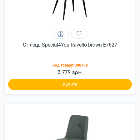
Стілець Special4You Ravello brown E7627
Код товару:
300708
3 779 грн.
Купити