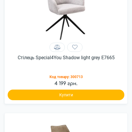
Стілець Special4You Shadow light grey E7665
Код товару:
300713
4 199 грн.
Купити