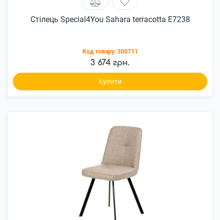
Стілець Special4You Sahara terracotta E7238
Код товару:
300711
3 674 грн.
Купити