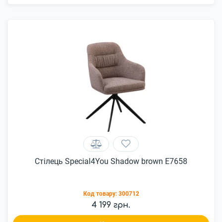
Стілець Special4You Shadow brown E7658
Код товару:
300712
4 199 грн.