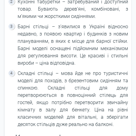
Кухонні табуретки – затребуваний і доступний
товар. Бувають дерев’яні, комбіновані, з
м’якими чи жорсткими сидіннями.
Барні стільці – з’явилися в Україні відносно
недавно, з появою квартир і будинків з новим
плануванням, в яких є місце для барної стійки.
Барні моделі оснащені підйомним механізмом
для регулювання висоти. Це красиві і стильні
вироби – ціна відповідна.
Складні стільці – мова йде не про туристичні
моделі для походів, з брезентовим сидінням та
спинкою. Складні стільці для дому
перетворюються в повноцінний стілець для
гостей, якщо потрібно перетворити звичайну
кімнату в залу для бенкету. Ціна на рівні
класичних моделей для вітальні, а зберігати
десяток стільців дуже реально на балконі.