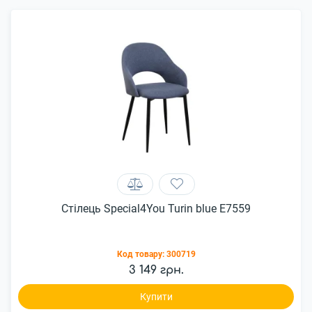
Стілець Special4You Turin blue E7559
Код товару:
300719
3 149 грн.
Купити