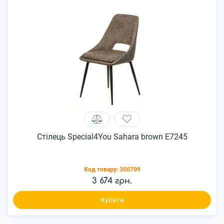
Стілець Special4You Sahara brown E7245
Код товару:
300709
3 674 грн.
Купити