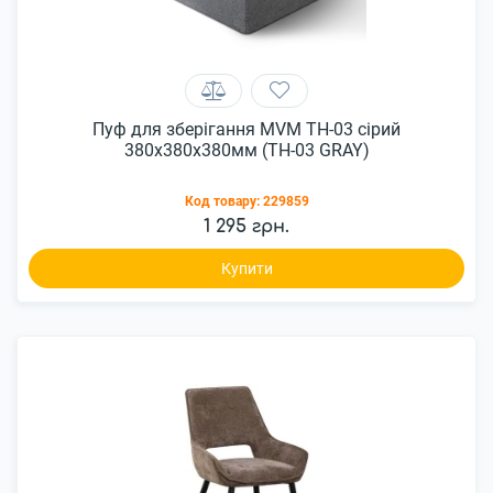
Пуф для зберігання MVM TH-03 сірий
380х380х380мм (TH-03 GRAY)
Код товару:
229859
1 295 грн.
Купити