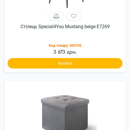
Стілець Special4You Mustang beige E7269
Код товару:
300702
3 673 грн.
Купити