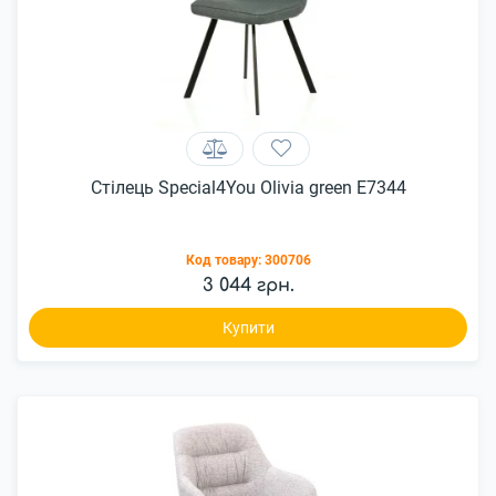
Стілець Special4You Olivia green E7344
Код товару:
300706
3 044 грн.
Купити