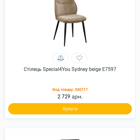
Стілець Special4You Sydney beige E7597
Код товару:
300717
2 729 грн.
Купити