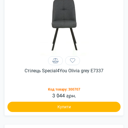
Стілець Special4You Olivia grey E7337
Код товару:
300707
3 044 грн.
Купити