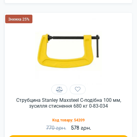
Знижка 25%
Струбцина Stanley Maxsteel С-подібна 100 мм,
зусилля стиснення 680 кг 0-83-034
Код товару:
54209
770 грн.
578 грн.