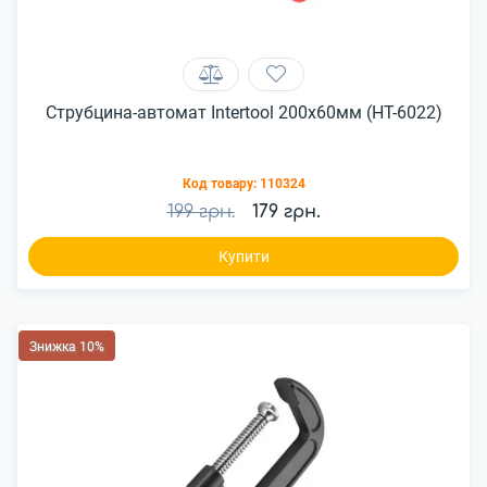
Струбцина-автомат Intertool 200x60мм (HT-6022)
Код товару:
110324
199 грн.
179 грн.
Купити
Знижка 10%