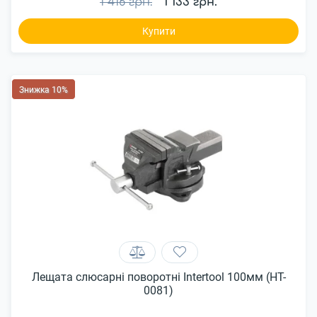
1 416 грн.
1 133 грн.
Купити
Знижка 10%
Лещата слюсарні поворотні Intertool 100мм (HT-
0081)