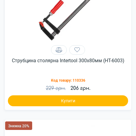
Струбцина столярна Intertool 300x80мм (HT-6003)
Код товару:
110336
229 грн.
206 грн.
Купити
Знижка 20%