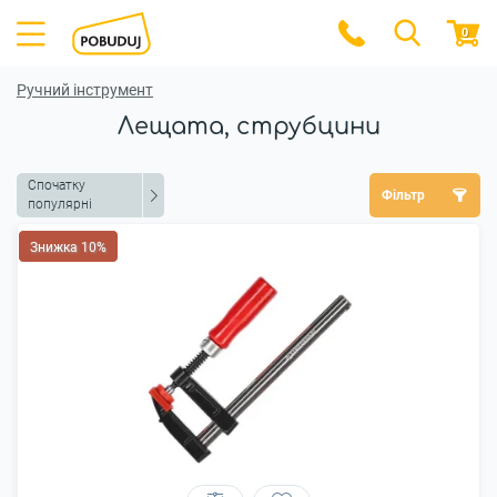
0
Ручний інструмент
Лещата, струбцини
Спочатку
Фільтр
популярні
Знижка 10%