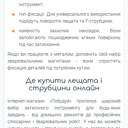
інструмент;
тип фіксації. Для універсального використання
підійдуть поворотні лещата та F-струбцини;
наявність захисних накладок. Вони
запобігають пошкодженню м’яких поверхонь
під час затискання.
Якщо ви працюєте з металом, доповніть свій набір
зварювальними магнітами - вони спростять
фіксацію деталей під потрібним кутом.
Де купити лещата і
струбцини онлайн
Інтернет-магазин «Побудуй» пропонує широкий
вибір затискного інструменту для будь-яких
завдань - від домашніх ремонтів до професійних
слюсарних і зварювальних робіт. У нас ви можете