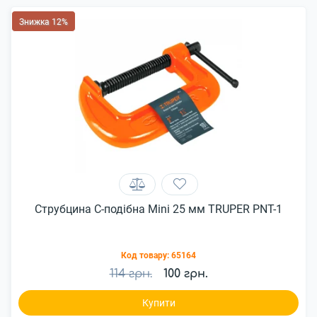
Знижка 12%
Струбцина С-подібна Mini 25 мм TRUPER PNT-1
Код товару:
65164
114 грн.
100 грн.
Купити