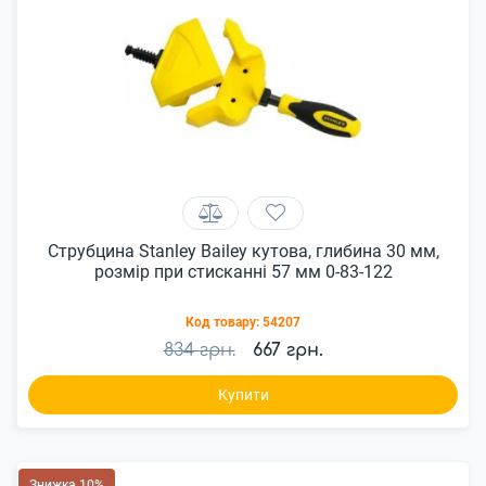
Струбцина Stanley Bailey кутова, глибина 30 мм,
розмір при стисканні 57 мм 0-83-122
Код товару:
54207
834 грн.
667 грн.
Купити
Знижка 10%