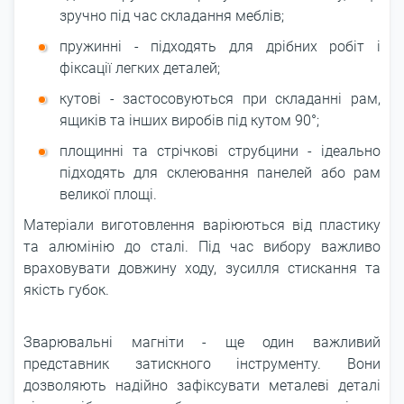
зручно під час складання меблів;
пружинні - підходять для дрібних робіт і
фіксації легких деталей;
кутові - застосовуються при складанні рам,
ящиків та інших виробів під кутом 90°;
площинні та стрічкові струбцини - ідеально
підходять для склеювання панелей або рам
великої площі.
Матеріали виготовлення варіюються від пластику
та алюмінію до сталі. Під час вибору важливо
враховувати довжину ходу, зусилля стискання та
якість губок.
Зварювальні магніти - ще один важливий
представник затискного інструменту. Вони
дозволяють надійно зафіксувати металеві деталі