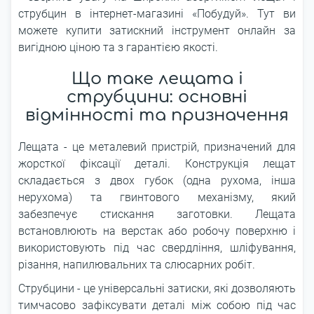
струбцин в інтернет-магазині «Побудуй». Тут ви
можете купити затискний інструмент онлайн за
вигідною ціною та з гарантією якості.
Що таке лещата і
струбцини: основні
відмінності та призначення
Лещата - це металевий пристрій, призначений для
жорсткої фіксації деталі. Конструкція лещат
складається з двох губок (одна рухома, інша
нерухома) та гвинтового механізму, який
забезпечує стискання заготовки. Лещата
встановлюють на верстак або робочу поверхню і
використовують під час свердління, шліфування,
різання, напилювальних та слюсарних робіт.
Струбцини - це універсальні затиски, які дозволяють
тимчасово зафіксувати деталі між собою під час