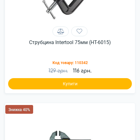
Струбцина Intertool 75мм (HT-6015)
Код товару:
110342
129 грн.
116 грн.
Купити
Знижка 40%