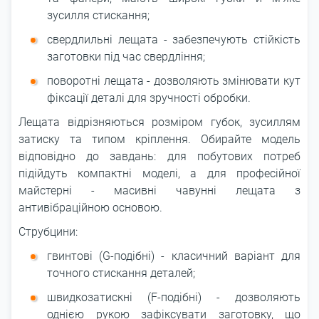
зусилля стискання;
свердлильні лещата - забезпечують стійкість
заготовки під час свердління;
поворотні лещата - дозволяють змінювати кут
фіксації деталі для зручності обробки.
Лещата відрізняються розміром губок, зусиллям
затиску та типом кріплення. Обирайте модель
відповідно до завдань: для побутових потреб
підійдуть компактні моделі, а для професійної
майстерні - масивні чавунні лещата з
антивібраційною основою.
Струбцини:
гвинтові (G-подібні) - класичний варіант для
точного стискання деталей;
швидкозатискні (F-подібні) - дозволяють
однією рукою зафіксувати заготовку, що