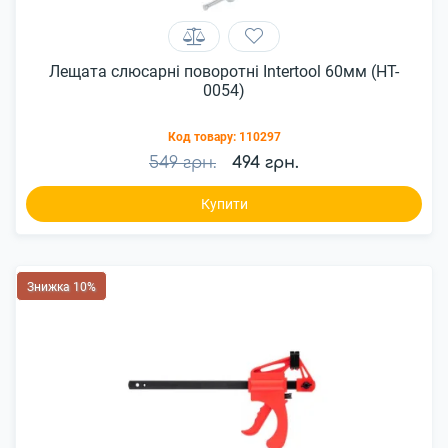
Лещата слюсарні поворотні Intertool 60мм (HT-
0054)
Код товару:
110297
549 грн.
494 грн.
Купити
Знижка 10%