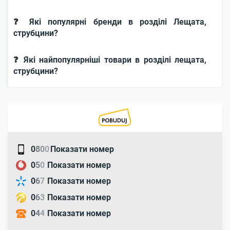
❓ Які популярні бренди в розділі Лещата,
струбцини?
❓ Які найпопулярніші товари в розділі лещата,
струбцини?
0
8
0
0
Показати номер
0
5
0
Показати номер
0
6
7
Показати номер
0
6
3
Показати номер
0
4
4
Показати номер