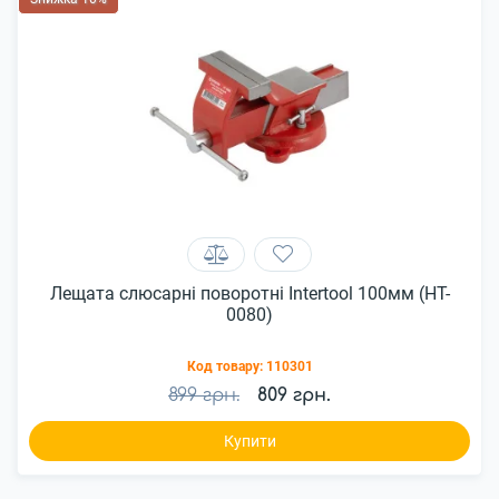
Лещата слюсарні поворотні Intertool 100мм (HT-
0080)
Код товару:
110301
899 грн.
809 грн.
Купити