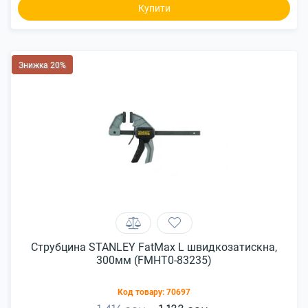
Купити
Знижка 20%
Струбцина STANLEY FatMax L швидкозатискна,
300мм (FMHT0-83235)
Код товару:
70697