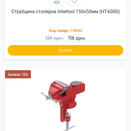
Струбцина столярна Intertool 150x50мм (HT-6000)
Код товару:
110333
129 грн.
116 грн.
Купити
Знижка 10%