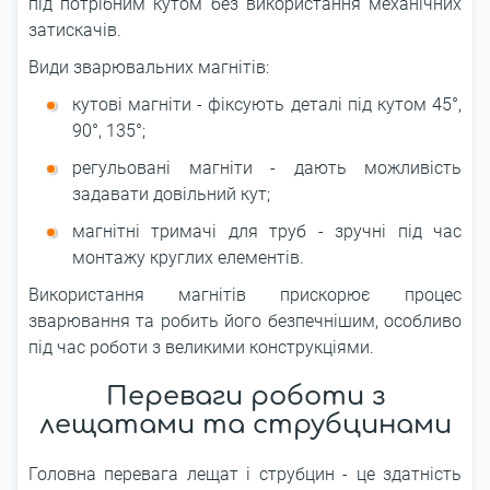
під потрібним кутом без використання механічних
затискачів.
Види зварювальних магнітів:
кутові магніти - фіксують деталі під кутом 45°,
90°, 135°;
регульовані магніти - дають можливість
задавати довільний кут;
магнітні тримачі для труб - зручні під час
монтажу круглих елементів.
Використання магнітів прискорює процес
зварювання та робить його безпечнішим, особливо
під час роботи з великими конструкціями.
Переваги роботи з
лещатами та струбцинами
Головна перевага лещат і струбцин - це здатність