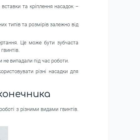
 вставки та кріплення насадок –
их типів та розмірів залежно від
ертання. Це може бути зубчаста
гвинтів.
и не випадали під час роботи.
користовувати різні насадки для
конечника
роботі з різними видами гвинтів.