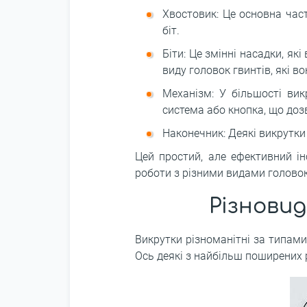
Хвостовик: Це основна час
біт.
Біти: Це змінні насадки, я
виду головок гвинтів, які 
Механізм: У більшості ви
система або кнопка, що доз
Наконечник: Деякі викрутки
Цей простий, але ефективний ін
роботи з різними видами головок
Різновид
Викрутки різноманітні за типами
Ось деякі з найбільш поширених р