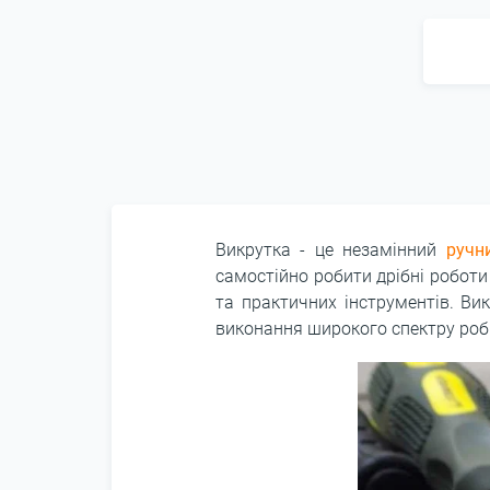
Викрутка - це незамінний
ручн
самостійно робити дрібні роботи
та практичних інструментів. Ви
виконання широкого спектру робі