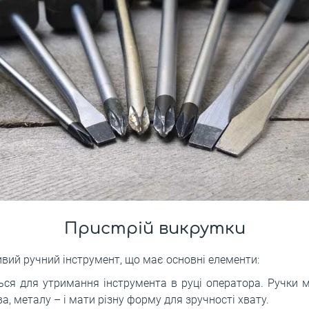
Пристрій викрутки
ивий ручний інструмент, що має основні елементи:
ься для утримання інструмента в руці оператора. Ручки м
ва, металу – і мати різну форму для зручності хвату.