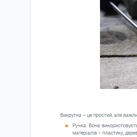
Викрутка – це простий, але важл
Ручка: Вона використовуєт
матеріалів – пластику, дере