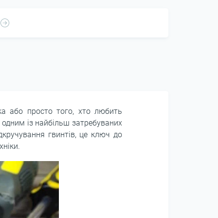
ка або просто того, хто любить
ї одним із найбільш затребуваних
дкручування гвинтів, це ключ до
хніки.