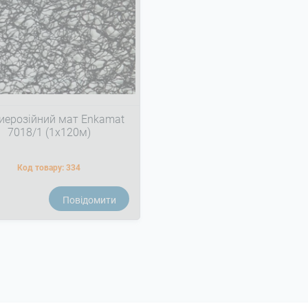
иерозійний мат Enkamat
7018/1 (1х120м)
Код товару:
334
Повідомити