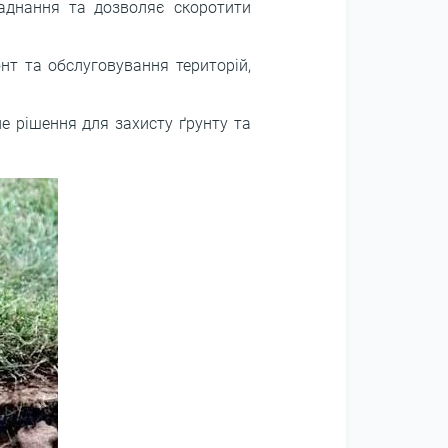
аднання та дозволяє скоротити
нт та обслуговування територій,
не рішення для захисту ґрунту та