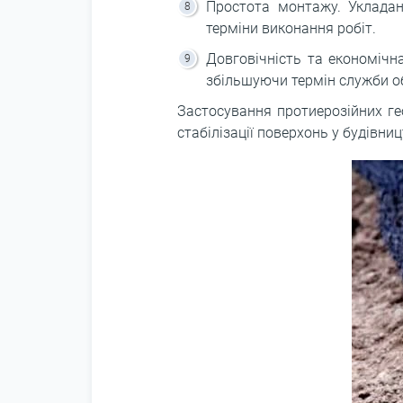
Простота монтажу. Укладан
терміни виконання робіт.
Довговічність та економічн
збільшуючи термін служби об
Застосування протиерозійних гео
стабілізації поверхонь у будівниц