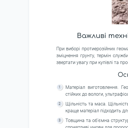
Важливі техн
При виборі протиерозійних геом
зміцнення грунту, термін служб
звертати увагу при купівлі та про
Ос
Матеріал виготовлення. Гео
стійких до вологи, ультрафіо
Щільність та маса. Щільніст
краще матеріал підходить дл
Товщина та об'ємна структу
сприятливі умови для пророс