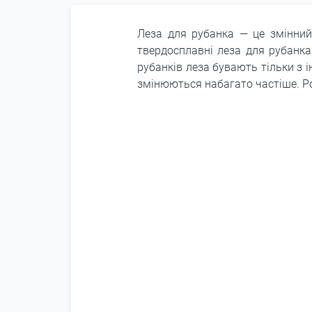
Леза для рубанка — це змінний
твердосплавні леза для рубанка
рубанків леза бувають тільки з 
змінюються набагато частіше. Ро