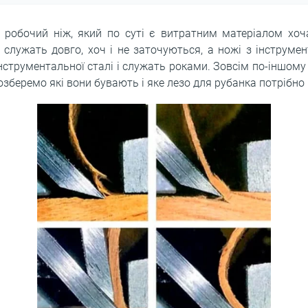
 робочий ніж, який по суті є витратним матеріалом хоча
 служать довго, хоч і не заточуються, а ножі з інструме
інструментальної сталі і служать роками. Зовсім по-іншому
зберемо які вони бувають і яке лезо для рубанка потрібно 