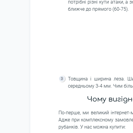
потрібні різні кути атаки, а
ближче до прямого (60-75).
Товщина і ширина леза. Ш
середньому 3-4 мм. Чим біль
Чому вигідн
По-перше, ми великий інтернет-
Адже при комплексному замовлен
рубанків. У нас можна купити: