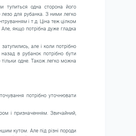
ли тупиться одна сторона його
 лезо для рубанка. З ними легко
руванням і т.д. Ціна теж цілком
 Але, якщо потрібна дуже гладка
 затупились, але і коли потрібно
з назад в рубанок потрібно бути
 тільки одне. Також легко можна
аточування потрібно уточнювати
іром і призначенням. Звичайний,
ншим кутом. Але під різні породи