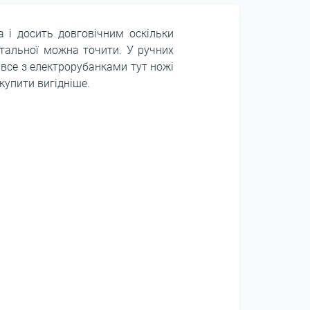
 і досить довговічним оскільки
нтальної можна точити. У ручних
 все з електрорубанками тут ножі
купити вигідніше.