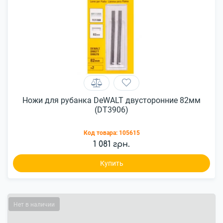
Ножи для рубанка DeWALT двусторонние 82мм
(DT3906)
Код товара:
105615
1 081 грн.
Купить
Нет в наличии