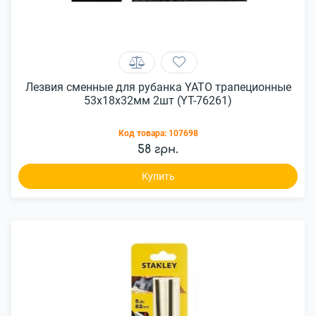
Лезвия сменные для рубанка YATO трапеционные
53х18х32мм 2шт (YT-76261)
Код товара:
107698
58 грн.
Купить