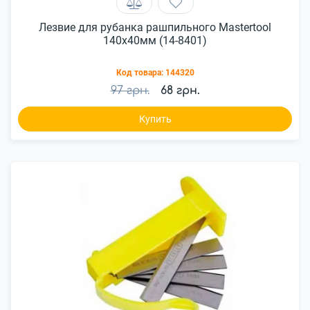
Лезвие для рубанка рашпильного Mastertool
140х40мм (14-8401)
Код товара:
144320
97 грн.
68 грн.
Купить