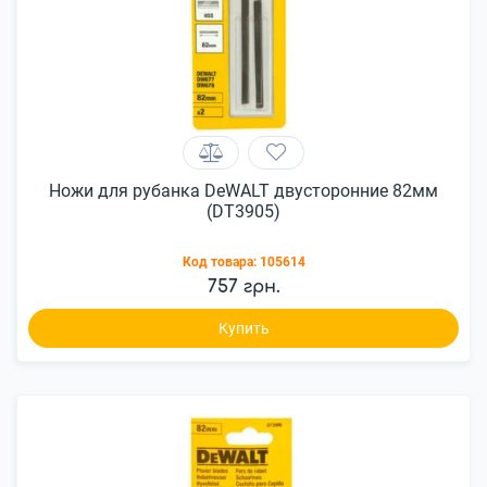
Ножи для рубанка DeWALT двусторонние 82мм
(DT3905)
Код товара:
105614
757 грн.
Купить