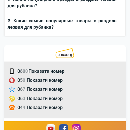
для рубанка?
❓ Какие самые популярные товары в разделе
лезвия для рубанка?
0
8
0
0
Показати номер
0
5
0
Показати номер
0
6
7
Показати номер
0
6
3
Показати номер
0
4
4
Показати номер