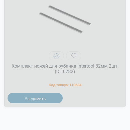
Комплект ножей для рубанка Intertool 82мм 2шт.
(DT-0782)
Код товара:
110684
Уведомить