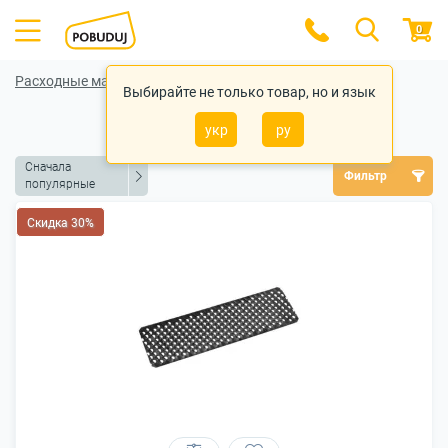
0
Расходные материалы для инструментов
Выбирайте не только товар, но и язык
Лезвия для рубанка
укр
ру
Сначала
Фильтр
популярные
Скидка 30%