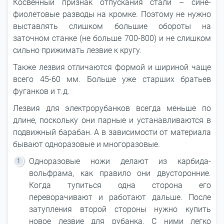
Косвенный признак отпускания стали – сине-
фиолетовые разводы на кромке. Поэтому не нужно
выставлять слишком большие обороты на
заточном станке (не больше 700-800) и не слишком
сильно прижимать лезвие к кругу.
Также лезвия отличаются формой и шириной чаще
всего 45-60 мм. Больше уже старших братьев
фуганков и т.д.
Лезвия для электрорубанков всегда меньше по
длине, поскольку они парные и устанавливаются в
подвижный барабан. А в зависимости от материала
бывают одноразовые и многоразовые.
Одноразовые ножи делают из карбида-
вольфрама, как правило они двусторонние.
Когда тупиться одна сторона его
переворачивают и работают дальше. После
затупления второй стороны нужно купить
новое лезвие для рубанка. С ними легко