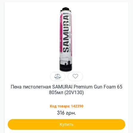
Пена пистолетная SAMURAI Premium Gun Foam 65
805мл (20V130)
Код товара:
142390
316 грн.
Купить