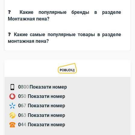
❓ Какие популярные бренды в разделе
Монтажная пена?
❓ Какие самые популярные товары в разделе
монтажная пена?
0
8
0
0
Показати номер
0
5
0
Показати номер
0
6
7
Показати номер
0
6
3
Показати номер
0
4
4
Показати номер