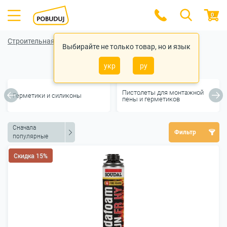
0
Строительная химия
Выбирайте не только товар, но и язык
Монтажная пена
укр
ру
Пистолеты для монтажной
Герметики и силиконы
пены и герметиков
Сначала
Фильтр
популярные
Скидка 15%