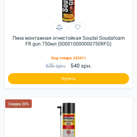
Пена монтажная огнестойкая Soudal Soudafoam
FR gun 750мл (000010000000750RFG)
Код товара:
243411
635 грн.
540 грн.
Купить
Скидка 20%