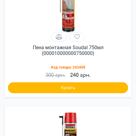
Пена монтажная Soudal 750мл
(000010000000750000)
Код товара:
243408
300 грн.
240 грн.
Купить