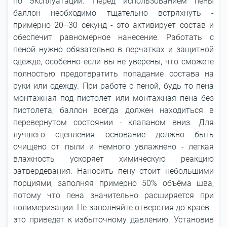
по эксплуатации. Перед использованием пены
баллон необходимо тщательно встряхнуть -
примерно 20–30 секунд - это активирует состав и
обеспечит равномерное нанесение. Работать с
пеной нужно обязательно в перчатках и защитной
одежде, особенно если вы не уверены, что сможете
полностью предотвратить попадание состава на
руки или одежду. При работе с пеной, будь то пена
монтажная под пистолет или монтажная пена без
пистолета, баллон всегда должен находиться в
перевернутом состоянии - клапаном вниз. Для
лучшего сцепления основание должно быть
очищено от пыли и немного увлажнено - легкая
влажность ускоряет химическую реакцию
затвердевания. Наносить пену стоит небольшими
порциями, заполняя примерно 50% объёма шва,
потому что пена значительно расширяется при
полимеризации. Не заполняйте отверстия до краёв -
это приведет к избыточному давлению. Установив