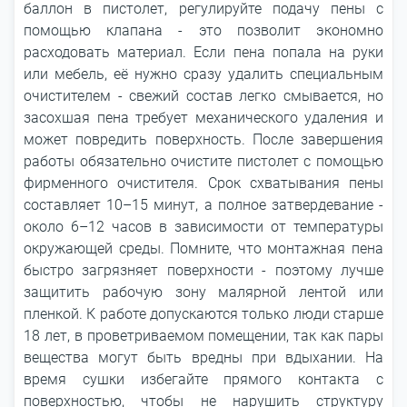
баллон в пистолет, регулируйте подачу пены с
помощью клапана - это позволит экономно
расходовать материал. Если пена попала на руки
или мебель, её нужно сразу удалить специальным
очистителем - свежий состав легко смывается, но
засохшая пена требует механического удаления и
может повредить поверхность. После завершения
работы обязательно очистите пистолет с помощью
фирменного очистителя. Срок схватывания пены
составляет 10–15 минут, а полное затвердевание -
около 6–12 часов в зависимости от температуры
окружающей среды. Помните, что монтажная пена
быстро загрязняет поверхности - поэтому лучше
защитить рабочую зону малярной лентой или
пленкой. К работе допускаются только люди старше
18 лет, в проветриваемом помещении, так как пары
вещества могут быть вредны при вдыхании. На
время сушки избегайте прямого контакта с
поверхностью, чтобы не нарушить структуру