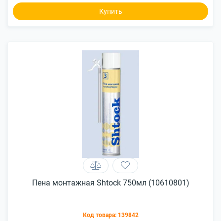
Купить
Пена монтажная Shtock 750мл (10610801)
Код товара:
139842