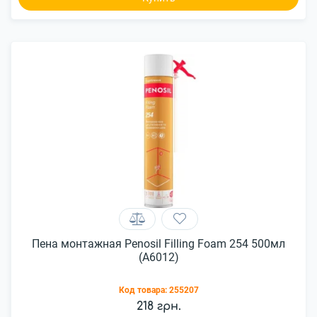
Пена монтажная Penosil Filling Foam 254 500мл
(A6012)
Код товара:
255207
218 грн.