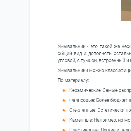
Умывальник - это такой же нео
общий вид и дополнять осталь
угловой, с тумбой, встроенный 
Умывальники можно классифицир
По материалу:
Керамические: Самые распр
Фаянсовые: Более бюджетны
Стеклянные: Эстетически п
Каменные: Например, из мр
Пластиковые: Легкие и недо