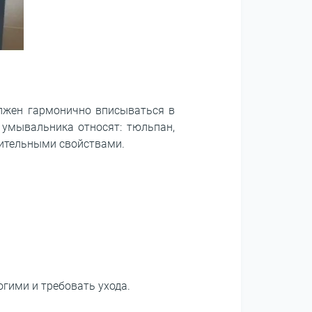
олжен гармонично вписываться в
умывальника относят: тюльпан,
чительными свойствами.
гими и требовать ухода.