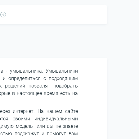
ва - умывальника. Умывальники
р и определиться с подходящим
их решений позволят подобрать
орые в настоящее время есть на
ерез интернет. На нашем сайте
ются своими индивидуальными
одимую модель или вы не знаете
остью подскажут и помогут вам