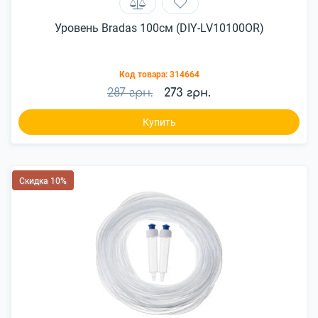
Уровень Bradas 100см (DIY-LV10100OR)
Код товара:
314664
287 грн.
273 грн.
Купить
Скидка 10%