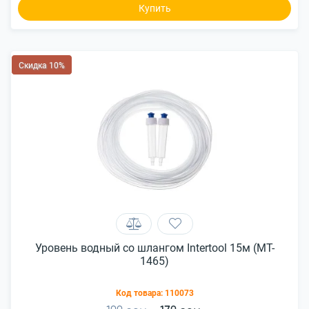
Купить
Скидка 10%
Уровень водный со шлангом Intertool 15м (MT-
1465)
Код товара:
110073