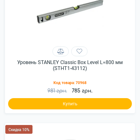
Уровень STANLEY Classic Box Level L=800 мм
(STHT1-43112)
Код товара:
70968
981 грн.
785 грн.
Купить
Скидка 10%