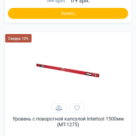
199 грн.
179 грн.
Купить
Скидка 10%
Уровень с поворотной капсулой Intertool 1500мм
(MT-1275)