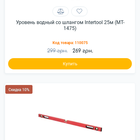
Уровень водный со шлангом Intertool 25м (MT-
1475)
Код товара:
110075
299 грн.
269 грн.
Купить
Скидка 10%