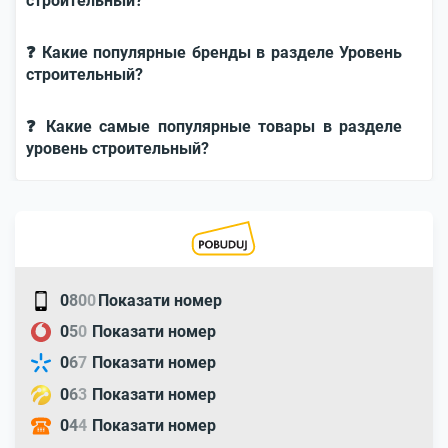
строительный?
❓ Какие популярные бренды в разделе Уровень
строительный?
❓ Какие самые популярные товары в разделе
уровень строительный?
0
8
0
0
Показати номер
0
5
0
Показати номер
0
6
7
Показати номер
0
6
3
Показати номер
0
4
4
Показати номер