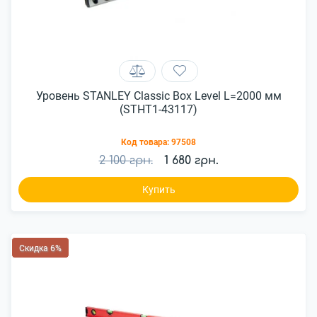
Уровень STANLEY Classic Box Level L=2000 мм
(STHT1-43117)
Код товара:
97508
2 100 грн.
1 680 грн.
Купить
Скидка 6%