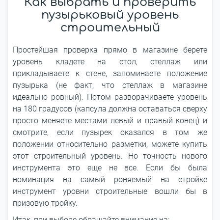
Как выбрать и проверить
пузырьковый уровень
строительный
Простейшая проверка прямо в магазине берете
уровень кладете на стол, стеллаж или
прикладываете к стене, запоминаете положение
пузырька (не факт, что стеллаж в магазине
идеально ровный). Потом разворачиваете уровень
на 180 градусов (капсула должна оставаться сверху
просто меняете местами левый и правый конец) и
смотрите, если пузырек оказался в том же
положении относительно разметки, можете купить
этот строительный уровень. Но точность нового
инструмента это еще не все. Если бы была
номинация на самый роняемый на стройке
инструмент уровни строительные вошли бы в
призовую тройку.
Итак, при выборе обращайте внимание на: