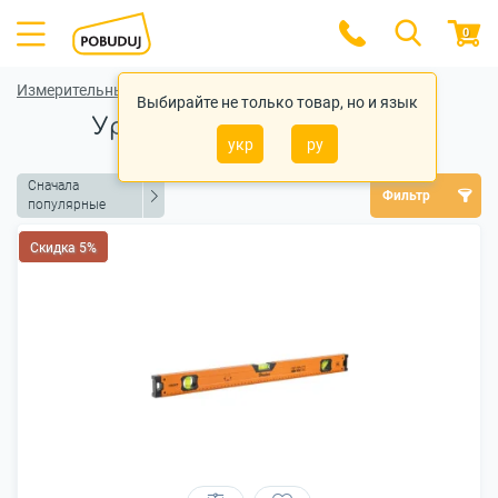
0
Измерительный инструмент
Выбирайте не только товар, но и язык
Уровень строительный
укр
ру
Сначала
Фильтр
популярные
Скидка 5%