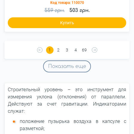
Код товара:
110070
559 грн.
503 грн.
Купить
1
2
3
4
69
Показать еще
Строительный уровень – это инструмент для
измерения уклона (отклонения) от параллели.
Действуют за счет гравитации. Индикаторами
служат:
положение пузырька воздуха в капсуле с
разметкой;