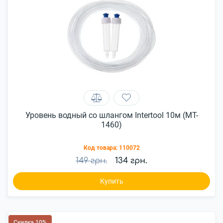
Уровень водный со шлангом Intertool 10м (MT-
1460)
Код товара:
110072
149 грн.
134 грн.
Купить
Скидка 10%