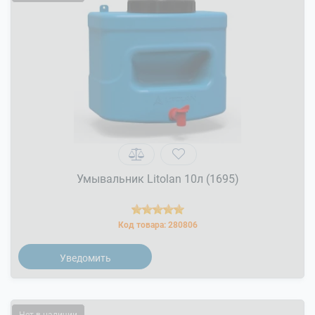
Умывальник Litolan 10л (1695)
Код товара:
280806
Уведомить