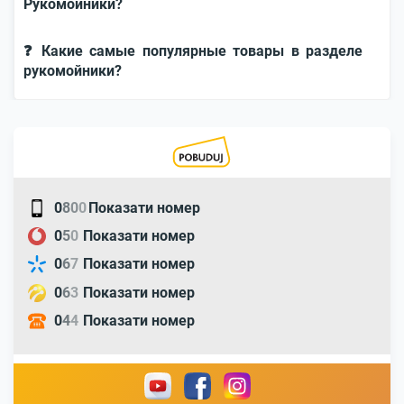
Рукомойники?
❓ Какие самые популярные товары в разделе
рукомойники?
0
8
0
0
Показати номер
0
5
0
Показати номер
0
6
7
Показати номер
0
6
3
Показати номер
0
4
4
Показати номер