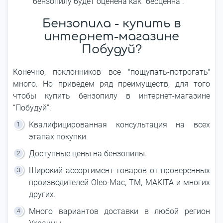
бензопилу будет оценена как “бесценна”.
Бензопила - купить в
интернет-магазине
Побудуй?
Конечно, поклонников все "пощупать-потрогать"
много. Но приведем ряд преимуществ, для того
чтобы купить бензопилу в интернет-магазине
“Побудуй”:
Квалифицированная консультация на всех
этапах покупки.
Доступные цены на бензопилы.
Широкий ассортимент товаров от проверенных
производителей Oleo-Mac, ТМ, MAKITA и многих
других.
Много вариантов доставки в любой регион