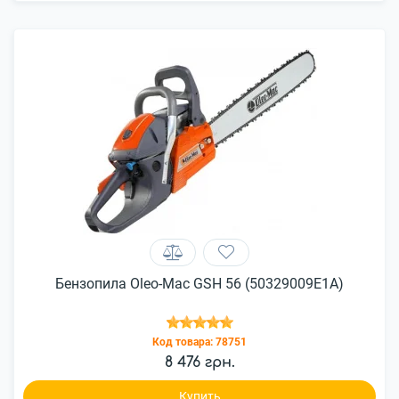
Бензопила Oleo-Mac GSH 56 (50329009E1A)
Код товара:
78751
8 476 грн.
Купить