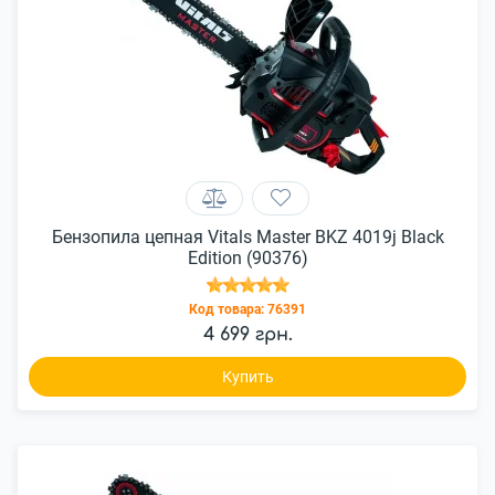
Бензопила цепная Vitals Master BKZ 4019j Black
Edition (90376)
Код товара:
76391
4 699 грн.
Купить