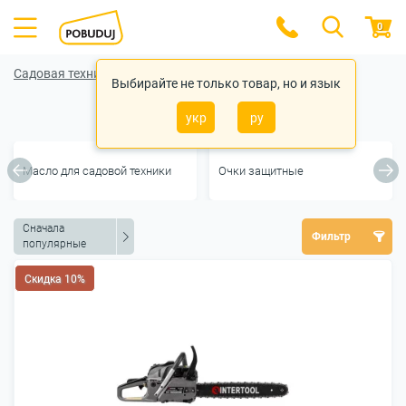
0
Садовая техника
Выбирайте не только товар, но и язык
Бензопилы
укр
ру
Масло для садовой техники
Очки защитные
Сначала
Фильтр
популярные
Скидка 10%