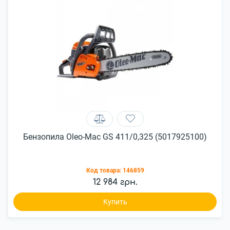
Бензопила Oleo-Mac GS 411/0,325 (5017925100)
Код товара:
146859
12 984 грн.
Купить