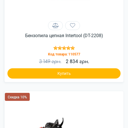
Бензопила цепная Intertool (DT-2208)
Код товара:
110577
3 149 грн.
2 834 грн.
Купить
Скидка 10%