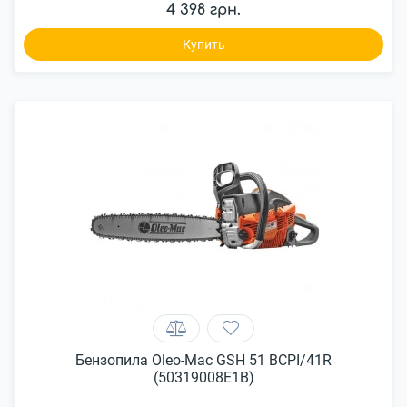
4 398 грн.
Купить
Бензопила Oleo-Mac GSH 51 BCPI/41R
(50319008E1B)