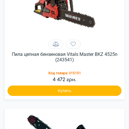
Пила цепная бензиновая Vitals Master BKZ 4525n
(243541)
Код товара:
315151
4 472 грн.
Купить