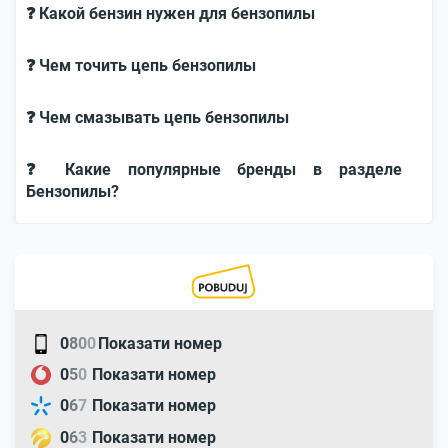
❓ Какой бензин нужен для бензопилы
❓ Чем точить цепь бензопилы
❓ Чем смазывать цепь бензопилы
❓ Какие популярные бренды в разделе
Бензопилы?
0
8
0
0
Показати номер
0
5
0
Показати номер
0
6
7
Показати номер
0
6
3
Показати номер