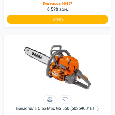
Код товара:
146857
8 598 грн.
Купить
Бензопила Oleo-Mac GS 650 (50259001E1T)