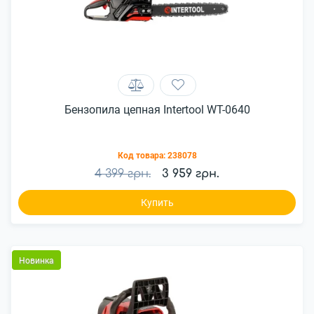
Бензопила цепная Intertool WT-0640
Код товара:
238078
4 399 грн.
3 959 грн.
Купить
Новинка