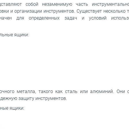
ставляют собой незаменимую часть инструментально
овки и организации инструментов. Существует несколько
начен для определенных задач и условий использ
льные ящики:
очного металла, такого как сталь или алюминий. Они 
адежную защиту инструментов.
ные ящики: