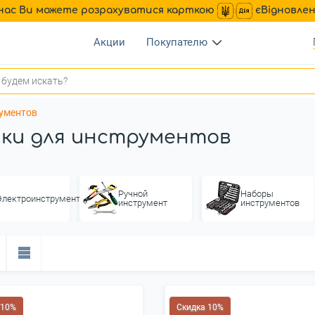
нас Ви можете розрахуватися карткою
єВідновле
Акции
Покупателю
ументов
ки для инструментов
Ручной
Наборы
Электроинструменты
инструмент
инструментов
 10%
Скидка 10%