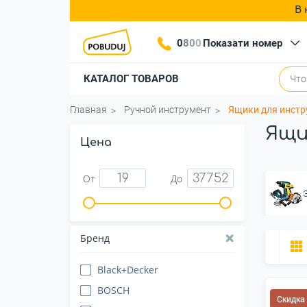
В 
0
8
0
0
Показати номер
КАТАЛОГ ТОВАРОВ
Главная
Ручной инструмент
Ящики для инстр
Ящи
Цена
От
До
Бренд
Black+Decker
BOSCH
Скидка