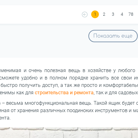
1
2
3
4
78
Показать еще
менимая и очень полезная вещь в хозяйстве у любого
сможете удобно и в полном порядке хранить все свои и
ыстро получить доступ, а так же просто и комфортабель
менимы как для
строительства и ремонта
, так и для садовых
 – весьма многофункциональная вещь. Такой ящик будет о
иная от хранения различных поодиноких инструментов и м
ента.