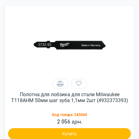
Полотна для лобзика для стали Milwaukee
T118AHM 50мм шаг зуба 1,1мм 2шт (4932373393)
Код товара:
245060
2 056 грн.
Купить