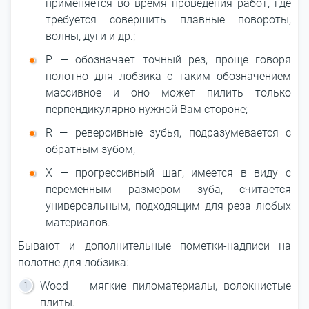
применяется во время проведения работ, где
требуется совершить плавные повороты,
волны, дуги и др.;
P — обозначает точный рез, проще говоря
полотно для лобзика с таким обозначением
массивное и оно может пилить только
перпендикулярно нужной Вам стороне;
R — реверсивные зубья, подразумевается с
обратным зубом;
X — прогрессивный шаг, имеется в виду с
переменным размером зуба, считается
универсальным, подходящим для реза любых
материалов.
Бывают и дополнительные пометки-надписи на
полотне для лобзика:
Wood — мягкие пиломатериалы, волокнистые
плиты.