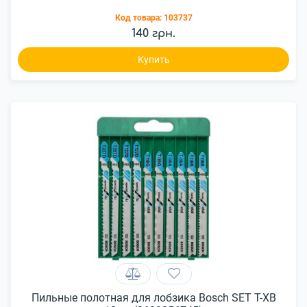
Код товара:
103737
140 грн.
Купить
Пильные полотная для лобзика Bosch SET T-ХВ