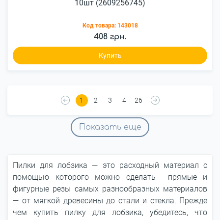
10шт (2609256745)
Код товара:
143018
408 грн.
Купить
1
2
3
4
26
Показать еще
Пилки для лобзика — это расходный материал с
помощью которого можно сделать прямые и
фигурные резы самых разнообразных материалов
— от мягкой древесины до стали и стекла. Прежде
чем купить пилку для лобзика, убедитесь, что