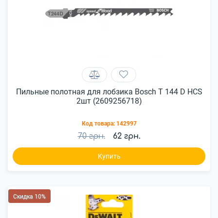
Пильные полотная для лобзика Bosch T 144 D HCS
2шт (2609256718)
Код товара:
142997
70 грн.
62 грн.
Купить
Скидка 10%