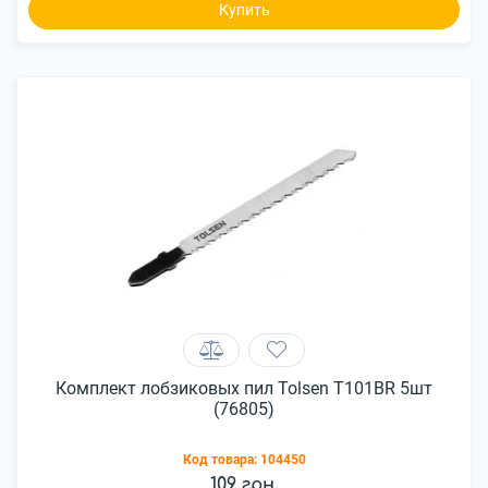
Купить
Комплект лобзиковых пил Tolsen Т101BR 5шт
(76805)
Код товара:
104450
109 грн.