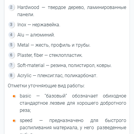
Hardwood — твердое дерево, ламинированные
панели.
Inox — нержавейка.
Alu — алюминий.
Metal — жесть, профиль и трубы.
Plaster, fiber — стеклопластик.
Soft-material — резина, полистирол, ковры.
Acrylic — плексиглас, поликарбонат.
Отметки уточняющие вид работы:
basic — “базовый” обозначает обиходное
стандартное лезвие для хорошего добротного
реза;
speed — предназначено для быстрого
распиливания материала, у него разведенные