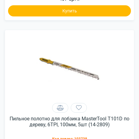
Купить
Пильное полотно для лобзика MasterTool T101D по
дереву, 6TPI, 100мм, 5шт (14-2809)