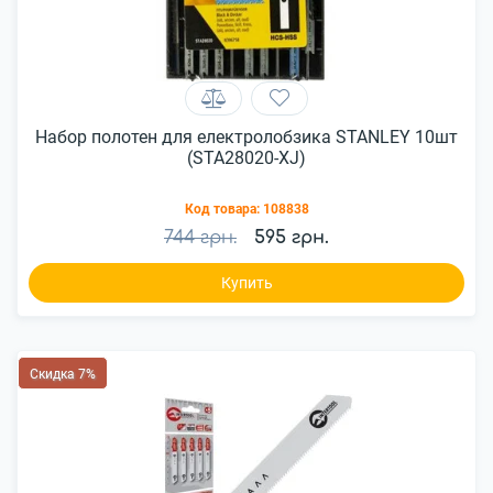
Набор полотен для електролобзика STANLEY 10шт
(STA28020-XJ)
Код товара:
108838
744 грн.
595 грн.
Купить
Скидка 7%