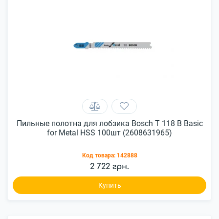
Пильные полотна для лобзика Bosch T 118 В Basic
for Metal HSS 100шт (2608631965)
Код товара:
142888
2 722 грн.
Купить