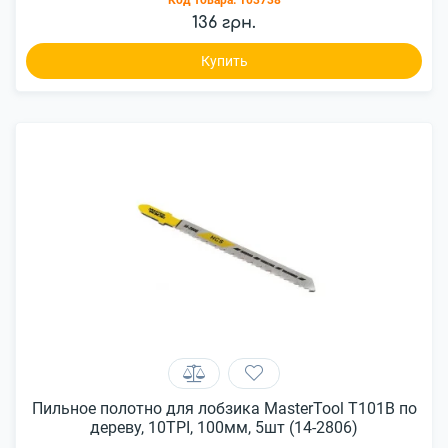
Код товара:
103738
136 грн.
Купить
Пильное полотно для лобзика MasterTool T101B по
дереву, 10TPI, 100мм, 5шт (14-2806)