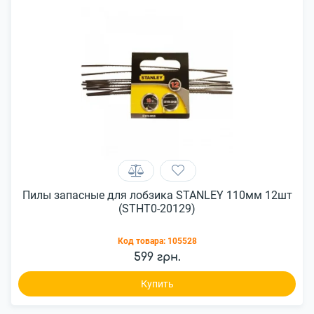
Пилы запасные для лобзика STANLEY 110мм 12шт
(STHT0-20129)
Код товара:
105528
599 грн.
Купить