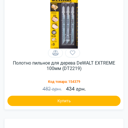
Полотно пильное для дерева DeWALT EXTREME
100мм (DT2219)
Код товара:
154379
482 грн.
434 грн.
Купить