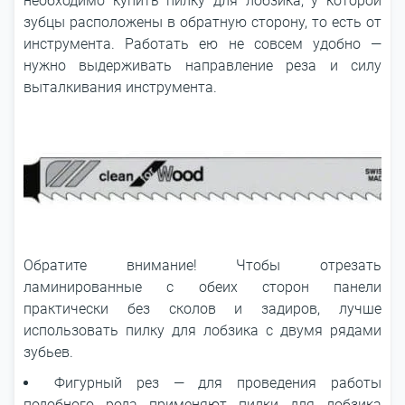
необходимо купить пилку для лобзика, у которой
зубцы расположены в обратную сторону, то есть от
инструмента. Работать ею не совсем удобно —
нужно выдерживать направление реза и силу
выталкивания инструмента.
Обратите внимание! Чтобы отрезать
ламинированные с обеих сторон панели
практически без сколов и задиров, лучше
использовать пилку для лобзика с двумя рядами
зубьев.
Фигурный рез — для проведения работы
подобного рода применяют пилки для лобзика