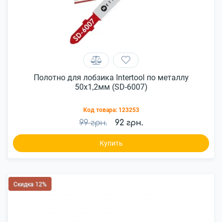
Полотно для лобзика Intertool по металлу
50х1,2мм (SD-6007)
Код товара:
123253
99 грн.
92 грн.
Купить
Скидка 12%