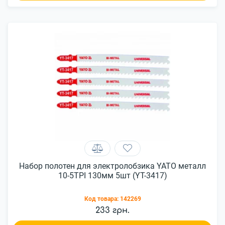
Набор полотен для электролобзика YATO металл
10-5TPI 130мм 5шт (YT-3417)
Код товара:
142269
233 грн.