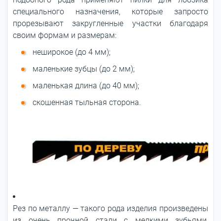
специального назначения, которые запросто
прорезывают закругленные участки благодаря
своим формам и размерам:
неширокое (до 4 мм);
маленькие зубцы (до 2 мм);
маленькая длина (до 40 мм);
скошенная тыльная сторона.
Рез по металлу — такого рода изделия произведены
из очень прочной стали с мелкими зубьями,