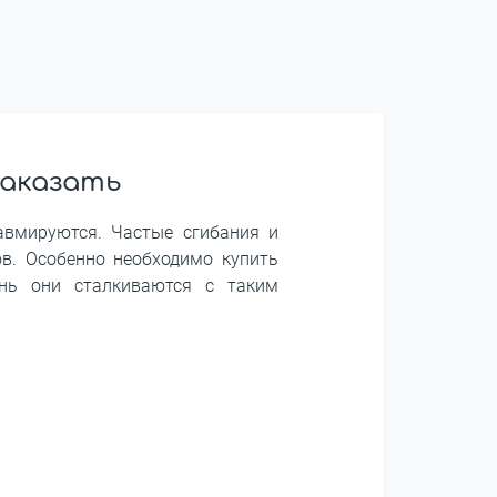
заказать
авмируются. Частые сгибания и
ов. Особенно необходимо купить
ень они сталкиваются с таким