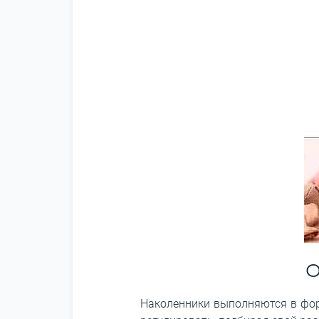
О
Наколенники выполняются в фор