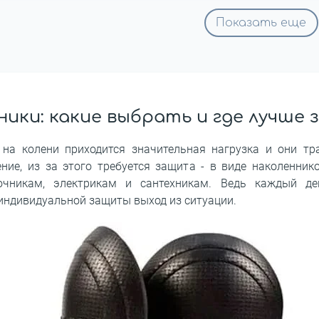
Показать еще
ники: какие выбрать и где лучше 
 на колени приходится значительная нагрузка и они тр
ение, из за этого требуется защита - в виде наколенник
точникам, электрикам и сантехникам. Ведь каждый д
индивидуальной защиты выход из ситуации.