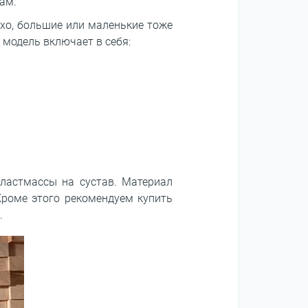
ам.
охо, большие или маленькие тоже
 модель включает в себя:
пластмассы на сустав. Материал
Кроме этого рекомендуем купить
.