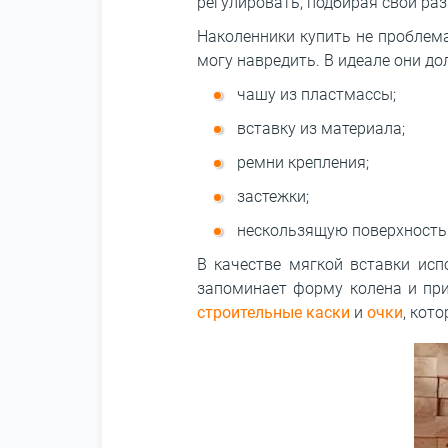
регулировать, подбирая свой раз
Наколенники купить не проблема
могу навредить. В идеале они д
чашу из пластмассы;
вставку из материала;
ремни крепления;
застежки;
нескользящую поверхность
В качестве мягкой вставки исп
запоминает форму колена и при
строительные каски
и
очки
, кот