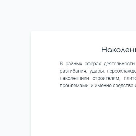
Наколен
В разных сферах деятельности
разгибания, удары, переохлажд
наколенники строителям, пли
проблемами, и именно средства 