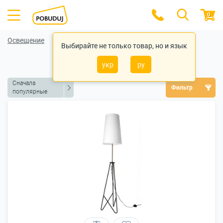
0
Освещение
Выбирайте не только товар, но и язык
Торшеры
укр
ру
Сначала
Фильтр
популярные