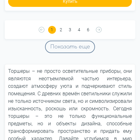
Купить
1
2
3
4
6
Показать еще
Торшеры – не просто осветительные приборы, они
являются неотъемлемой частью интерьера,
создают атмосферу уюта и подчеркивают стиль
помещения. С древних времён светильники служили
не только источником света, но и символизировали
изысканность, роскошь или скромность. Сегодня
торшеры – это не только функциональные
предметы, но и объекты дизайна, способные
трансформировать пространство и придать ему
особый характер. Давайте углубимся в мир