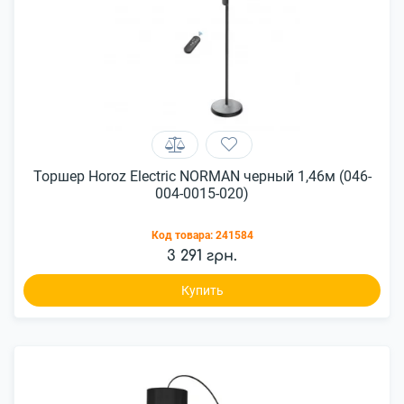
Торшер Horoz Electric NORMAN черный 1,46м (046-
004-0015-020)
Код товара:
241584
3 291 грн.
Купить