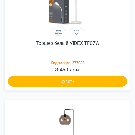
Торшер белый VIDEX TF07W
Код товара:
277083
3 453 грн.
Купить