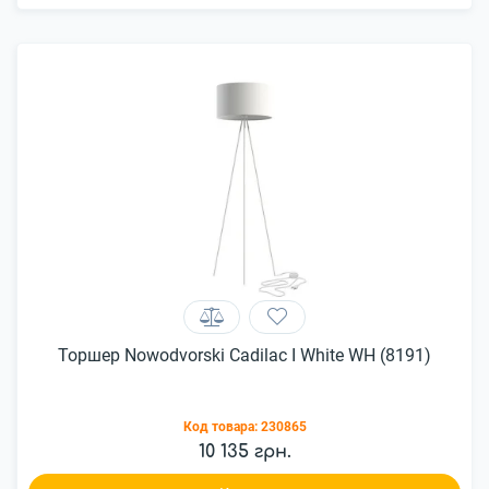
Торшер Nowodvorski Cadilac I White WH (8191)
Код товара:
230865
10 135 грн.