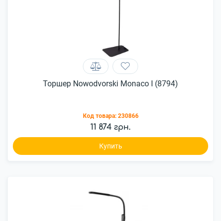
Торшер Nowodvorski Monaco I (8794)
Код товара:
230866
11 874 грн.
Купить