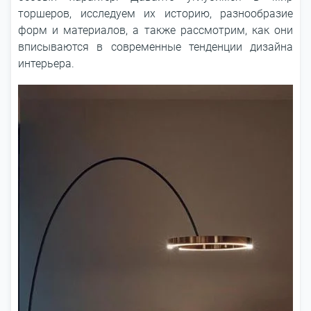
торшеров, исследуем их историю, разнообразие
форм и материалов, а также рассмотрим, как они
вписываются в современные тенденции дизайна
интерьера.