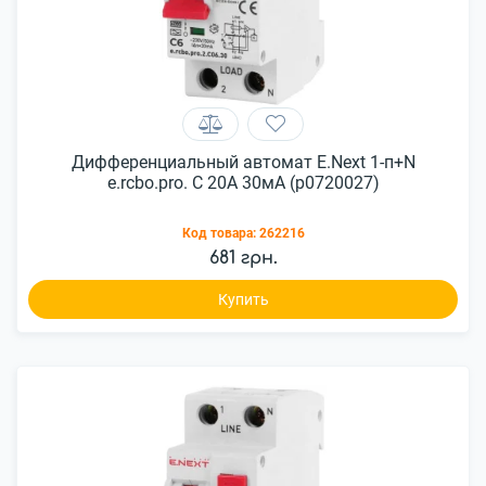
Дифференциальный автомат E.Next 1-п+N
e.rcbo.pro. C 20А 30мА (p0720027)
Код товара:
262216
681 грн.
Купить