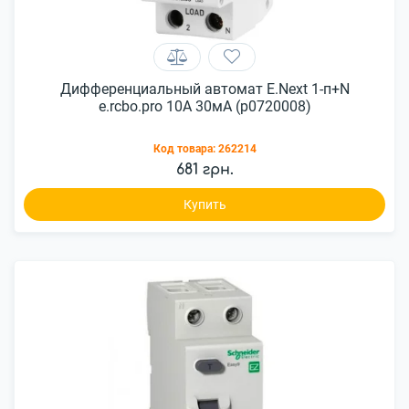
Дифференциальный автомат E.Next 1-п+N
e.rcbo.pro 10А 30мА (p0720008)
Код товара:
262214
681 грн.
Купить