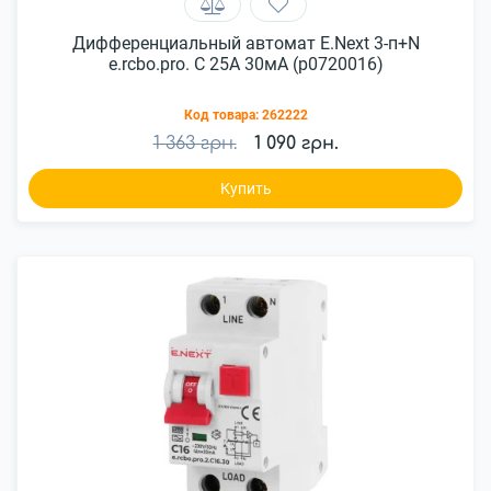
Дифференциальный автомат E.Next 3-п+N
e.rcbo.pro. C 25А 30мА (p0720016)
Код товара:
262222
1 363 грн.
1 090 грн.
Купить