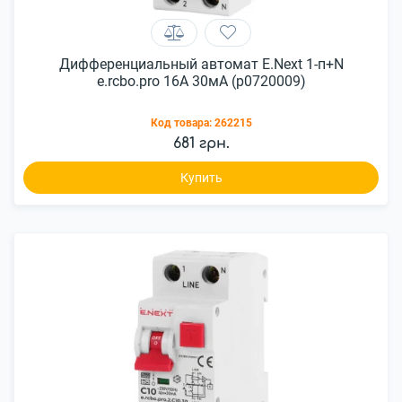
Дифференциальный автомат E.Next 1-п+N
e.rcbo.pro 16А 30мА (p0720009)
Код товара:
262215
681 грн.
Купить