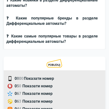
❓ Какие новинки в разделе дифференциальные
автоматы?
❓ Какие популярные бренды в разделе
Дифференциальные автоматы?
❓ Какие самые популярные товары в разделе
дифференциальные автоматы?
0
8
0
0
Показати номер
0
5
0
Показати номер
0
6
7
Показати номер
0
6
3
Показати номер
0
4
4
Показати номер