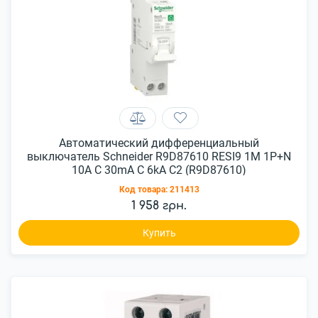
Автоматический дифференциальный
выключатель Schneider R9D87610 RESI9 1M 1P+N
10A C 30mA C 6kA C2 (R9D87610)
Код товара:
211413
1 958 грн.
Купить