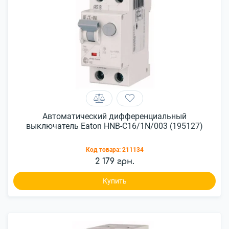
Автоматический дифференциальный
выключатель Eaton HNB-C16/1N/003 (195127)
Код товара:
211134
2 179 грн.
Купить