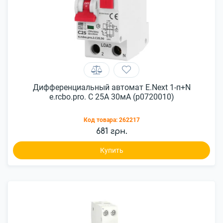
Дифференциальный автомат E.Next 1-п+N
e.rcbo.pro. C 25А 30мА (p0720010)
Код товара:
262217
681 грн.
Купить