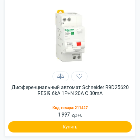
Дифференциальный автомат Schneider R9D25620
RESI9 6kA 1P+N 20A C 30mA
Код товара:
211427
1 997 грн.
Купить