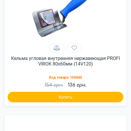
Кельма угловая внутренняя нержавеющая PROFI
VIROK 80х60мм (14V120)
Код товара:
106840
154 грн.
136 грн.
Купить