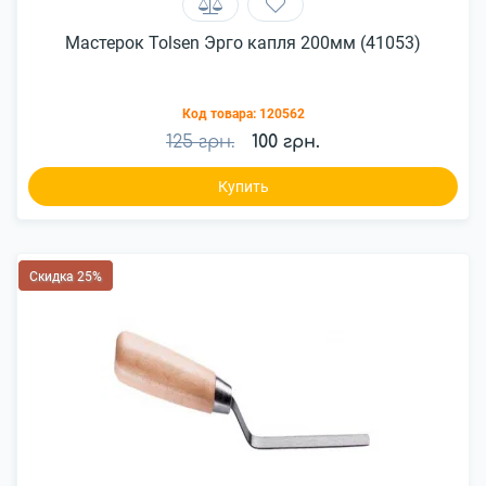
Мастерок Tolsen Эрго капля 200мм (41053)
Код товара:
120562
125 грн.
100 грн.
Купить
Скидка 25%