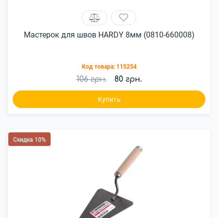
Мастерок для швов HARDY 8мм (0810-660008)
Код товара:
115254
106 грн.
80 грн.
Купить
Скидка 10%