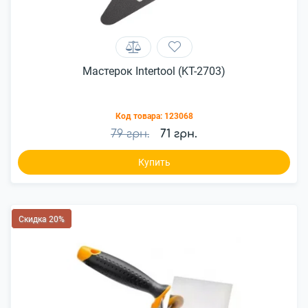
Мастерок Intertool (KT-2703)
Код товара:
123068
79 грн.
71 грн.
Купить
Скидка 20%