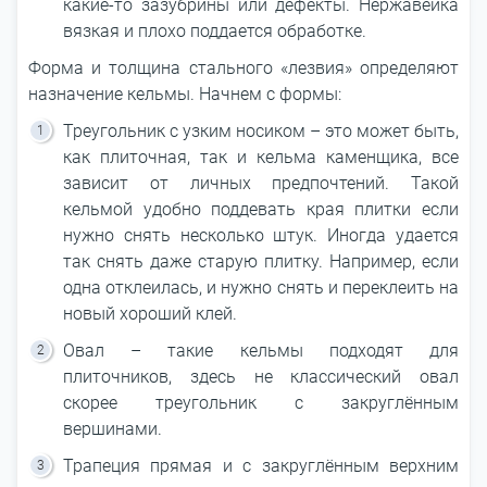
какие-то зазубрины или дефекты. Нержавейка
вязкая и плохо поддается обработке.
Форма и толщина стального «лезвия» определяют
назначение кельмы. Начнем с формы:
Треугольник с узким носиком – это может быть,
как плиточная, так и кельма каменщика, все
зависит от личных предпочтений. Такой
кельмой удобно поддевать края плитки если
нужно снять несколько штук. Иногда удается
так снять даже старую плитку. Например, если
одна отклеилась, и нужно снять и переклеить на
новый хороший клей.
Овал – такие кельмы подходят для
плиточников, здесь не классический овал
скорее треугольник с закруглённым
вершинами.
Трапеция прямая и с закруглённым верхним