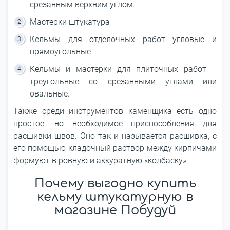
срезанным верхним углом.
Мастерки штукатура
Кельмы для отделочных работ угловые и
прямоугольные
Кельмы и мастерки для плиточных работ –
треугольные со срезанными углами или
овальные.
Также среди инструментов каменщика есть одно
простое, но необходимое приспособления для
расшивки швов. Оно так и называется расшивка, с
его помощью кладочный раствор между кирпичами
формуют в ровную и аккуратную «колбаску».
Почему выгодно купить
кельму штукатурную в
магазине Побудуй