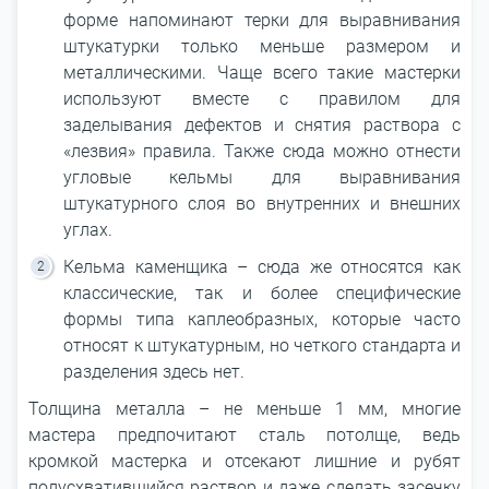
форме напоминают терки для выравнивания
штукатурки только меньше размером и
металлическими. Чаще всего такие мастерки
используют вместе с правилом для
заделывания дефектов и снятия раствора с
«лезвия» правила. Также сюда можно отнести
угловые кельмы для выравнивания
штукатурного слоя во внутренних и внешних
углах.
Кельма каменщика – сюда же относятся как
классические, так и более специфические
формы типа каплеобразных, которые часто
относят к штукатурным, но четкого стандарта и
разделения здесь нет.
Толщина металла – не меньше 1 мм, многие
мастера предпочитают сталь потолще, ведь
кромкой мастерка и отсекают лишние и рубят
полусхватившийся раствор и даже сделать засечку