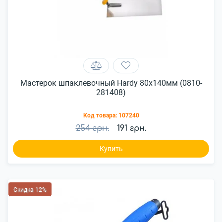
Мастерок шпаклевочный Hardy 80x140мм (0810-
281408)
Код товара:
107240
254 грн.
191 грн.
Купить
Скидка 12%