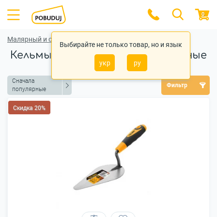
0
Малярный и отделочный инструмент
Выбирайте не только товар, но и язык
Кельмы (мастерки) строительные
укр
ру
Сначала
Фильтр
популярные
Скидка 20%