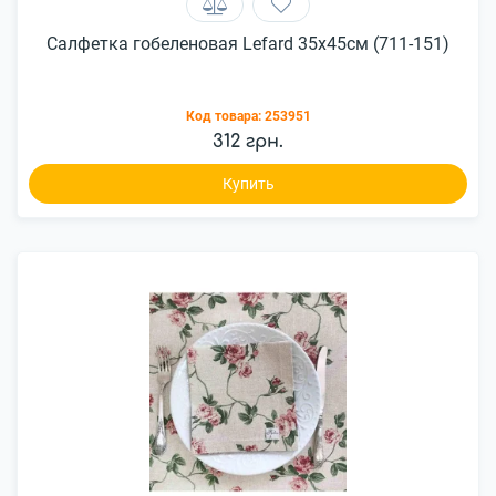
Салфетка гобеленовая Lefard 35x45см (711-151)
Код товара:
253951
312 грн.
Купить