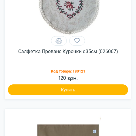
Салфетка Прованс Курочки d35см (026067)
Код товара:
180121
120 грн.
Купить