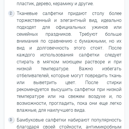
пластик, дерево, керамику и другие.
Тканевые салфетки придают столу более
торжественный и элегантный вид, идеально
подходят для официальных ужинов или
семейных праздников. Требуют больше
внимания по сравнению с бумажными, но их
вид и долговечность этого стоят. После
каждого использования салфетки следует
стирать в мягком моющем растворе и при
низкой температуре. Важно избегать
отбеливателей, которые могут повредить ткань
или выветрить цвет. После стирки
рекомендуется высушить салфетки при низкой
температуре или на свежем воздухе и, по
возможности, прогладить, пока они еще легко
влажные, для наилучшего вида.
Бамбуковые салфетки набирают популярность
благодаря своей стойкости, антимикробным