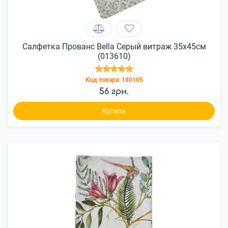
Салфетка Прованс Bella Серый витраж 35x45см
(013610)
Код товара:
180105
56 грн.
Купить