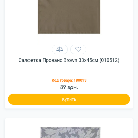
Салфетка Прованс Brown 33x45см (010512)
Код товара:
180093
39 грн.
Купить