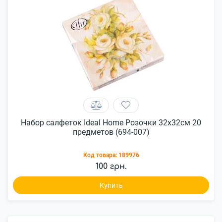
Набор салфеток Ideal Home Розочки 32x32см 20
предметов (694-007)
Код товара:
189976
100 грн.
Купить