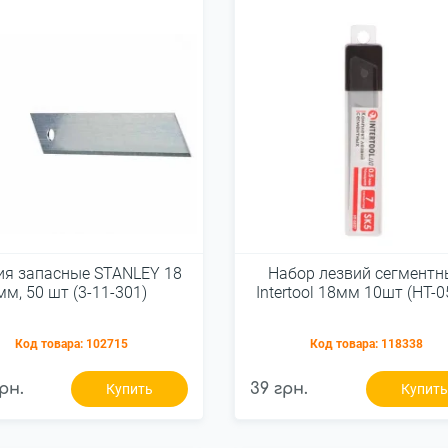
ия запасные STANLEY 18
Набор лезвий сегментн
мм, 50 шт (3-11-301)
Intertool 18мм 10шт (HT-0
Код товара:
102715
Код товара:
118338
рн.
39 грн.
Купить
Купит