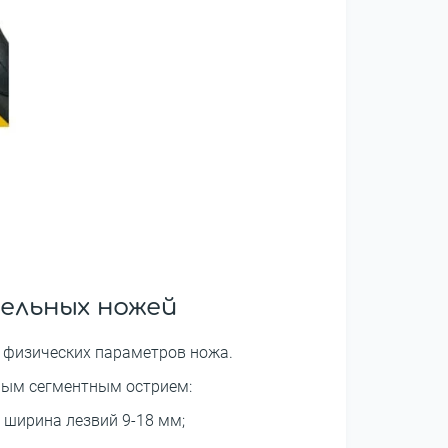
ельных ножей
 физических параметров ножа.
жным сегментным острием:
 ширина лезвий 9-18 мм;