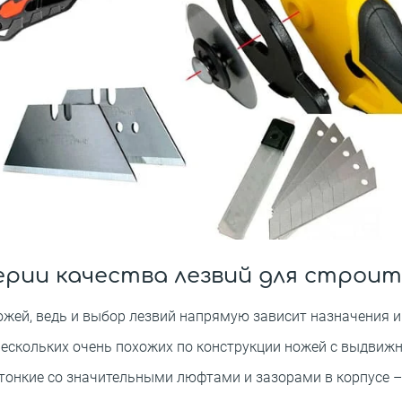
ерии качества лезвий для строит
жей, ведь и выбор лезвий напрямую зависит назначения и
 нескольких очень похожих по конструкции ножей с выдви
тонкие со значительными люфтами и зазорами в корпусе –