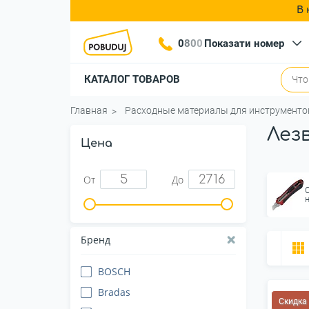
В 
0
8
0
0
Показати номер
КАТАЛОГ ТОВАРОВ
Главная
Расходные материалы для инструменто
Лез
Цена
От
До
Бренд
BOSCH
Bradas
Скидка