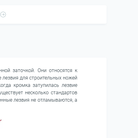
ной заточкой. Они относятся к
е лезвия для строительных ножей
когда кромка затупилась лезвие
уществует несколько стандартов
енные лезвия не отламываются, а