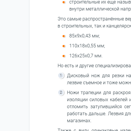
строительные их еще назыв
внутри металлической напр
Это самые распространённые вер
в строительных, так и канцелярс
85х9х0,43 мм;
110х18х0,55 мм;
126х25х0,7 мм.
Но есть и другие специализиров
Дисковый нож для резки на
лезвие съемное и тоже можн
Ножи трапеции для раскроя
изоляции силовых кабелей и
отломить затупившийся сег
работать дальше. Лезвия д
магазинах.
Также с виду одинаковые изде