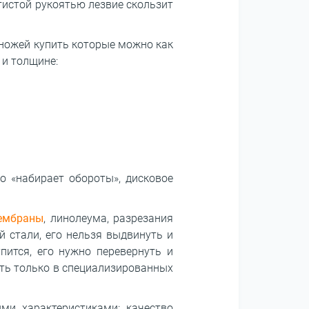
истой рукоятью лезвие скользит
 ножей купить которые можно как
 и толщине:
о «набирает обороты», дисковое
ембраны
, линолеума, разрезания
й стали, его нельзя выдвинуть и
пится, его нужно перевернуть и
ть только в специализированных
ми характеристиками: качество