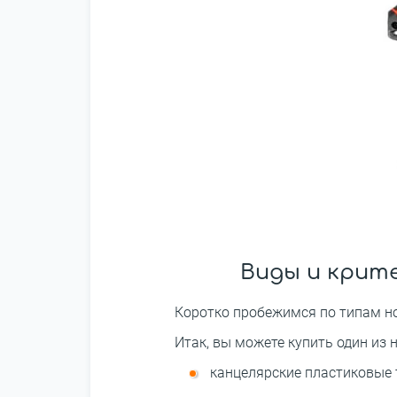
Виды и крит
Коротко пробежимся по типам но
Итак, вы можете купить один из
канцелярские пластиковые 