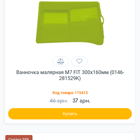
Ванночка малярная М7 FIT 300х160мм (0146-
281529K)
Код товара:
115413
46 грн.
37 грн.
Купить
Скидка 25%