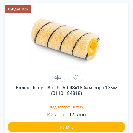
Скидка 15%
Валик Hardy HARDSTAR 48x180мм ворс 13мм
(0110-184818)
Код товара:
107212
142 грн.
121 грн.
Купить