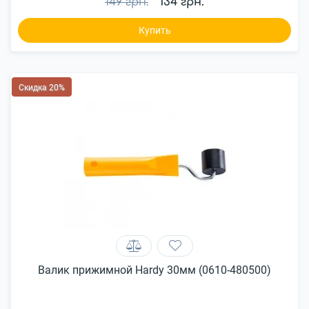
149 грн.
134 грн.
Купить
Скидка 20%
Валик прижимной Hardy 30мм (0610-480500)