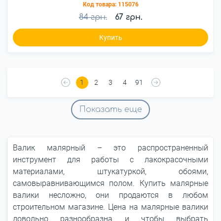
Код товара:
115076
84 грн.
67 грн.
Купить
1
2
3
4
91
Показать еще
Валик малярный – это распространенный
инструмент для работы с лакокрасочными
материалами, штукатуркой, обоями,
самовыравнивающимся полом. Купить малярные
валики несложно, они продаются в любом
строительном магазине. Цена на малярные валики
довольно разнообразна и чтобы выбрать