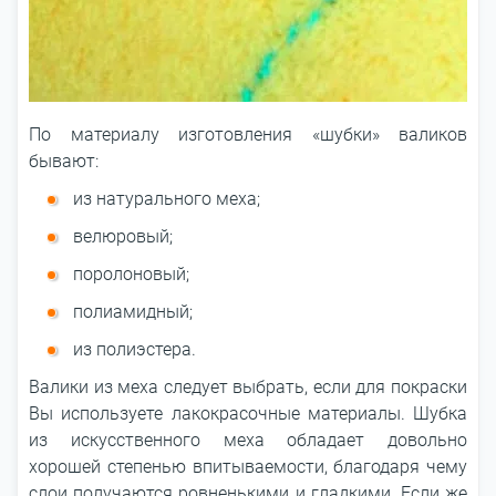
По материалу изготовления «шубки» валиков
бывают:
из натурального меха;
велюровый;
поролоновый;
полиамидный;
из полиэстера.
Валики из меха следует выбрать, если для покраски
Вы используете лакокрасочные материалы. Шубка
из искусственного меха обладает довольно
хорошей степенью впитываемости, благодаря чему
слои получаются ровненькими и гладкими. Если же