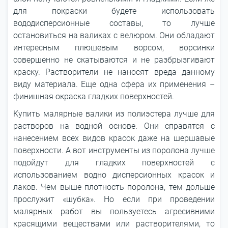
для покраски будете использовать
вододисперсионные составы, то лучше
остановиться на валиках с велюром. Они обладают
интересным плюшевым ворсом, ворсинки
совершенно не скатываются и не разбрызгивают
краску. Растворители не наносят вреда данному
виду материала. Еще одна сфера их применения –
финишная окраска гладких поверхностей.
Купить малярные валики из полиэстера лучше для
растворов на водной основе. Они справятся с
нанесением всех видов красок даже на шершавые
поверхности. А вот инструменты из поролона лучше
подойдут для гладких поверхностей с
использованием водно дисперсионных красок и
лаков. Чем выше плотность поролона, тем дольше
прослужит «шубка». Но если при проведении
малярных работ вы пользуетесь агресивними
красящими веществами или растворителями, то