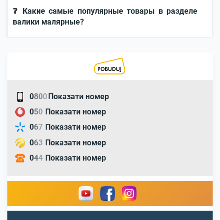
❓ Какие самые популярные товары в разделе
валики малярные?
0
8
0
0
Показати номер
0
5
0
Показати номер
0
6
7
Показати номер
0
6
3
Показати номер
0
4
4
Показати номер