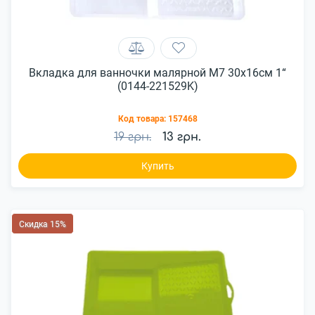
Вкладка для ванночки малярной M7 30x16см 1“
(0144-221529K)
Код товара:
157468
19 грн.
13 грн.
Купить
Скидка 15%