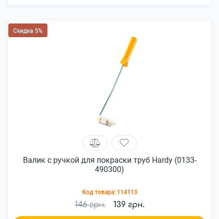
Скидка 5%
Валик с ручкой для покраски труб Hardy (0133-
490300)
Код товара:
114113
146 грн.
139 грн.