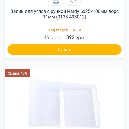
Валик для углов с ручкой Hardy 6х25х100мм ворс
11мм (0133-493012)
Код товара:
114114
461 грн.
392 грн.
Купить
Скидка 40%