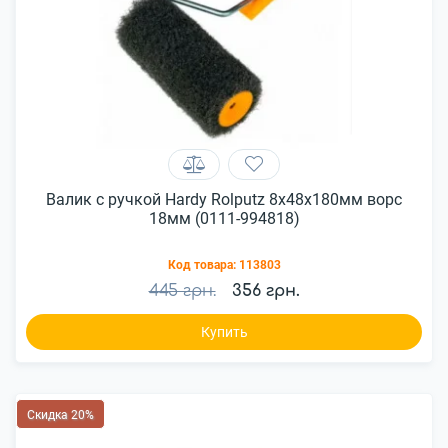
Валик с ручкой Hardy Rolputz 8х48х180мм ворс
18мм (0111-994818)
Код товара:
113803
445 грн.
356 грн.
Купить
Скидка 20%