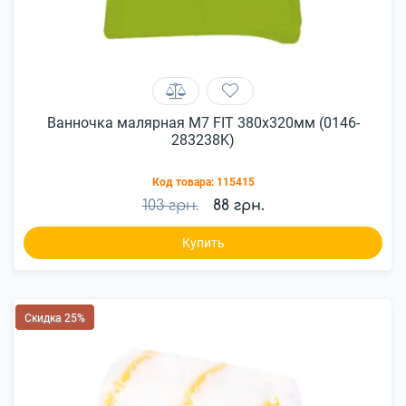
Ванночка малярная М7 FIT 380х320мм (0146-
283238K)
Код товара:
115415
103 грн.
88 грн.
Купить
Скидка 25%