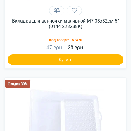
Вкладка для ванночки малярной M7 38x32см 5“
(0144-223238K)
Код товара:
157470
47 грн.
28 грн.
Купить
Скидка 30%