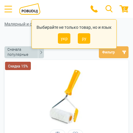
0
Малярный и отделочный инструмент
Выбирайте не только товар, но и язык
Валики малярные
укр
ру
Сначала
Фильтр
популярные
Скидка 15%