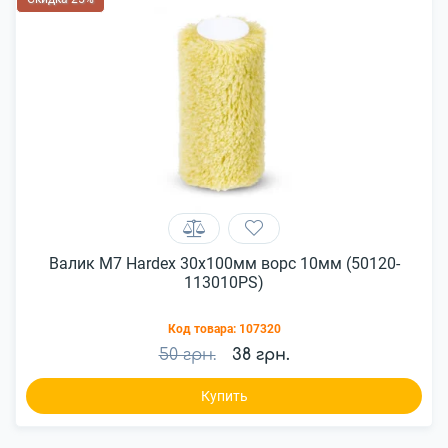
Валик M7 Hardex 30х100мм ворс 10мм (50120-
113010PS)
Код товара:
107320
50 грн.
38 грн.
Купить