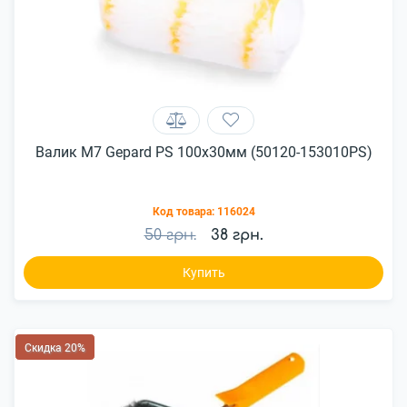
Валик M7 Gepard PS 100х30мм (50120-153010PS)
Код товара:
116024
50 грн.
38 грн.
Купить
Скидка 20%