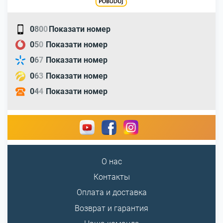
0
8
0
0
Показати номер
0
5
0
Показати номер
0
6
7
Показати номер
0
6
3
Показати номер
0
4
4
Показати номер
О нас
Контакты
Оплата и доставка
Возврат и гарантия