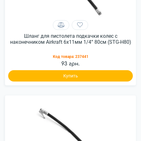
Шланг для пистолета подкачки колес с
наконечником Airkraft 6x11мм 1/4“ 80см (STG-H80)
Код товара:
237441
93 грн.
Купить