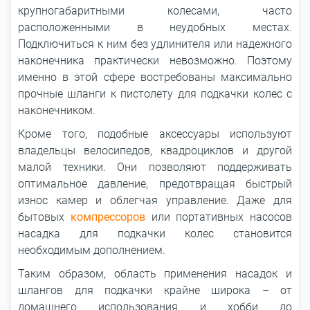
крупногабаритными колесами, часто
расположенными в неудобных местах.
Подключиться к ним без удлинителя или надежного
наконечника практически невозможно. Поэтому
именно в этой сфере востребованы максимально
прочные шланги к пистолету для подкачки колес с
наконечником.
Кроме того, подобные аксессуары используют
владельцы велосипедов, квадроциклов и другой
малой техники. Они позволяют поддерживать
оптимальное давление, предотвращая быстрый
износ камер и облегчая управление. Даже для
бытовых
компрессоров
или портативных насосов
насадка для подкачки колес становится
необходимым дополнением.
Таким образом, область применения насадок и
шлангов для подкачки крайне широка – от
домашнего использования и хобби до