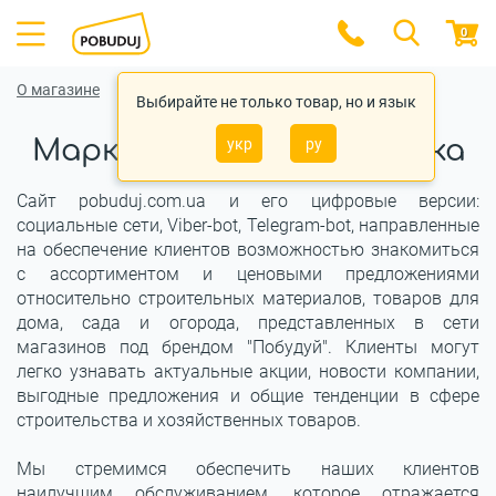
0
О магазине
Выбирайте не только товар, но и язык
Маркетинговая политика
укр
ру
Сайт pobuduj.com.ua и его цифровые версии:
социальные сети, Viber-bot, Telegram-bot, направленные
на обеспечение клиентов возможностью знакомиться
с ассортиментом и ценовыми предложениями
относительно строительных материалов, товаров для
дома, сада и огорода, представленных в сети
магазинов под брендом "Побудуй". Клиенты могут
легко узнавать актуальные акции, новости компании,
выгодные предложения и общие тенденции в сфере
строительства и хозяйственных товаров.
Мы стремимся обеспечить наших клиентов
наилучшим обслуживанием, которое отражается