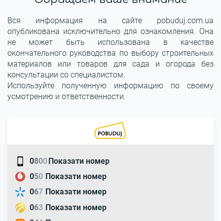
Вся информация на сайте pobuduj.com.ua
опубликована исключительно для ознакомления. Она
не может быть использована в качестве
окончательного руководства по выбору строительных
материалов или товаров для сада и огорода без
консультации со специалистом.
Используйте полученную информацию по своему
усмотрению и ответственности.
0
8
0
0
Показати номер
0
5
0
Показати номер
0
6
7
Показати номер
0
6
3
Показати номер