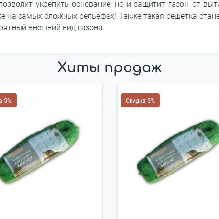
позволит укрепить основание, но и защитит газон от вы
 на самых сложных рельефах! Также такая решетка стане
прятный внешний вид газона.
Хиты продаж
а 5%
Скидка 5%