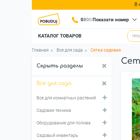
В 
0
8
0
0
Показати номер
КАТАЛОГ ТОВАРОВ
Главная
Все для сада
Сетка садовая
Сет
Скрыть разделы
Все для сада
Все для комнатных растений
Садовая техника
Оборудование для полива
Садовый инвентарь