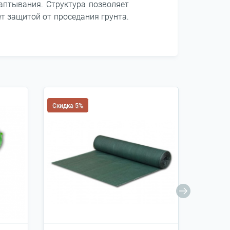
таптывания. Структура позволяет
т защитой от проседания грунта.
Скидка 5%
Скидка 