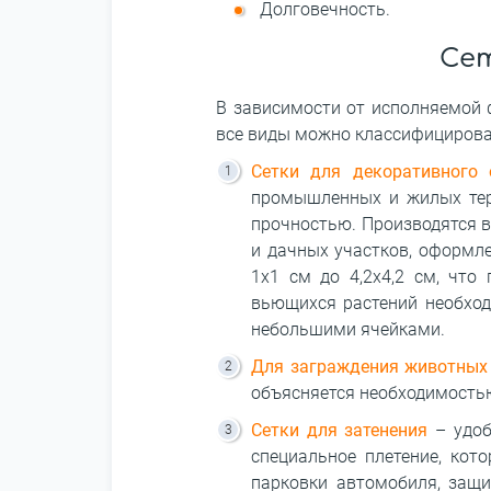
Долговечность.
Сет
В зависимости от исполняемой ф
все виды можно классифицироват
Сетки для декоративного 
промышленных и жилых терр
прочностью. Производятся в
и дачных участков, оформле
1х1 см до 4,2х4,2 см, что
вьющихся растений необход
небольшими ячейками.
Для заграждения животных
объясняется необходимостью
Сетки для затенения
– удоб
специальное плетение, кот
парковки автомобиля, защи