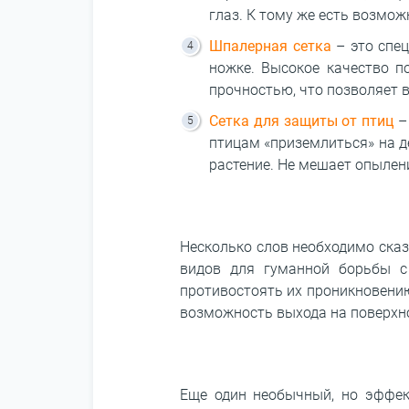
глаз. К тому же есть возмож
Шпалерная сетка
– это спец
ножке. Высокое качество п
прочностью, что позволяет 
Сетка для защиты от птиц
– 
птицам «приземлиться» на де
растение. Не мешает опылени
Несколько слов необходимо сказ
видов для гуманной борьбы с
противостоять их проникновению
возможность выхода на поверхно
Еще один необычный, но эффек