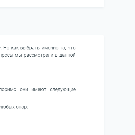
. Но как выбрать именно то, что
опросы мы рассмотрели в данной
споримо они имеют следующие
 любых опор;