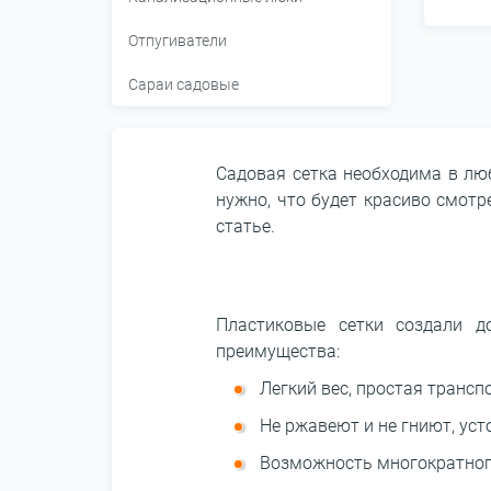
Отпугиватели
Сараи садовые
Садовая сетка необходима в люб
нужно, что будет красиво смот
статье.
Пластиковые сетки создали 
преимущества:
Легкий вес, простая транс
Не ржавеют и не гниют, ус
Возможность многократного