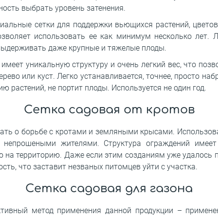
ность выбрать уровень затенения.
иальные сетки для поддержки вьющихся растений, цветов
озволяет использовать ее как минимум несколько лет. Л
выдерживать даже крупные и тяжелые плоды.
имеет уникальную структуру и очень легкий вес, что позв
рево или куст. Легко устанавливается, точнее, просто на
ю растений, не портит плоды. Используется не один год.
Сетка садовая от кротов
ать о борьбе с кротами и земляными крысами. Использова
 непрошеными жителями. Структура ограждений имеет 
 на территорию. Даже если этим созданиям уже удалось по
сть, что заставит незваных питомцев уйти с участка.
Сетка садовая для газона
тивный метод применения данной продукции – применен