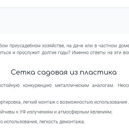
ом приусадебном хозяйстве, на даче или в частном доме
реться и прослужит долгие годы? Именно ответы на эти в
Сетка садовая из пластика
достойную конкуренцию металлическим аналогам. Нео
портировка, легкий монтаж с возможностью использования
тойчивы к УФ излучениям и атмосферным явлениям;
 использования, легкость демонтажа;