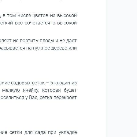
, в том числе цветов на высокой
егкий вес сочетается с высокой
оляет не портить плоды и не дает
брасывается на нужное дерево или
ние садовых сеток – это один из
мелкую ячейку, которая будет
селиться у Вас, сетка перекроет
ие сетки для сада при укладке