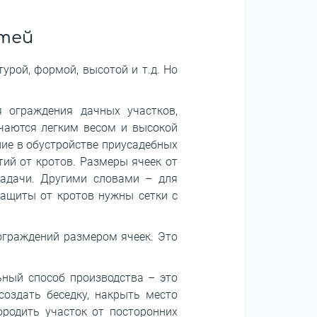
стей
урой, формой, высотой и т.д. Но
 ограждения дачных участков,
чаются легким весом и высокой
ние в обустройстве приусадебных
тий от кротов. Размеры ячеек от
задачи. Другими словами – для
ащиты от кротов нужны сетки с
ограждений размером ячеек. Это
ный способ производства – это
оздать беседку, накрыть место
ородить участок от посторонних