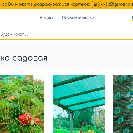
нас Ви можете розрахуватися карткою
єВідновле
Акции
Покупателю
ка садовая