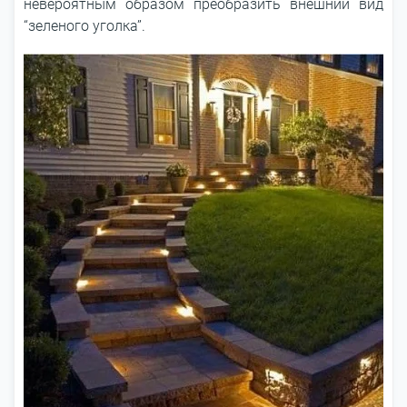
невероятным образом преобразить внешний вид
“зеленого уголка”.