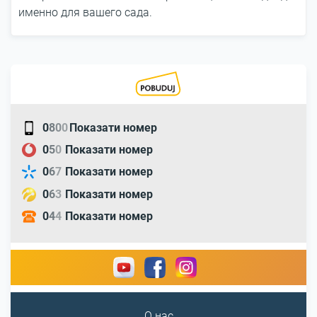
именно для вашего сада.
0
8
0
0
Показати номер
0
5
0
Показати номер
0
6
7
Показати номер
0
6
3
Показати номер
0
4
4
Показати номер
О нас