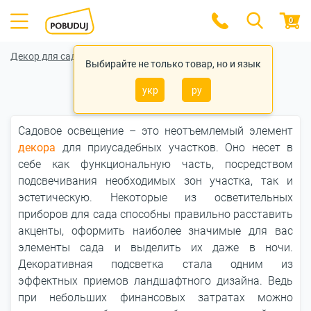
0
Декор для сада
Выбирайте не только товар, но и язык
Садовое освещение
укр
ру
Садовое освещение – это неотъемлемый элемент
декора
для приусадебных участков. Оно несет в
себе как функциональную часть, посредством
подсвечивания необходимых зон участка, так и
эстетическую. Некоторые из осветительных
приборов для сада способны правильно расставить
акценты, оформить наиболее значимые для вас
элементы сада и выделить их даже в ночи.
Декоративная подсветка стала одним из
эффектных приемов ландшафтного дизайна. Ведь
при небольших финансовых затратах можно