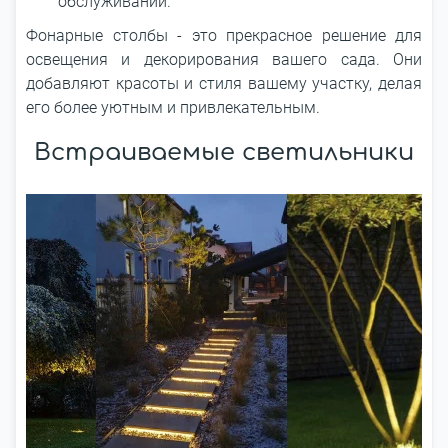
обслуживании.
Фонарные столбы - это прекрасное решение для
освещения и декорирования вашего сада. Они
добавляют красоты и стиля вашему участку, делая
его более уютным и привлекательным.
Встраиваемые светильники