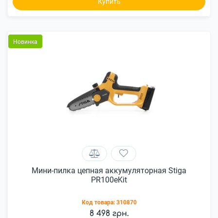
Купить
Новинка
Мини-пилка цепная аккумуляторная Stiga
PR100eKit
Код товара:
310870
8 498 грн.