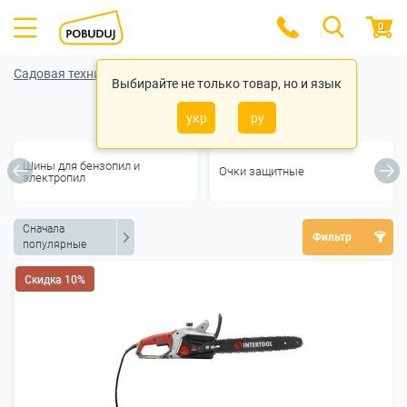
0
Садовая техника
Выбирайте не только товар, но и язык
Электропилы
укр
ру
Шины для бензопил и
Очки защитные
электропил
Сначала
Фильтр
популярные
Скидка 10%