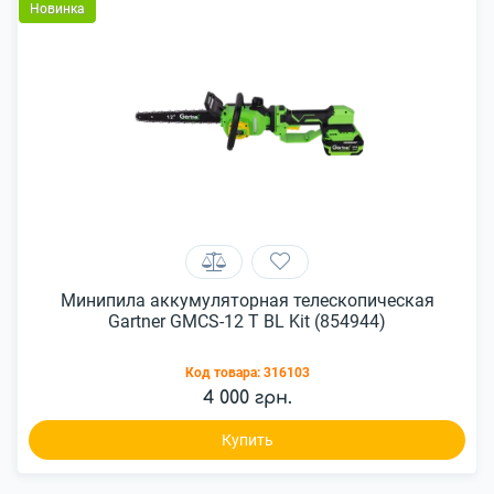
Новинка
Минипила аккумуляторная телескопическая
Gartner GMCS-12 T BL Kit (854944)
Код товара:
316103
4 000 грн.
Купить