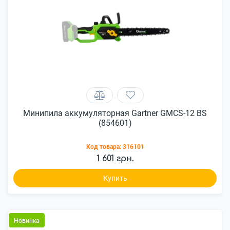
Минипила аккумуляторная Gartner GMCS-12 BS
(854601)
Код товара:
316101
1 601 грн.
Купить
Новинка