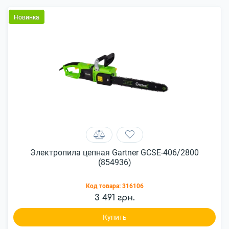
Новинка
Электропила цепная Gartner GCSE-406/2800
(854936)
Код товара:
316106
3 491 грн.
Купить