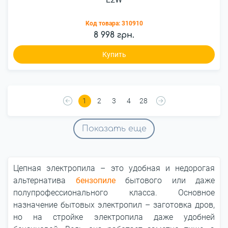
Код товара:
310910
8 998 грн.
Купить
1
2
3
4
28
Показать еще
Цепная электропила – это удобная и недорогая
альтернатива
бензопиле
бытового или даже
полупрофессионального класса. Основное
назначение бытовых электропил – заготовка дров,
но на стройке электропила даже удобней