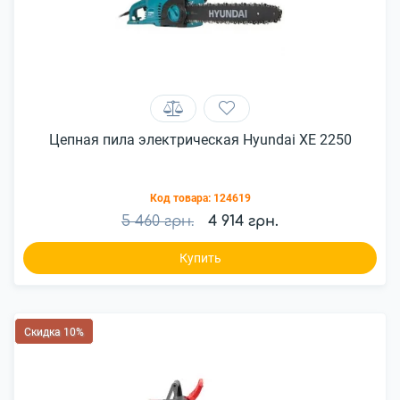
Цепная пила электрическая Hyundai XE 2250
Код товара:
124619
5 460 грн.
4 914 грн.
Купить
Скидка 10%