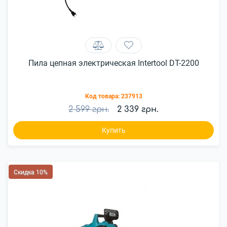
Пила цепная электрическая Intertool DT-2200
Код товара:
237913
2 599 грн.
2 339 грн.
Купить
Скидка 10%