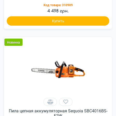
Код товара:
310909
4 498 грн.
Купить
Новинка
Пила цепная аккумуляторная Sequoia SBC4016BS-
E2W