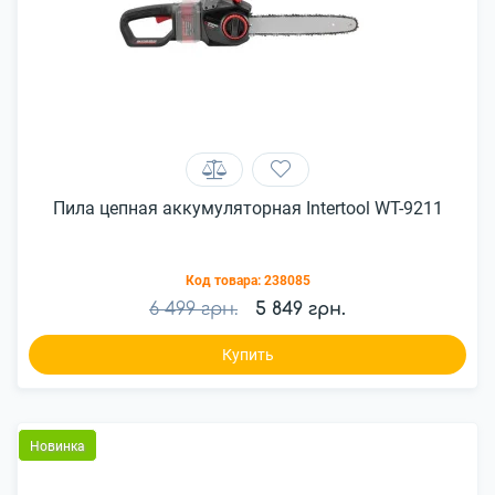
Пила цепная аккумуляторная Intertool WT-9211
Код товара:
238085
6 499 грн.
5 849 грн.
Купить
Новинка