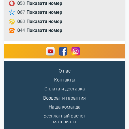
0
5
0
Показати номер
0
6
7
Показати номер
0
6
3
Показати номер
0
4
4
Показати номер
О нас
Контакты
Оплата и доставка
Возврат и гарантия
Наша команда
Бесплатный расчет
материала