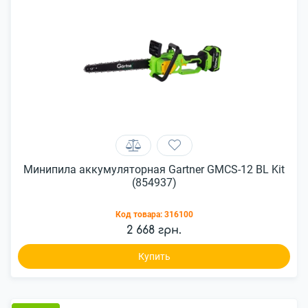
Минипила аккумуляторная Gartner GMCS-12 BL Kit
(854937)
Код товара:
316100
2 668 грн.
Купить