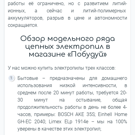
работы её ограничено, но с развитием литий-
ионных, а сейчас и литий-полимерных
аккумуляторов, разрыв в цене и автономности
сокращается.
Обзор модельного ряда
цепных электропил в
магазине «Побудуй»
У нас можно купить электропилы трех классов:
Бытовые – предназначены для домашнего
использования низкой интенсивности, в
среднем после 20 минут работы, требуется 20-
30 минут на остывание, общая
продолжительность работы в день не более 4-
часов, примеры: BOSCH AKE 35S; Einhell Home
GH-EC 2040; Limex ELp 1914e – мы на 100%
уверены в качестве этих электропил;