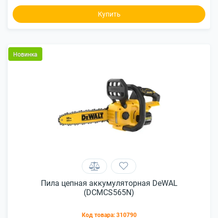
Купить
Новинка
Пила цепная аккумуляторная DeWAL
(DCMCS565N)
Код товара:
310790