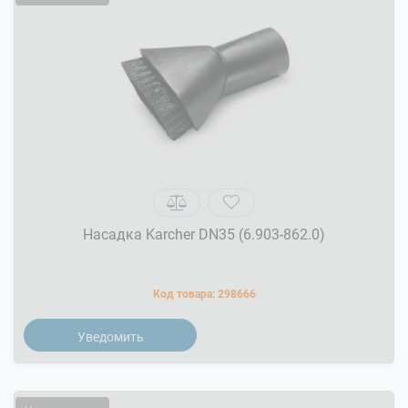
Насадка Karcher DN35 (6.903-862.0)
Код товара:
298666
Уведомить