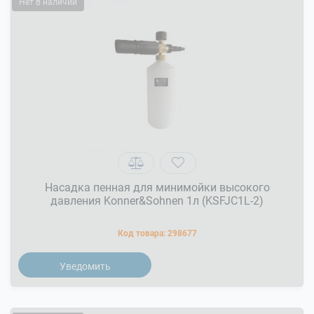
Нет в наличии
Насадка пенная для минимойки высокого
давления Konner&Sohnen 1л (KSFJC1L-2)
Код товара:
298677
Уведомить