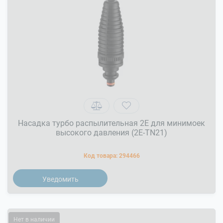
Насадка турбо распылительная 2Е для минимоек
высокого давления (2E-TN21)
Код товара:
294466
Уведомить
Нет в наличии