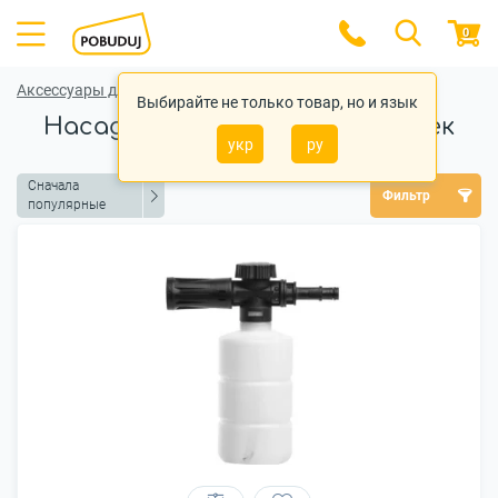
0
Аксессуары для садовой техники
Выбирайте не только товар, но и язык
Насадки и удлинители для моек
укр
ру
Сначала
Фильтр
популярные