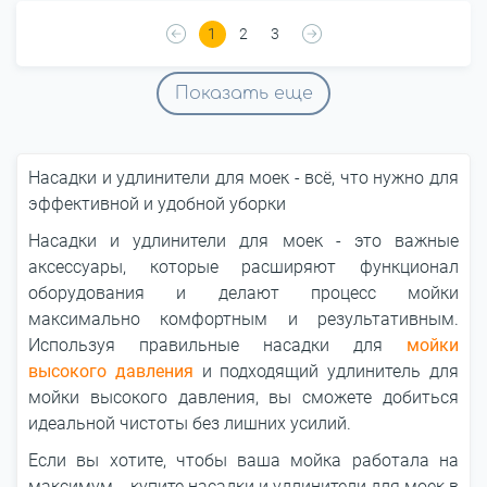
1
2
3
Показать еще
Насадки и удлинители для моек - всё, что нужно для
эффективной и удобной уборки
Насадки и удлинители для моек - это важные
аксессуары, которые расширяют функционал
оборудования и делают процесс мойки
максимально комфортным и результативным.
Используя правильные насадки для
мойки
высокого давления
и подходящий удлинитель для
мойки высокого давления, вы сможете добиться
идеальной чистоты без лишних усилий.
Если вы хотите, чтобы ваша мойка работала на
максимум, - купите насадки и удлинители для моек в