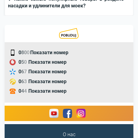
насадки и удлинители для моек?
0
8
0
0
Показати номер
0
5
0
Показати номер
0
6
7
Показати номер
0
6
3
Показати номер
0
4
4
Показати номер
О нас