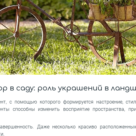
ор в саду: роль украшений в лан
нт, с помощью которого формируется настроение, стил
нты способны изменить восприятие пространства, при
авершенность. Даже несколько красиво расположенны
и.