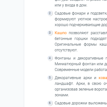
или у входа в дом.
Садовые фонари и подсветк
формируют уютное настрое
хорошо подчеркивающие дор
Кашпо
позволяют расставл
бетонные горшки подходят
Оригинальные формы кашп
отсутствуют.
Фонтаны и декоративные п
Миниатюрный фонтан или де
Современные модели работаю
Декоративные арки и
ков
ландшафт. Арки, в свою о
организовав зеленые ворота
зонами.
Садовые дорожки выложены 