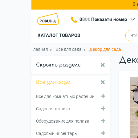
В 
0
8
0
0
Показати номер
КАТАЛОГ ТОВАРОВ
Главная
Все для сада
Декор для сада
Дек
Скрыть разделы
Все для сада
Все для комнатных растений
Садовая техника
Оборудование для полива
Садовый инвентарь