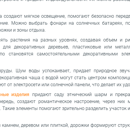
а создают мягкое освещение, помогают безопасно передв
ние. Можно выбрать фонари на солнечных батареях, по
ожки и зоны отдыха.
ять растения на разных уровнях, создавая объем и р
 для декоративных деревьев, пластиковые или металл
о становятся самостоятельными декоративными элем
руды. Шум воды успокаивает, придает природное звуч
коративная чаша с водой могут стать центром композиц
т от электросети или солнечной панели, что делает их уд
аные изделия
придают саду этнический шарм и прекра
чередь, создают романтическое настроение, через них
. Такие элементы помогают зрительно разделить участок 
камнем, деревом или плиткой, дорожки формируют структ