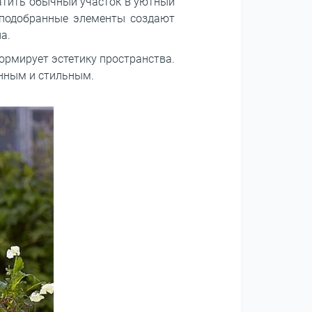
ратить обычный участок в уютный
о подобранные элементы создают
а.
ормирует эстетику пространства.
нным и стильным.