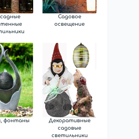
садные
Садовое
стенные
освещение
тильники
, фонтаны
Декоративные
садовые
светильники