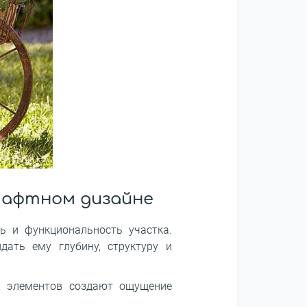
дшафтном дизайне
ь и функциональность участка.
дать ему глубину, структуру и
х элементов создают ощущение