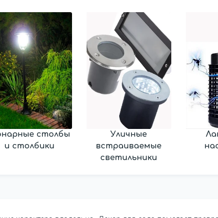
онарные столбы
Уличные
Ла
и столбики
встраиваемые
на
светильники