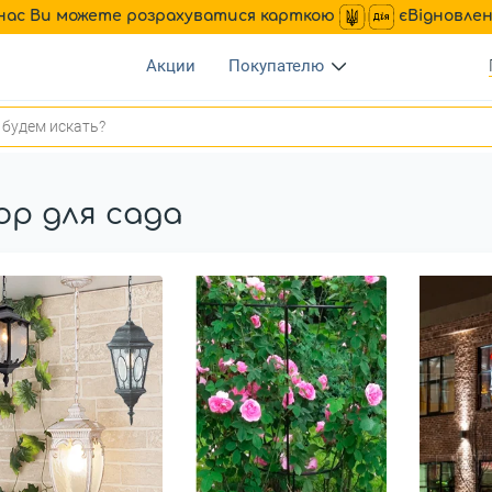
нас Ви можете розрахуватися карткою
єВідновле
Акции
Покупателю
ор для сада