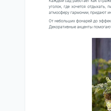
Каждый сад работает как отраже
уголок, где хочется отдыхать,
атмосферу гармонии, придают и
От небольших фонарей до эффект
Декоративные акценты помогают