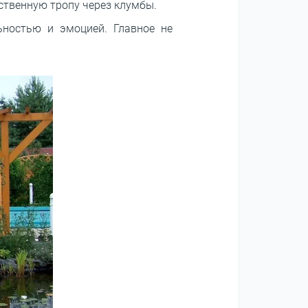
ственную тропу через клумбы.
ьностью и эмоцией. Главное не