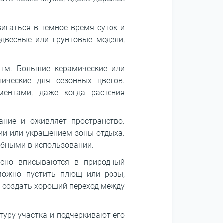
игаться в темное время суток и
двесные или грунтовые модели,
итм. Большие керамические или
ические для сезонных цветов.
ентами, даже когда растения
ание и оживляет пространство.
ии или украшением зоны отдыха.
обными в использовании.
сно вписываются в природный
 можно пустить плющ или розы,
и создать хороший переход между
уру участка и подчеркивают его