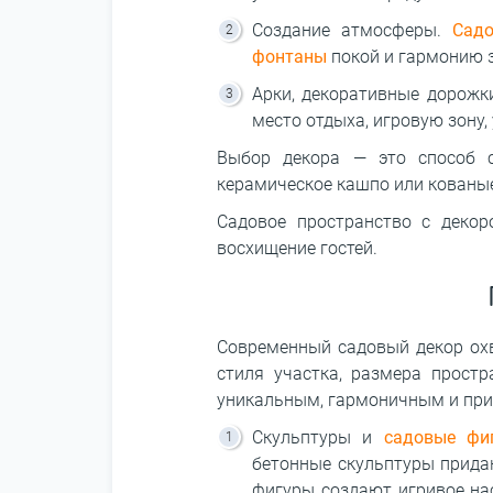
Создание атмосферы.
Садо
фонтаны
покой и гармонию з
Арки, декоративные дорожк
место отдыха, игровую зону,
Выбор декора ― это способ 
керамическое кашпо или кованые
Садовое пространство с декор
восхищение гостей.
Современный садовый декор охв
стиля участка, размера прост
уникальным, гармоничным и при
Скульптуры и
садовые фи
бетонные скульптуры прида
фигуры создают игривое на