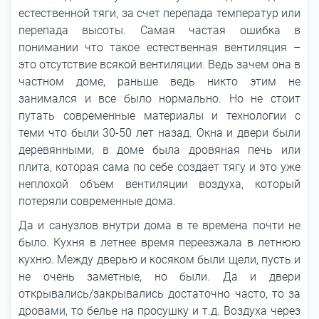
естественной тяги, за счет перепада температур или
перепада высоты. Самая частая ошибка в
понимании что такое естественная вентиляция –
это отсутствие всякой вентиляции. Ведь зачем она в
частном доме, раньше ведь никто этим не
занимался и все было нормально. Но не стоит
путать современные материалы и технологии с
теми что были 30-50 лет назад. Окна и двери были
деревянными, в доме была дровяная печь или
плита, которая сама по себе создает тягу и это уже
неплохой объем вентиляции воздуха, который
потеряли современные дома.
Да и санузлов внутри дома в те времена почти не
было. Кухня в летнее время переезжала в летнюю
кухню. Между дверью и косяком были щели, пусть и
не очень заметные, но были. Да и двери
открывались/закрывались достаточно часто, то за
дровами, то белье на просушку и т.д. Воздуха через