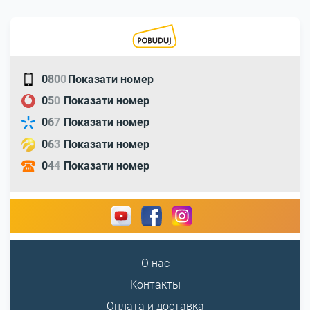
0
8
0
0
Показати номер
0
5
0
Показати номер
0
6
7
Показати номер
0
6
3
Показати номер
0
4
4
Показати номер
О нас
Контакты
Оплата и доставка