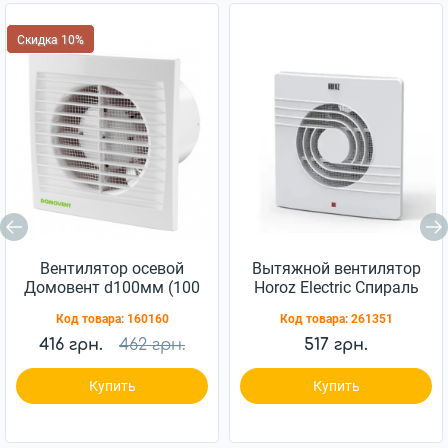
Скидка 10%
Вентилятор осевой
Вытяжной вентилятор
Домовент d100мм (100
Horoz Electric Спираль
С)
d120мм (500-000-005)
Код товара:
160160
Код товара:
261351
416 грн.
462 грн.
517 грн.
Купить
Купить