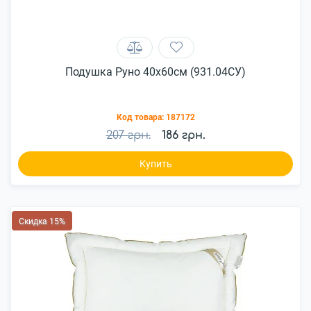
Подушка Руно 40х60см (931.04СУ)
Код товара:
187172
207 грн.
186 грн.
Купить
Скидка 15%