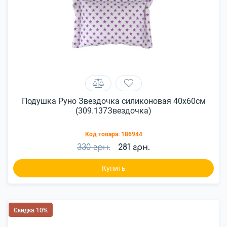
Подушка Руно Звездочка силиконовая 40x60см
(309.137Звездочка)
Код товара:
186944
330 грн.
281 грн.
Купить
Скидка 10%