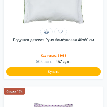
Подушка детская Руно бамбуковая 40x60 см
Код товара:
38683
508 грн.
457 грн.
Купить
Скидка 15%