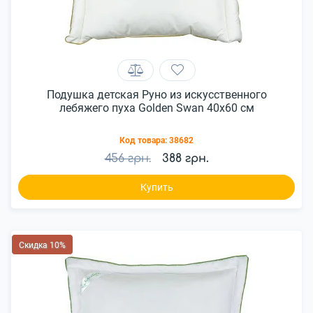
Подушка детская Руно из искусственного
лебяжего пуха Golden Swan 40x60 см
Код товара:
38682
456 грн.
388 грн.
Купить
Скидка 10%