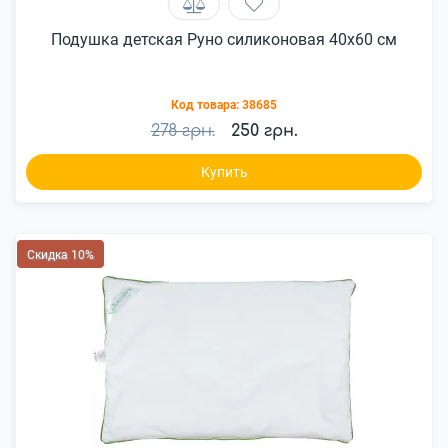
Подушка детская Руно силиконовая 40x60 см
Код товара:
38685
278 грн.
250 грн.
Купить
Скидка 10%