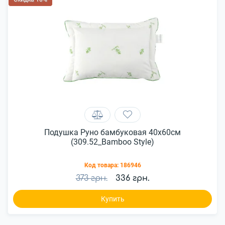
Подушка Руно бамбуковая 40x60см
(309.52_Bamboo Style)
Код товара:
186946
373 грн.
336 грн.
Купить