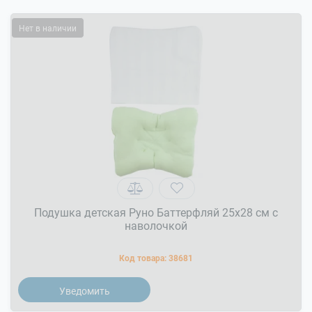
Нет в наличии
Подушка детская Руно Баттерфляй 25x28 см с
наволочкой
Код товара:
38681
Уведомить