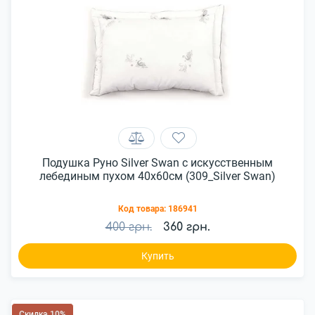
Подушка Руно Silver Swan с искусственным
лебединым пухом 40x60см (309_Silver Swan)
Код товара:
186941
400 грн.
360 грн.
Купить
Скидка 10%