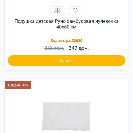
Подушка детская Руно бамбуковая нулевочка
40x60 см
Код товара:
38680
388 грн.
349 грн.
Купить
Скидка 10%