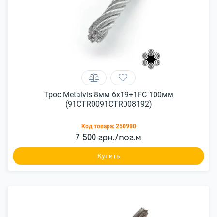
Трос Metalvis 8мм 6х19+1FC 100мм
(91CTR0091CTR008192)
Код товара:
250980
7 500 грн./пог.м
Купить