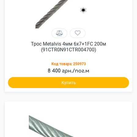
Трос Metalvis 4мм 6х7+1FC 200м
(91CTR0N91CTR004700)
Код товара:
250973
8 400 грн./пог.м
Купить