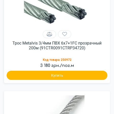
Трос Metalvis 3/4мм ПВХ 6х7+1FC прозрачный
200м (91CTR0091CTRP34720)
Код товара:
250972
3 180 грн./пог.м
Купить