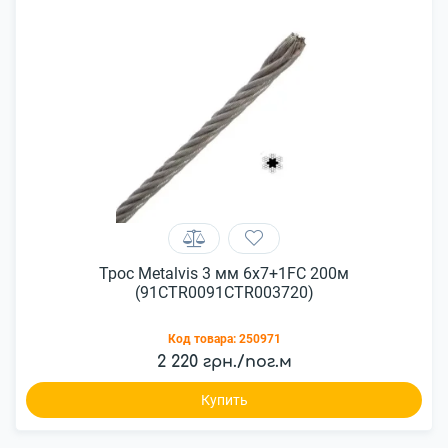
Трос Metalvis 3 мм 6х7+1FC 200м
(91CTR0091CTR003720)
Код товара:
250971
2 220 грн./пог.м
Купить