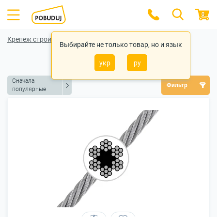
0
Крепеж строительный
Выбирайте не только товар, но и язык
Тросы
укр
ру
Сначала
Фильтр
популярные