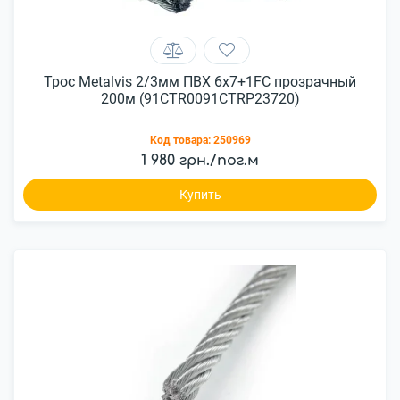
Трос Metalvis 2/3мм ПВХ 6х7+1FC прозрачный
200м (91CTR0091CTRP23720)
Код товара:
250969
1 980 грн./пог.м
Купить