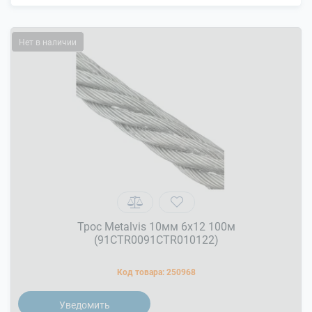
Нет в наличии
Трос Metalvis 10мм 6х12 100м
(91CTR0091CTR010122)
Код товара:
250968
Уведомить