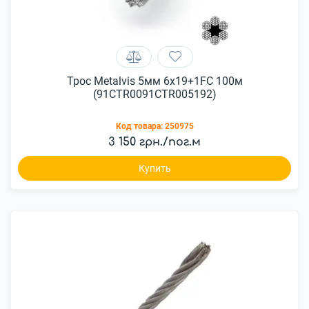
Трос Metalvis 5мм 6x19+1FC 100м
(91CTR0091CTR005192)
Код товара:
250975
3 150 грн./пог.м
Купить