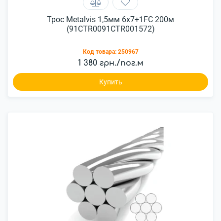
Трос Metalvis 1,5мм 6х7+1FC 200м
(91CTR0091CTR001572)
Код товара:
250967
1 380 грн./пог.м
Купить