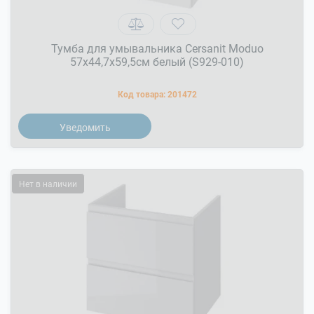
Тумба для умывальника Cersanit Moduo
57x44,7x59,5см белый (S929-010)
Код товара:
201472
Уведомить
Нет в наличии