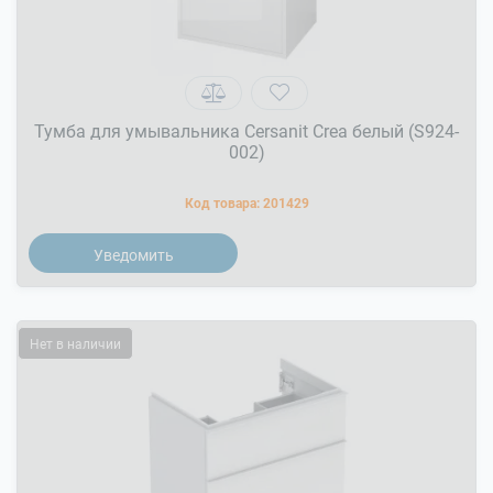
Тумба для умывальника Cersanit Crea белый (S924-
002)
Код товара:
201429
Уведомить
Нет в наличии