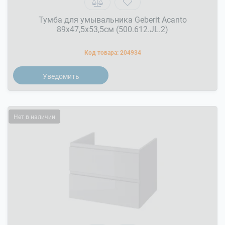
Тумба для умывальника Geberit Acanto
89x47,5x53,5см (500.612.JL.2)
Код товара:
204934
Уведомить
Нет в наличии