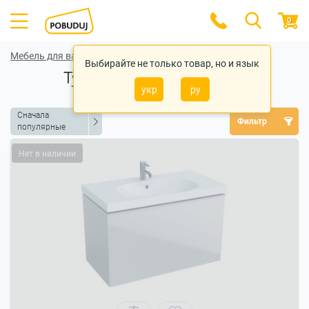
0
Мебель для ванной комнаты
Выбирайте не только товар, но и язык
Тумбы под умывальник
укр
ру
Сначала
Фильтр
популярные
Нет в наличии