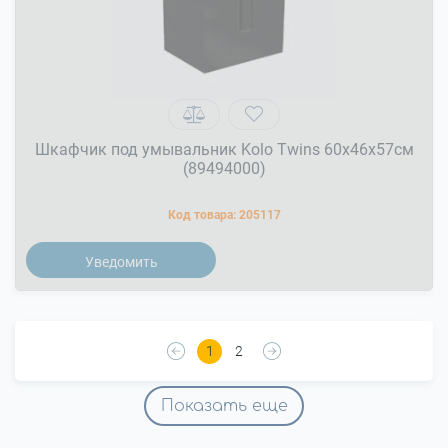
Шкафчик под умывальник Kolo Twins 60x46x57см
(89494000)
Код товара:
205117
Уведомить
1
2
Показать еще