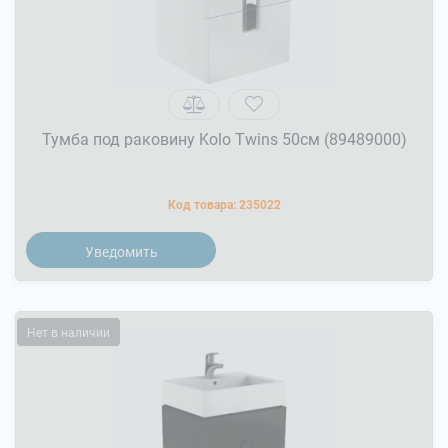
Тумба под раковину Kolo Twins 50см (89489000)
Код товара:
235022
Уведомить
Нет в наличии