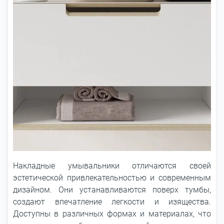
Накладные умывальники отличаются своей
эстетической привлекательностью и современным
дизайном. Они устанавливаются поверх тумбы,
создают впечатление легкости и изящества.
Доступны в различных формах и материалах, что