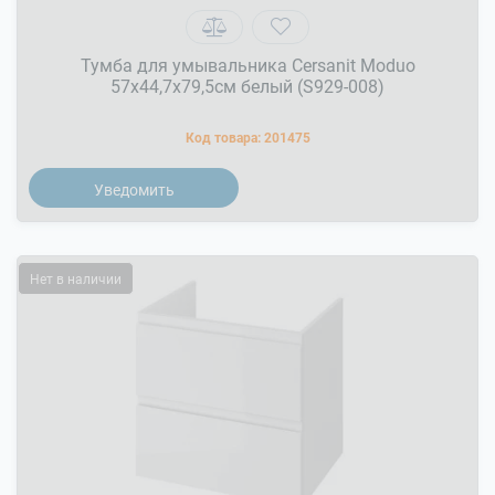
Тумба для умывальника Cersanit Moduo
57x44,7x79,5см белый (S929-008)
Код товара:
201475
Уведомить
Нет в наличии