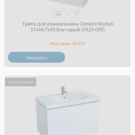
Тумба для умывальника Cersanit Moduo
57x44,7x59,5см серый (S929-009)
Код товара:
201473
Уведомить
Нет в наличии