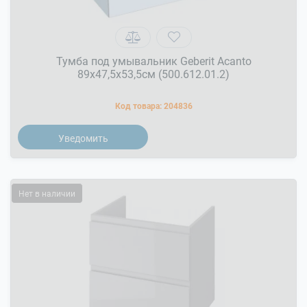
Тумба под умывальник Geberit Acanto
89x47,5x53,5см (500.612.01.2)
Код товара:
204836
Уведомить
Нет в наличии