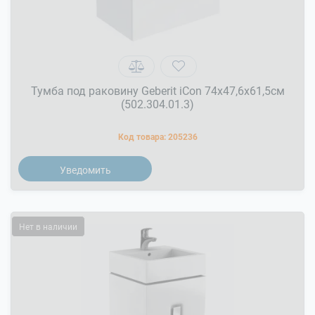
Тумба под раковину Geberit iCon 74x47,6x61,5см
(502.304.01.3)
Код товара:
205236
Уведомить
Нет в наличии