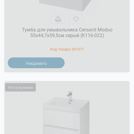
Тумба для умывальника Cersanit Moduo
55x44,7x59,5см серый (K116-022)
Код товара:
201471
Уведомить
Нет в наличии