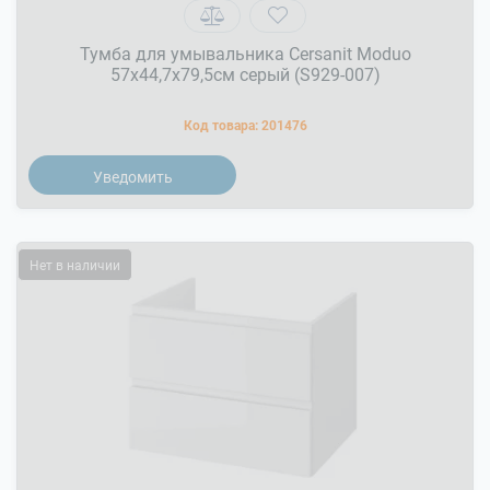
Тумба для умывальника Cersanit Moduo
57x44,7x79,5см серый (S929-007)
Код товара:
201476
Уведомить
Нет в наличии