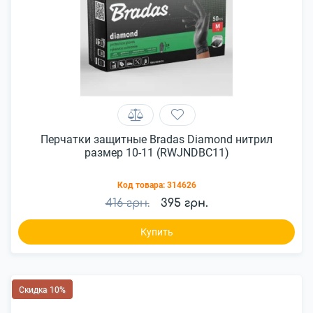
Перчатки защитные Bradas Diamond нитрил
размер 10-11 (RWJNDBC11)
Код товара:
314626
416 грн.
395 грн.
Купить
Скидка 10%