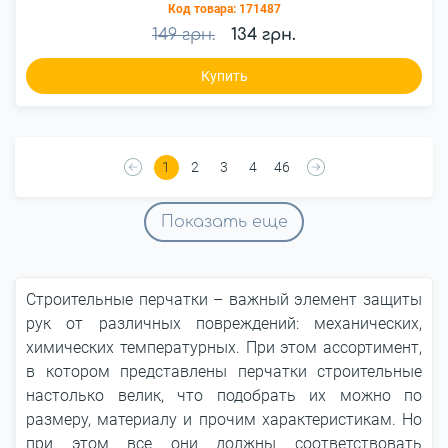
Код товара:
171487
149 грн.
134 грн.
Купить
1
2
3
4
46
Показать еще
Строительные перчатки – важный элемент защиты
рук от различных повреждений: механических,
химических температурных. При этом ассортимент,
в котором представлены перчатки строительные
настолько велик, что подобрать их можно по
размеру, материалу и прочим характеристикам. Но
при этом все они должны соответствовать