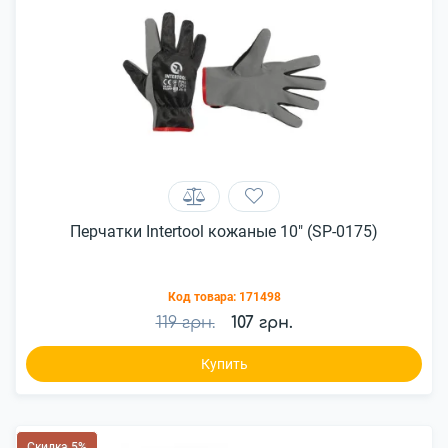
Перчатки Intertool кожаные 10" (SP-0175)
Код товара:
171498
119 грн.
107 грн.
Купить
Скидка 5%