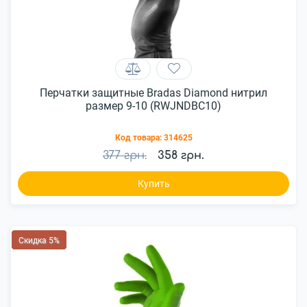
Перчатки защитные Bradas Diamond нитрил
размер 9-10 (RWJNDBC10)
Код товара:
314625
377 грн.
358 грн.
Купить
Скидка 5%