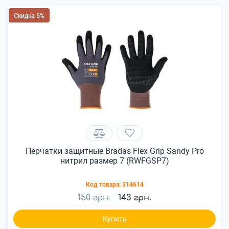
Скидка 5%
Перчатки защитные Bradas Flex Grip Sandy Pro
нитрил размер 7 (RWFGSP7)
Код товара:
314614
150 грн.
143 грн.
Купить