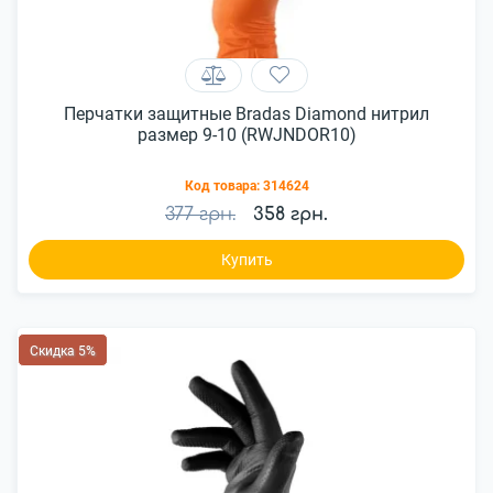
Перчатки защитные Bradas Diamond нитрил
размер 9-10 (RWJNDOR10)
Код товара:
314624
377 грн.
358 грн.
Купить
Скидка 5%