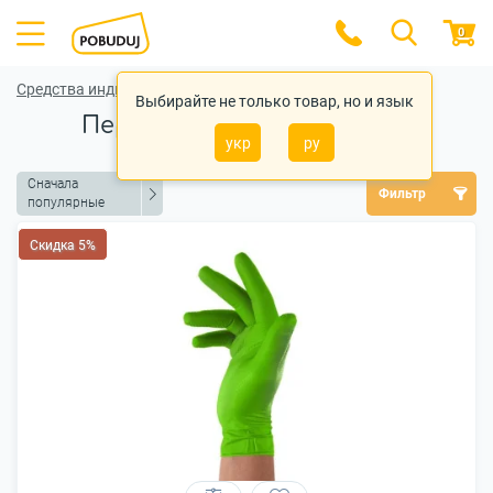
0
Средства индивидуальной защиты
Выбирайте не только товар, но и язык
Перчатки строительные
укр
ру
Сначала
Фильтр
популярные
Скидка 5%