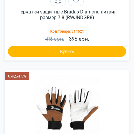
Перчатки защитные Bradas Diamond нитрил
размер 7-8 (RWJNDGR8)
Код товара:
314621
416 грн.
395 грн.
Купить
Скидка 5%