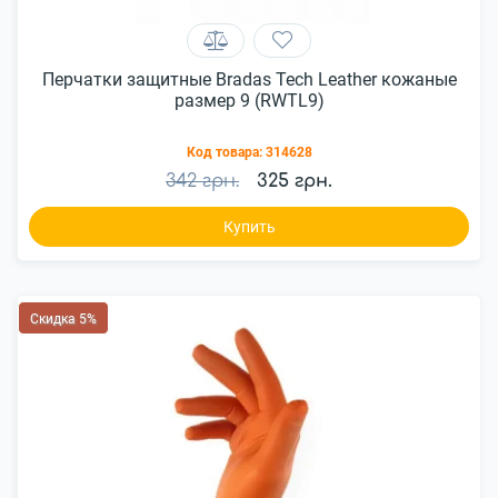
Перчатки защитные Bradas Tech Leather кожаные
размер 9 (RWTL9)
Код товара:
314628
342 грн.
325 грн.
Купить
Скидка 5%