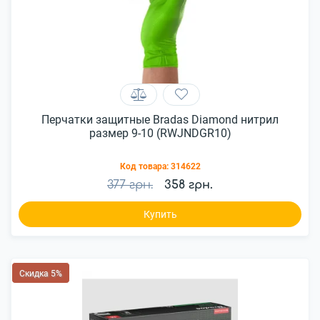
Перчатки защитные Bradas Diamond нитрил
размер 9-10 (RWJNDGR10)
Код товара:
314622
377 грн.
358 грн.
Купить
Скидка 5%