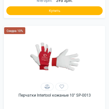
416 грн.
395 грн.
Купить
Скидка 10%
Перчатки Intertool кожаные 10" SP-0013