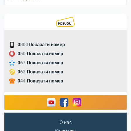
0
8
0
0
Показати номер
0
5
0
Показати номер
0
6
7
Показати номер
0
6
3
Показати номер
0
4
4
Показати номер
О нас