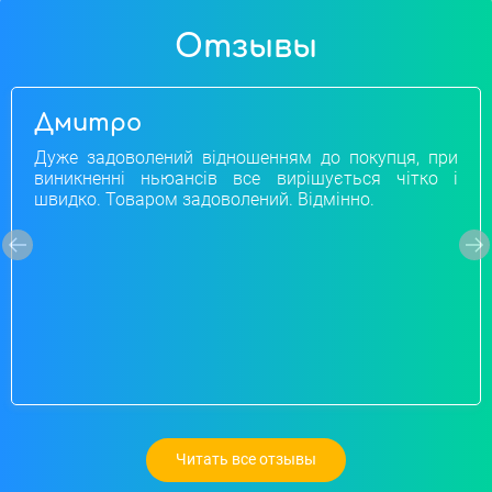
Отзывы
Дмитро
Дуже задоволений відношенням до покупця, при
виникненні ньюансів все вирішується чітко і
швидко. Товаром задоволений. Відмінно.
Читать все отзывы