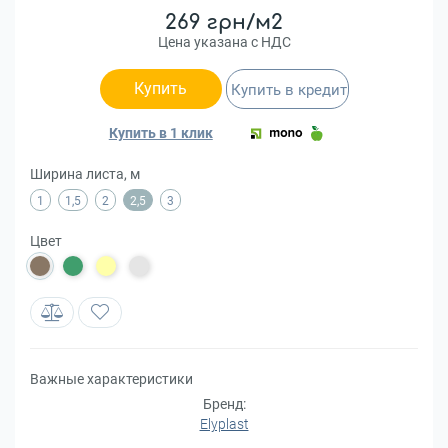
269 грн/м2
Цена указана с НДС
Купить
Купить в кредит
Купить в 1 клик
Ширина листа, м
1
1,5
2
2,5
3
Цвет
Важные характеристики
Бренд:
Elyplast