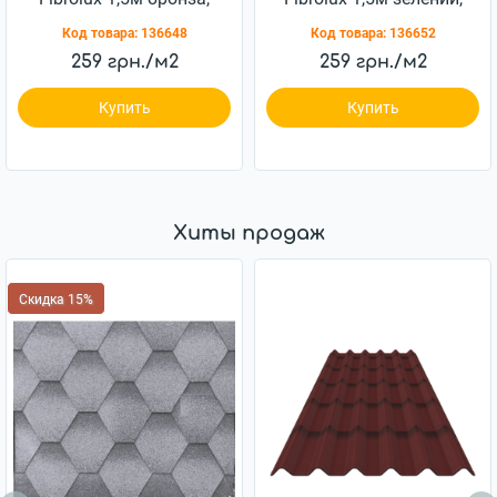
волна
волна
Код товара:
136648
Код товара:
136652
259 грн./м2
259 грн./м2
Купить
Купить
Хиты продаж
Скидка 15%