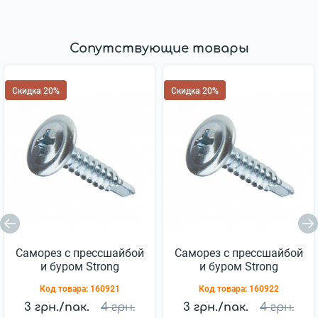
Сопутствующие товары
Скидка 20%
Скидка 20%
Саморез с прессшайбой
Саморез с прессшайбой
и буром Strong
и буром Strong
4,2x13мм 10шт
4,2x16мм 10шт
Код товара:
160921
Код товара:
160922
(11904045)
(11904050)
3 грн./пак.
4 грн.
3 грн./пак.
4 грн.