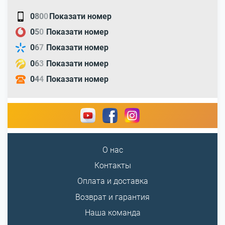
0
8
0
0
Показати номер
0
5
0
Показати номер
0
6
7
Показати номер
0
6
3
Показати номер
0
4
4
Показати номер
О нас
Контакты
Оплата и доставка
Возврат и гарантия
Наша команда