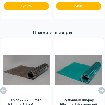
Купить
Купить
Похожие товары
Рулонный шифер
Рулонный шифер
Fibrolux 1,5м бронза,
Fibrolux 1,5м зелений,