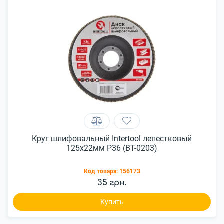
Круг шлифовальный Intertool лепестковый
125x22мм P36 (BT-0203)
Код товара:
156173
35 грн.
Купить