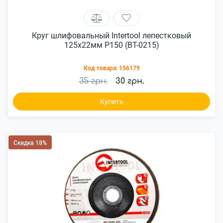
Круг шлифовальный Intertool лепестковый
125x22мм P150 (BT-0215)
Код товара:
156179
35 грн.
30 грн.
Купить
Скидка 18%