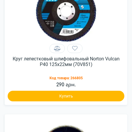
Круг лепестковый шлифовальный Norton Vulcan
Р40 125x22мм (70V851)
Код товара:
266805
290 грн.
Купить