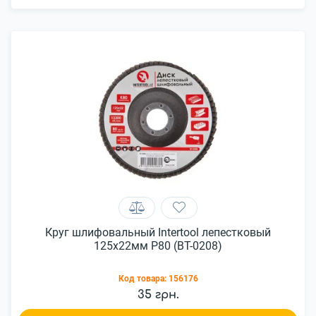
Круг шлифовальный Intertool лепестковый
125x22мм P80 (BT-0208)
Код товара:
156176
35 грн.