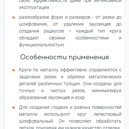
свою эффективность даже при интенсивной
эксплуатации.
разнообразие форм и размеров - от резки до
шлифования, от удаления заусенцев до
создания радиусов – каждый тип круга
обладает своими особенностями и
функциональностью.
Особенности применения
Круги по металлу эффективно справляются с
задачами резки и обрезки металлических
деталей различных толщин. Они созданы для
точных и чистых резов, минимизируя
образование заусенцев и искр.
Для создания гладких и ровных поверхностей
металла используют круг лепестковый
шлифовальный. Он позволяет обработать
детали, придавая им нужное качество отделки.