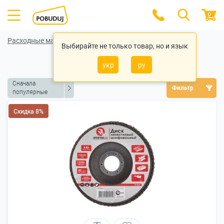
0
Расходные материалы для инструментов
Выбирайте не только товар, но и язык
Круги лепестковые
укр
ру
Сначала
Фильтр
популярные
Скидка 8%