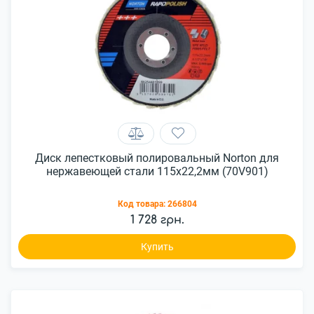
Диск лепестковый полировальный Norton для
нержавеющей стали 115x22,2мм (70V901)
Код товара:
266804
1 728 грн.
Купить