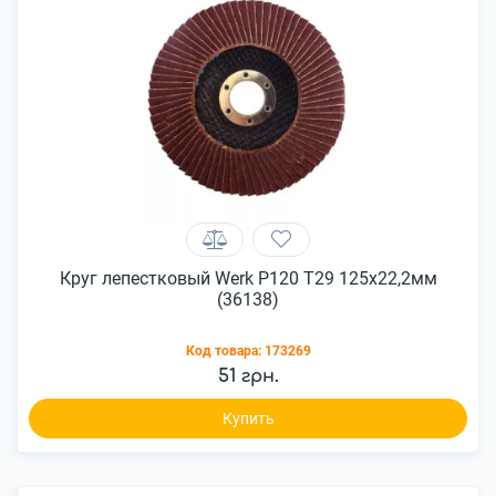
Круг лепестковый Werk P120 Т29 125х22,2мм
(36138)
Код товара:
173269
51 грн.
Купить