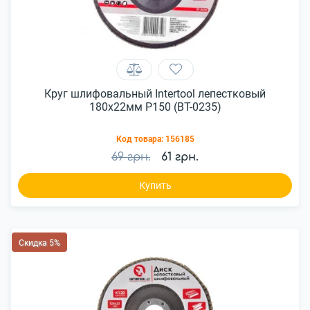
Круг шлифовальный Intertool лепестковый
180x22мм P150 (BT-0235)
Код товара:
156185
69 грн.
61 грн.
Купить
Скидка 5%