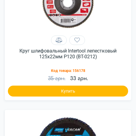
Круг шлифовальный Intertool лепестковый
125x22мм P120 (BT-0212)
Код товара:
156178
35 грн.
33 грн.
Купить