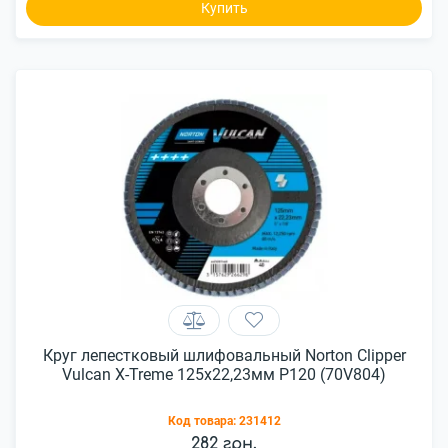
Купить
Круг лепестковый шлифовальный Norton Clipper
Vulcan X-Treme 125x22,23мм Р120 (70V804)
Код товара:
231412
282 грн.