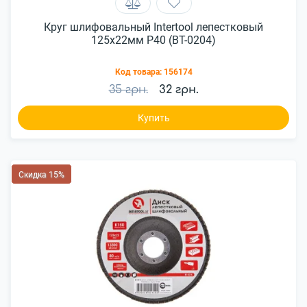
Круг шлифовальный Intertool лепестковый
125x22мм P40 (BT-0204)
Код товара:
156174
35 грн.
32 грн.
Купить
Скидка 15%