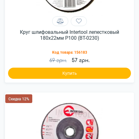
Круг шлифовальный Intertool лепестковый
180x22мм P100 (BT-0230)
Код товара:
156183
69 грн.
57 грн.
Купить
Скидка 12%