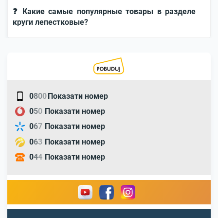
❓ Какие самые популярные товары в разделе
круги лепестковые?
0
8
0
0
Показати номер
0
5
0
Показати номер
0
6
7
Показати номер
0
6
3
Показати номер
0
4
4
Показати номер