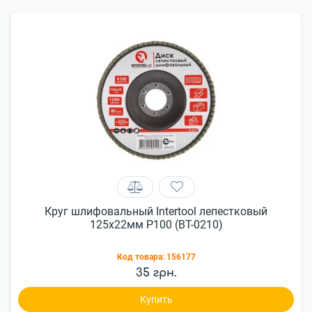
Круг шлифовальный Intertool лепестковый
125x22мм P100 (BT-0210)
Код товара:
156177
35 грн.
Купить