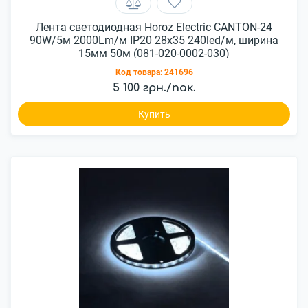
Лента светодиодная Horoz Electric CANTON-24
90W/5м 2000Lm/м IP20 28x35 240led/м, ширина
15мм 50м (081-020-0002-030)
Код товара:
241696
5 100 грн./пак.
Купить