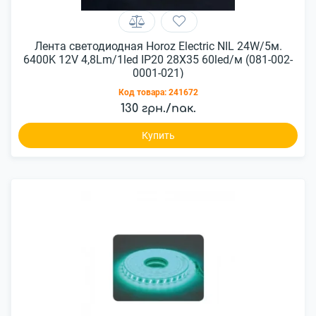
Лента светодиодная Horoz Electric NIL 24W/5м.
6400K 12V 4,8Lm/1led IP20 28X35 60led/м (081-002-
0001-021)
Код товара:
241672
130 грн./пак.
Купить