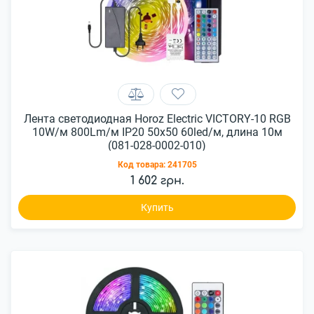
Лента светодиодная Horoz Electric VICTORY-10 RGB
10W/м 800Lm/м IP20 50x50 60led/м, длина 10м
(081-028-0002-010)
Код товара:
241705
1 602 грн.
Купить