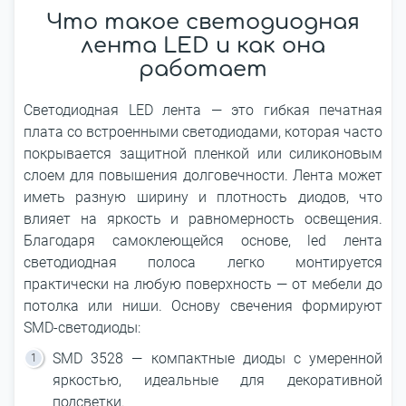
Что такое светодиодная
лента LED и как она
работает
Светодиодная LED лента ― это гибкая печатная
плата со встроенными светодиодами, которая часто
покрывается защитной пленкой или силиконовым
слоем для повышения долговечности. Лента может
иметь разную ширину и плотность диодов, что
влияет на яркость и равномерность освещения.
Благодаря самоклеющейся основе, led лента
светодиодная полоса легко монтируется
практически на любую поверхность ― от мебели до
потолка или ниши. Основу свечения формируют
SMD-светодиоды:
SMD 3528 ― компактные диоды с умеренной
яркостью, идеальные для декоративной
подсветки.