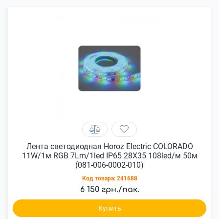
Лента светодиодная Horoz Electric COLORADO
11W/1м RGB 7Lm/1led IP65 28X35 108led/м 50м
(081-006-0002-010)
Код товара:
241688
6 150 грн./пак.
Купить