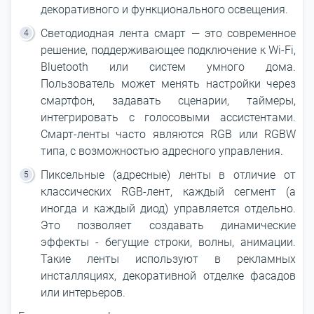
декоративного и функционального освещения.
Светодиодная лента смарт ― это современное
решение, поддерживающее подключение к Wi-Fi,
Bluetooth или систем умного дома.
Пользователь может менять настройки через
смартфон, задавать сценарии, таймеры,
интегрировать с голосовыми ассистентами.
Смарт-ленты часто являются RGB или RGBW
типа, с возможностью адресного управления.
Пиксельные (адресные) ленты в отличие от
классических RGB-лент, каждый сегмент (а
иногда и каждый диод) управляется отдельно.
Это позволяет создавать динамические
эффекты - бегущие строки, волны, анимации.
Такие ленты используют в рекламных
инсталляциях, декоративной отделке фасадов
или интерьеров.