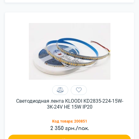
Светодиодная лента KLOODI KD2835-224-15W-
3К-24V HE 15W IP20
Код товара:
200851
2 350 грн./пак.