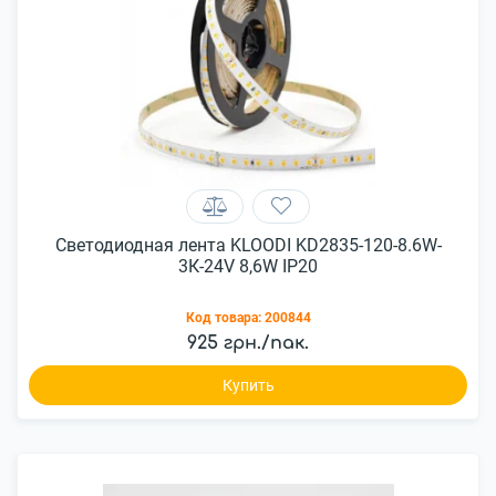
Светодиодная лента KLOODI KD2835-120-8.6W-
3К-24V 8,6W IP20
Код товара:
200844
925 грн./пак.
Купить