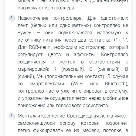
модель - не забудьте учесть дополнительную
нагрузку от контроллера.
Подключение контроллера. Для однотонных
лент (белых или одноцветных) контроллер не
нужен ― они подключаются напрямую к
источнику питания через два контакта: "+" і "-".
Для RGB-лент необходим контроллер, который
регулирует цвета и эффекты. Контроллер
соединяется с лентой в соответствии с
маркировкой: R (красный), G (зеленый), B
(синий), V+ (положительный контакт). В случае
со смарт-лентами (Wi-Fi или Bluetooth),
контроллер часто уже интегрирован в систему,
и управление осуществляется через мобильное
приложение или голосового ассистента.
Монтаж и крепление. Светодиодная лента имеет
самоклеящуюся основу, которая позволяет
легко фиксировать ее на мебели, потолке, в