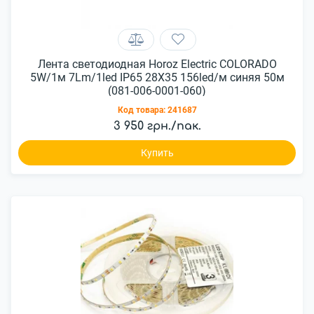
Лента светодиодная Horoz Electric COLORADO
5W/1м 7Lm/1led IP65 28X35 156led/м синяя 50м
(081-006-0001-060)
Код товара:
241687
3 950 грн./пак.
Купить