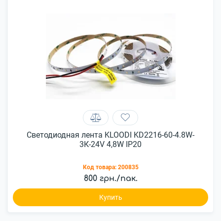
Светодиодная лента KLOODI KD2216-60-4.8W-
3К-24V 4,8W IP20
Код товара:
200835
800 грн./пак.
Купить