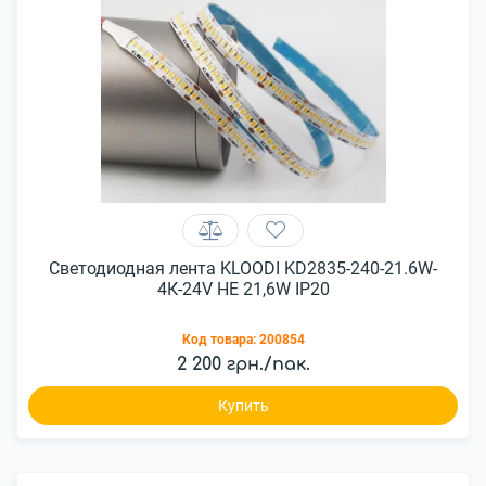
Светодиодная лента KLOODI KD2835-240-21.6W-
4К-24V HE 21,6W IP20
Код товара:
200854
2 200 грн./пак.
Купить