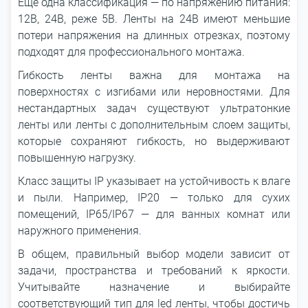
Еще одна классификация ― по напряжению питания:
12В, 24В, реже 5В. Ленты на 24В имеют меньшие
потери напряжения на длинных отрезках, поэтому
подходят для профессионального монтажа.
Гибкость ленты важна для монтажа на
поверхностях с изгибами или неровностями. Для
нестандартных задач существуют ультратонкие
ленты или ленты с дополнительным слоем защиты,
которые сохраняют гибкость, но выдерживают
повышенную нагрузку.
Класс защиты IP указывает на устойчивость к влаге
и пыли. Например, IP20 ― только для сухих
помещений, IP65/IP67 ― для ванных комнат или
наружного применения.
В общем, правильный выбор модели зависит от
задачи, пространства и требований к яркости.
Учитывайте назначение и выбирайте
соответствующий тип для led ленты, чтобы достичь