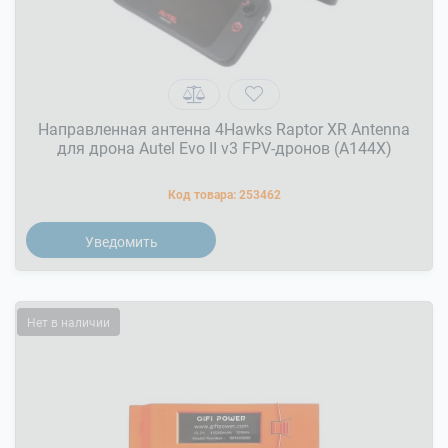
Направленная антенна 4Hawks Raptor XR Antenna
для дрона Autel Evo II v3 FPV-дронов (A144X)
Код товара:
253462
Уведомить
Нет в наличии