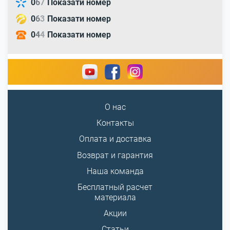
0
6
7
Показати номер
0
6
3
Показати номер
0
4
4
Показати номер
О нас
Контакты
Оплата и доставка
Возврат и гарантия
Наша команда
Бесплатный расчет
материала
Акции
Статьи