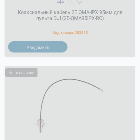
Коаксиальный кабель 2E QMA-IPX 95мм для
пульта DJI (2E-QMA95IPX-RC)
Код товара:
253455
Уведомить
Нет в наличии