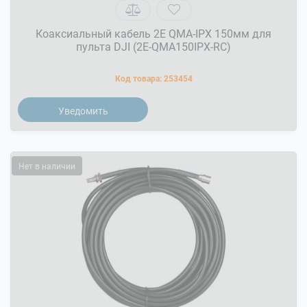
Коаксиальный кабель 2E QMA-IPX 150мм для
пульта DJI (2E-QMA150IPX-RC)
Код товара:
253454
Уведомить
Нет в наличии