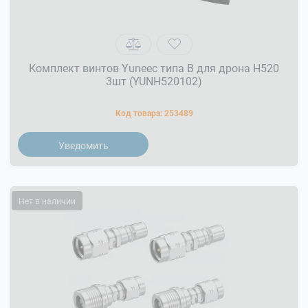
Комплект винтов Yuneec типа В для дрона H520
3шт (YUNH520102)
Код товара:
253489
Уведомить
Нет в наличии