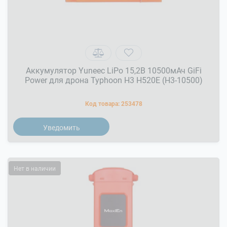
Аккумулятор Yuneec LiPo 15,2В 10500мАч GiFi
Power для дрона Typhoon H3 H520E (H3-10500)
Код товара:
253478
Уведомить
Нет в наличии