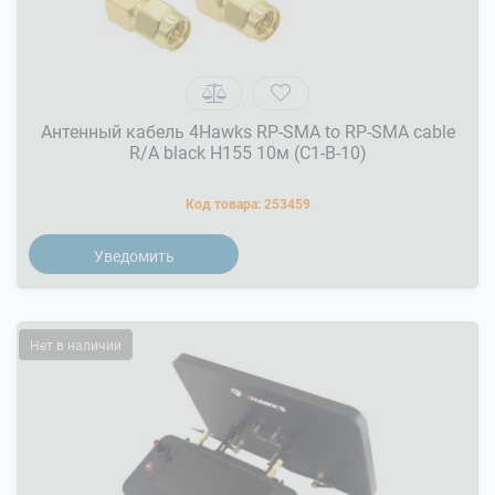
Антенный кабель 4Hawks RP-SMA to RP-SMA cable
R/A black H155 10м (C1-B-10)
Код товара:
253459
Уведомить
Нет в наличии