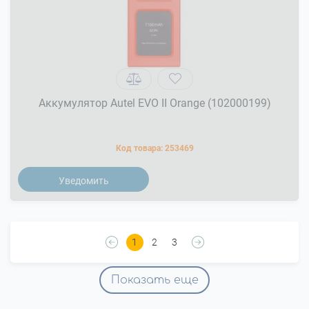
Аккумулятор Autel EVO II Orange (102000199)
Код товара:
253469
Уведомить
1
2
3
Показать еще