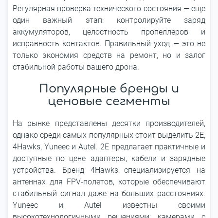
Регулярная проверка технического состояния — еще
один важный этап: контролируйте заряд
аккумуляторов, целостность пропеллеров и
исправность контактов. Правильный уход — это не
только экономия средств на ремонт, но и залог
стабильной работы вашего дрона.
Популярные бренды и
ценовые сегменты
На рынке представлены десятки производителей,
однако среди самых популярных стоит выделить 2E,
4Hawks, Yuneec и Autel. 2E предлагает практичные и
доступные по цене адаптеры, кабели и зарядные
устройства. Бренд 4Hawks специализируется на
антеннах для FPV-полетов, которые обеспечивают
стабильный сигнал даже на больших расстояниях.
Yuneec и Autel известны своими
высокотехнологичными решениями: камерами с