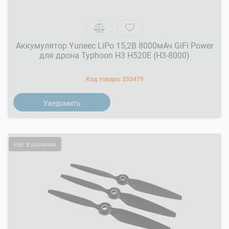
Аккумулятор Yuneec LiPo 15,2В 8000мАч GiFi Power
для дрона Typhoon H3 H520E (H3-8000)
Код товара:
253479
Уведомить
Нет в наличии