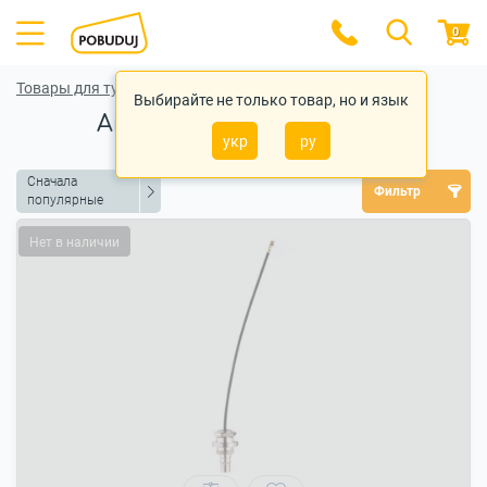
0
Товары для туризма, отдыха и спорта
Выбирайте не только товар, но и язык
Аксессуары для дронов
укр
ру
Сначала
Фильтр
популярные
Нет в наличии