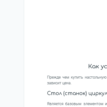
Как у
Прежде чем купить настольную 
зависит цена.
Стол (станок) цирку
Является базовым элементом и