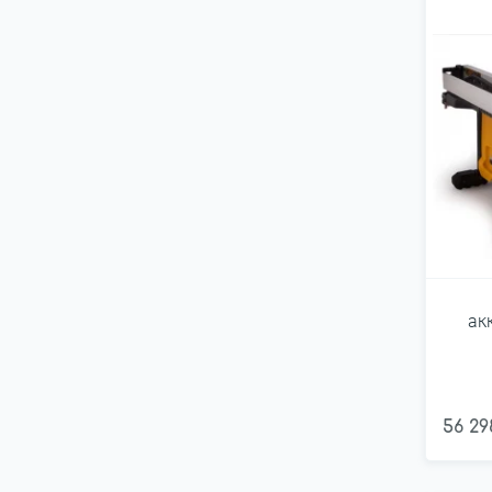
ак
56 29