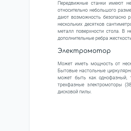
Передвижные станки имеют н
относительно небольшого разме
дают возможность безопасно р
нескольких десятков сантиметр
металл поверхности стола. В н
дополнительные ребра жесткости
Электромотор
Может иметь мощность от неск
Бытовые настольные циркулярн
может быть как однофазный, 
трехфазные электромоторы (38
дисковой пилы.