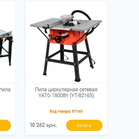
пила
Пила циркулярная сетевая
YATO 1800Вт (YT-82165)
Код товара:
97165
10 262 грн.
ь
Купить