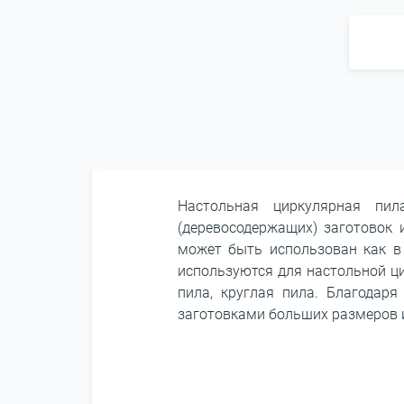
Настольная циркулярная п
(деревосодержащих) заготовок 
может быть использован как в 
используются для настольной ци
пила, круглая пила. Благодар
заготовками больших размеров 