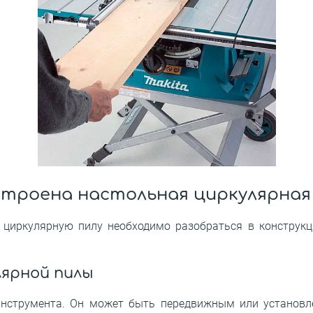
строена настольная циркулярная
циркулярную пилу необходимо разобраться в конструкции
лярной пилы
нструмента. Он может быть передвижным или установле