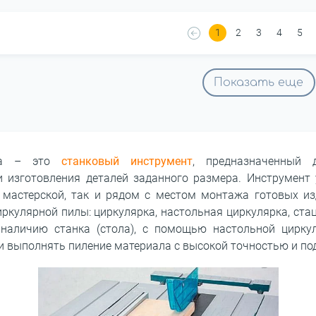
1
2
3
4
5
Показать еще
ила – это
станковый инструмент
, предназначенный 
и изготовления деталей заданного размера. Инструмент 
мастерской, так и рядом с местом монтажа готовых из
ркулярной пилы: циркулярка, настольная циркулярка, ст
я наличию станка (стола), с помощью настольной цирк
и выполнять пиление материала с высокой точностью и по