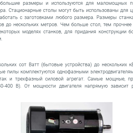
ебольшие размеры и используются для маломощных пи
ра. Стационарные столы могут быть использованы для 
аботать с заготовками любого размера. Размеры станка
ов до нескольких метров. Чем больше стол, тем прочнее
екоторых моделях станков, для придания конструкции 
.
ольких сот Ватт (бытовые устройства) до нескольких к
ые пилы комплектуются однофазными электродвигателями
так и трехфазный силовой агрегат. Самые мощные, 
0-400 В). От мощности двигателя напрямую зависит 