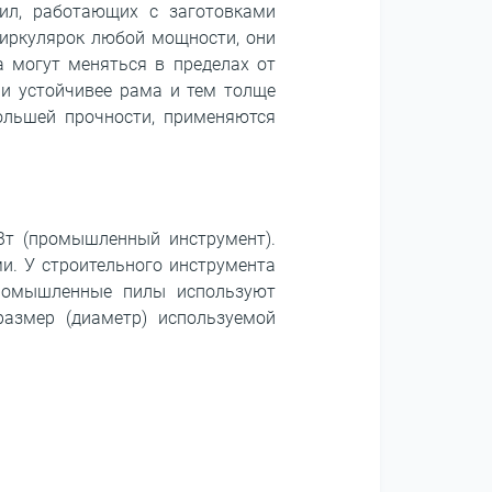
л, работающих с заготовками
циркулярок любой мощности, они
 могут меняться в пределах от
 и устойчивее рама и тем толще
большей прочности, применяются
Вт (промышленный инструмент).
. У строительного инструмента
промышленные пилы используют
размер (диаметр) используемой