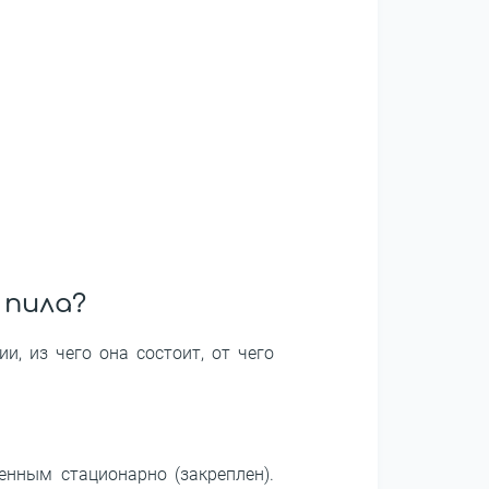
 пила?
, из чего она состоит, от чего
нным стационарно (закреплен).