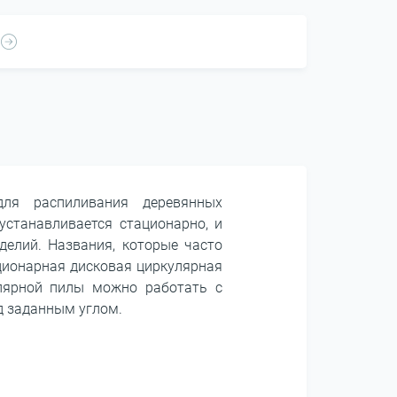
для распиливания деревянных
устанавливается стационарно, и
делий. Названия, которые часто
ационарная дисковая циркулярная
улярной пилы можно работать с
д заданным углом.