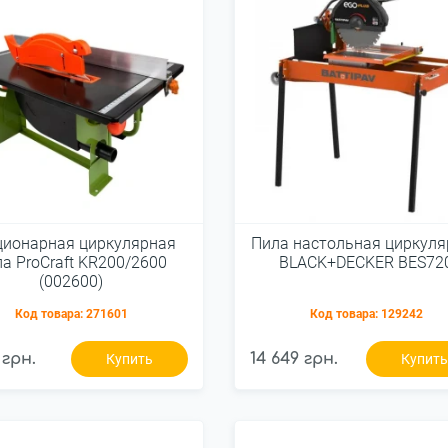
ционарная циркулярная
Пила настольная циркуля
а ProCraft KR200/2600
BLACK+DECKER BES72
(002600)
Код товара:
271601
Код товара:
129242
 грн.
14 649 грн.
Купить
Купит