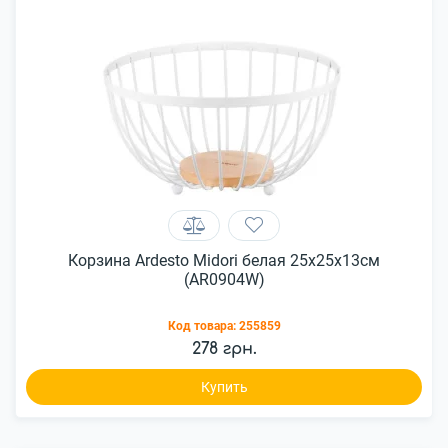
Корзина Ardesto Midori белая 25х25х13см
(AR0904W)
Код товара:
255859
278 грн.
Купить