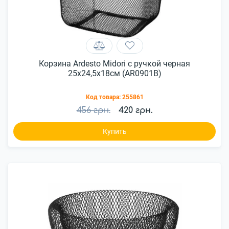
Корзина Ardesto Midori с ручкой черная
25x24,5x18см (AR0901B)
Код товара:
255861
456 грн.
420 грн.
Купить