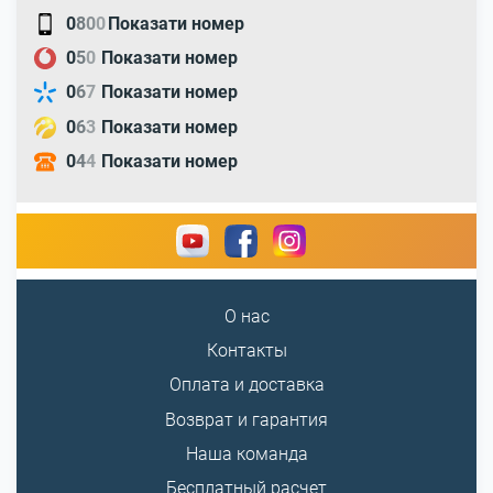
0
8
0
0
Показати номер
0
5
0
Показати номер
0
6
7
Показати номер
0
6
3
Показати номер
0
4
4
Показати номер
О нас
Контакты
Оплата и доставка
Возврат и гарантия
Наша команда
Бесплатный расчет