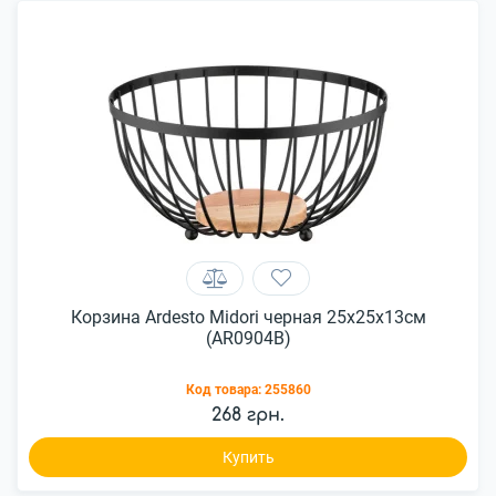
Корзина Ardesto Midori черная 25x25x13см
(AR0904B)
Код товара:
255860
268 грн.
Купить