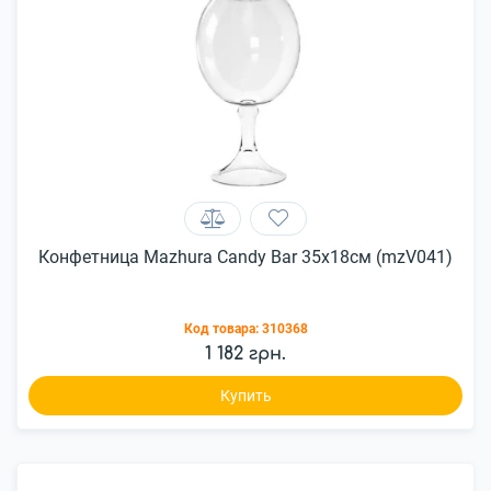
Конфетница Mazhura Candy Bar 35x18см (mzV041)
Код товара:
310368
1 182 грн.
Купить