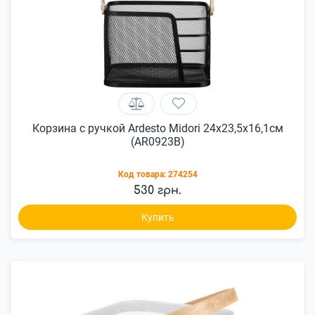
Корзина с ручкой Ardesto Midori 24х23,5х16,1см
(AR0923B)
Код товара:
274254
530 грн.
Купить