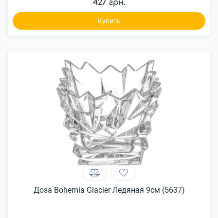
427 грн.
Купить
Доза Bohemia Glacier Ледяная 9см (5637)