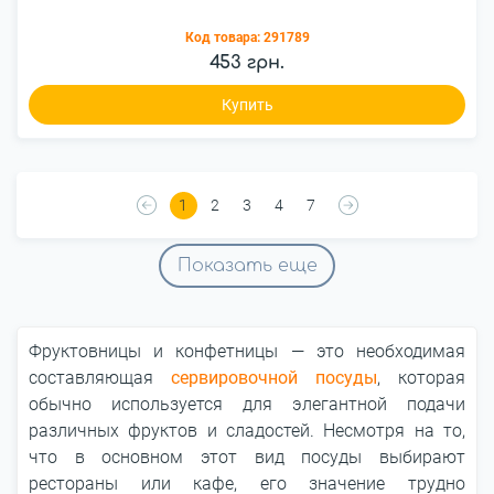
Код товара:
291789
453 грн.
Купить
1
2
3
4
7
Показать еще
Фруктовницы и конфетницы ― это необходимая
составляющая
сервировочной посуды
, которая
обычно используется для элегантной подачи
различных фруктов и сладостей. Несмотря на то,
что в основном этот вид посуды выбирают
рестораны или кафе, его значение трудно