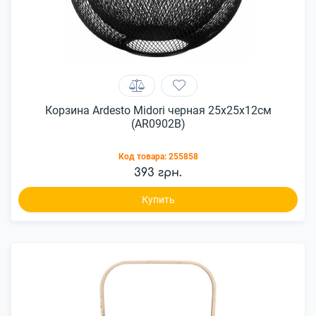
Корзина Ardesto Midori черная 25x25x12см
(AR0902B)
Код товара:
255858
393 грн.
Купить