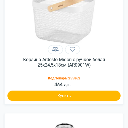
Корзина Ardesto Midori с ручкой белая
25x24,5x18см (AR0901W)
Код товара:
255862
464 грн.
Купить