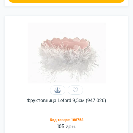
Фруктовница Lefard 9,5см (947-026)
Код товара:
188758
105 грн.