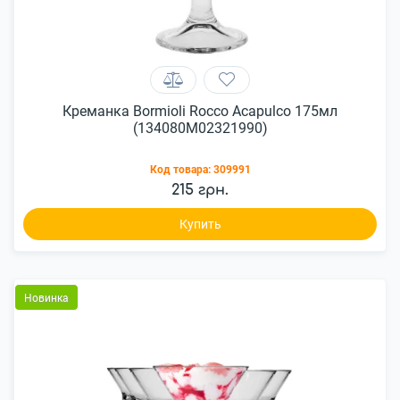
Креманка Bormioli Rocco Acapulco 175мл
(134080M02321990)
Код товара:
309991
215 грн.
Купить
Новинка