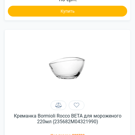
Купить
Креманка Bormioli Rocco BETA для мороженого
220мл (235682M04321990)