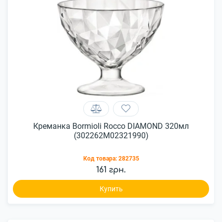
Креманка Bormioli Rocco DIAMOND 320мл
(302262M02321990)
Код товара:
282735
161 грн.
Купить