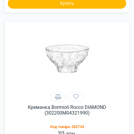
Купить
Креманка Bormioli Rocco DIAMOND
(302200M04321990)
Код товара:
282734
113 грн.