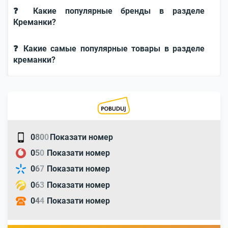
❓ Какие популярные бренды в разделе
Креманки?
❓ Какие самые популярные товары в разделе
креманки?
0
8
0
0
Показати номер
0
5
0
Показати номер
0
6
7
Показати номер
0
6
3
Показати номер
0
4
4
Показати номер