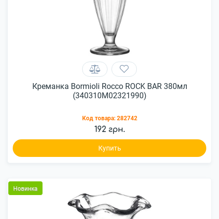
Креманка Bormioli Rocco ROCK BAR 380мл
(340310M02321990)
Код товара:
282742
192 грн.
Купить
Новинка