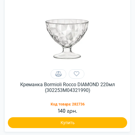
Креманка Bormioli Rocco DIAMOND 220мл
(302253M04321990)
Код товара:
282736
140 грн.
Купить