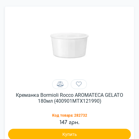
Креманка Bormioli Rocco AROMATECA GELATO
180мл (400901MTX121990)
Код товара:
282732
147 грн.
Купить