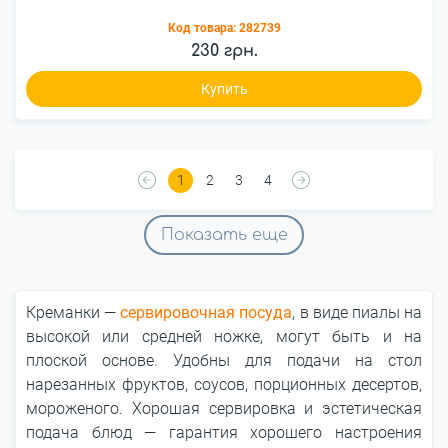
Код товара:
282739
230 грн.
Купить
1
2
3
4
Показать еще
Креманки ―
сервировочная посуда
, в виде пиалы на
высокой или средней ножке, могут быть и на
плоской основе. Удобны для подачи на стол
нарезанных фруктов, соусов, порционных десертов,
мороженого. Хорошая сервировка и эстетическая
подача блюд ― гарантия хорошего настроения