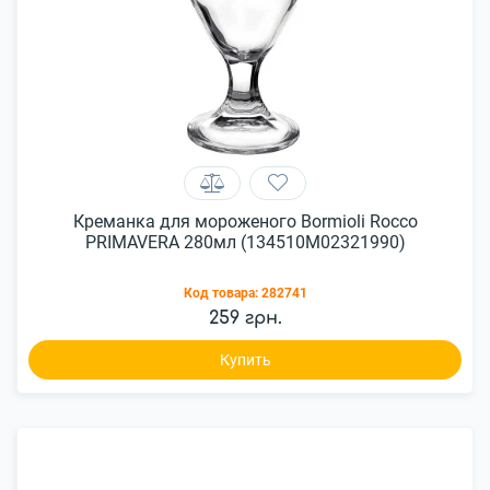
Креманка для мороженого Bormioli Rocco
PRIMAVERA 280мл (134510M02321990)
Код товара:
282741
259 грн.
Купить