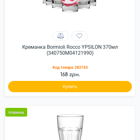
Креманка Bormioli Rocco YPSILON 370мл
(340750M04121990)
Код товара:
282743
168 грн.
Купить
Новинка