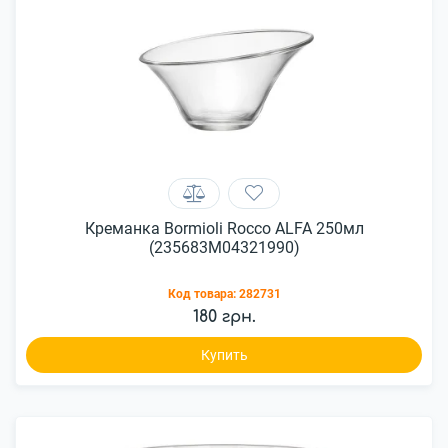
Креманка Bormioli Rocco ALFA 250мл
(235683M04321990)
Код товара:
282731
180 грн.
Купить