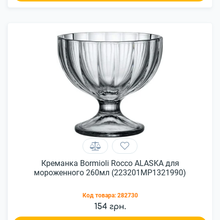
Креманка Bormioli Rocco ALASKA для
мороженного 260мл (223201MP1321990)
Код товара:
282730
154 грн.