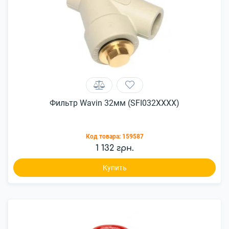
Фильтр Wavin 32мм (SFI032XXXX)
Код товара:
159587
1 132 грн.
Купить