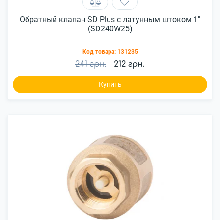
Обратный клапан SD Plus с латунным штоком 1"
(SD240W25)
Код товара:
131235
241 грн.
212 грн.
Купить