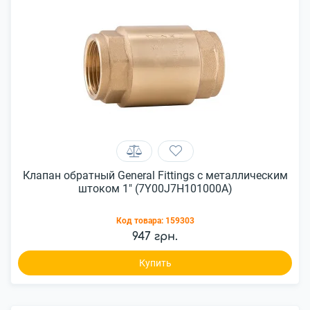
Клапан обратный General Fittings с металлическим
штоком 1" (7Y00J7H101000A)
Код товара:
159303
947 грн.
Купить