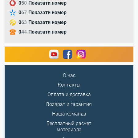
0
5
0
Показати номер
0
6
7
Показати номер
0
6
3
Показати номер
0
4
4
Показати номер
О нас
Контакты
Оплата и доставка
Возврат и гарантия
Наша команда
Бесплатный расчет
материала