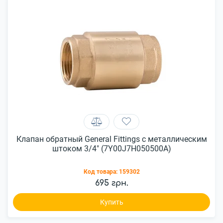
Клапан обратный General Fittings с металлическим
штоком 3/4" (7Y00J7H050500A)
Код товара:
159302
695 грн.
Купить