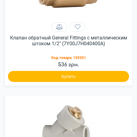
Клапан обратный General Fittings с металлическим
штоком 1/2" (7Y00J7H040400A)
Код товара:
159301
536 грн.
Купить