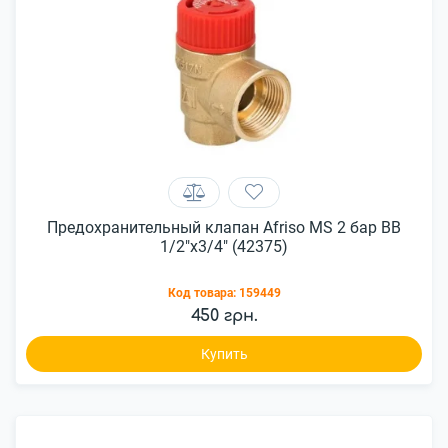
Предохранительный клапан Afriso MS 2 бар ВВ
1/2"x3/4" (42375)
Код товара:
159449
450 грн.
Купить