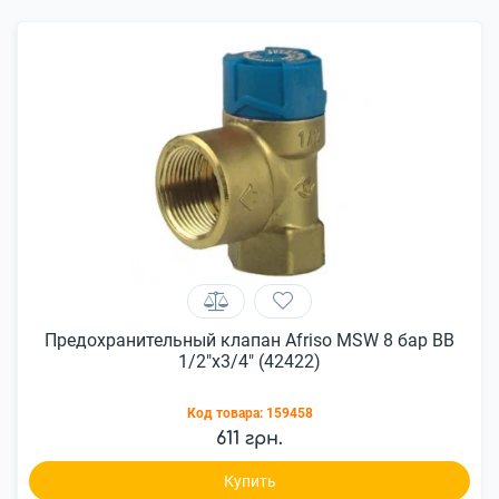
Предохранительный клапан Afriso MSW 8 бар ВВ
1/2"x3/4" (42422)
Код товара:
159458
611 грн.
Купить