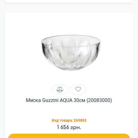
Миска Guzzini AQUA 30см (20083000)
Код товара:
269883
1 656 грн.