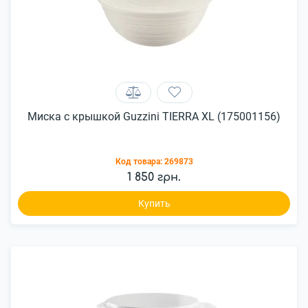
Миска с крышкой Guzzini TIERRA XL (175001156)
Код товара:
269873
1 850 грн.
Купить