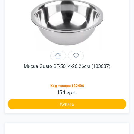
Миска Gusto GT-5614-26 26см (103637)
Код товара:
182406
154 грн.
Купить