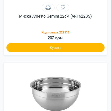
Миска Ardesto Gemini 22см (AR1622SS)
Код товара:
222112
207 грн.
Купить