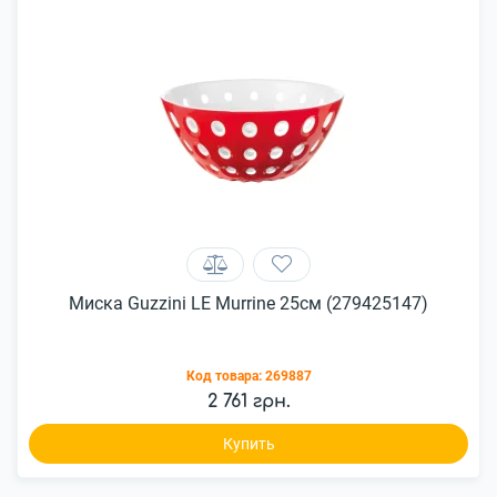
Миска Guzzini LE Murrine 25см (279425147)
Код товара:
269887
2 761 грн.
Купить