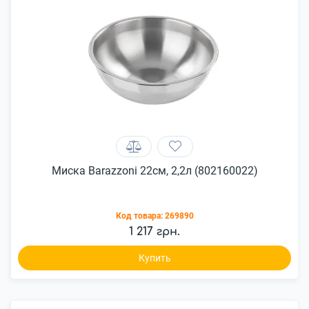
Миска Barazzoni 22см, 2,2л (802160022)
Код товара:
269890
1 217 грн.
Купить