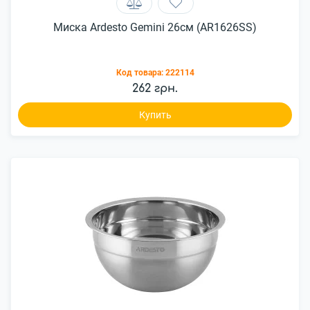
Миска Ardesto Gemini 26см (AR1626SS)
Код товара:
222114
262 грн.
Купить