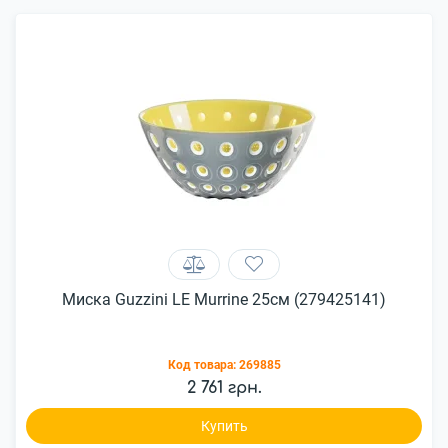
Миска Guzzini LE Murrine 25см (279425141)
Код товара:
269885
2 761 грн.
Купить