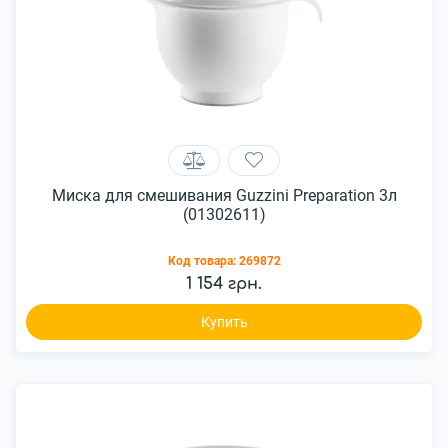
Миска для смешивания Guzzini Preparation 3л
(01302611)
Код товара:
269872
1 154 грн.
Купить