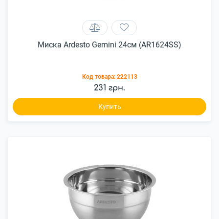
Миска Ardesto Gemini 24см (AR1624SS)
Код товара:
222113
231 грн.
Купить