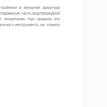
 тройники и запорная арматура
т подземную часть водопроводной
т полиэтилен. Как правило это
ального инструмента, см. снимок