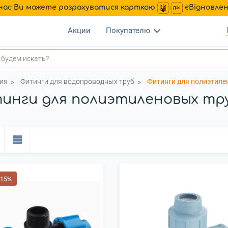
нас Ви можете розрахуватися карткою
єВідновле
Акции
Покупателю
ия
Фитинги для водопроводных труб
Фитинги для полиэтиле
инги для полиэтиленовых тр
 15%