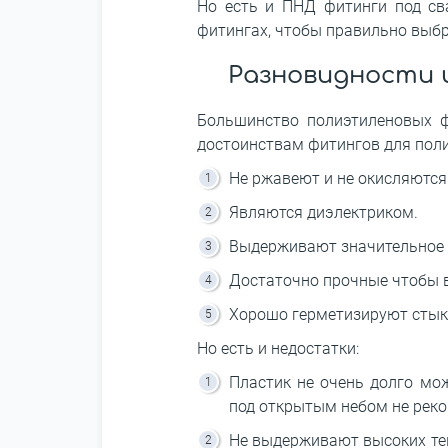
Но есть и ПНД фитинги под св
фитингах, чтобы правильно выбр
Разновидности 
Большинство полиэтиленовых ф
достоинствам фитингов для поли
Не ржавеют и не окисляются
Являются диэлектриком.
Выдерживают значительное 
Достаточно прочные чтобы 
Хорошо герметизируют стыки
Но есть и недостатки:
Пластик не очень долго мо
под открытым небом не реком
Не выдерживают высоких тем