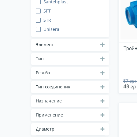
Santehplast
SPT
STR
Unisera
Элемент
Тройн
Тип
Резьба
57 грн
Тип соединения
48 гр
Назначение
Применение
Диаметр