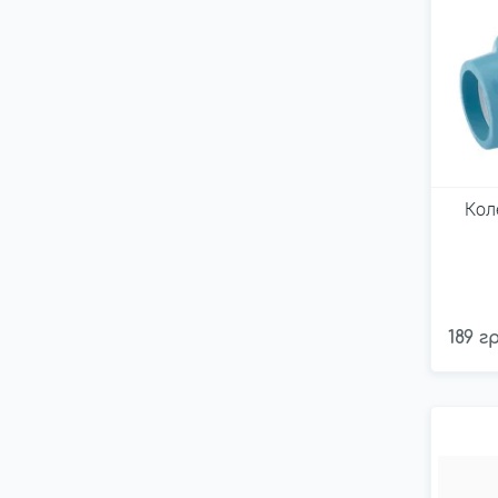
Кол
189 г