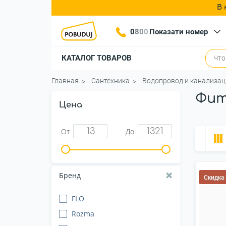
В 
0
8
0
0
Показати номер
КАТАЛОГ ТОВАРОВ
Главная
Сантехника
Водопровод и канализац
Фит
Цена
От
До
Бренд
Скидка
FLO
Rozma