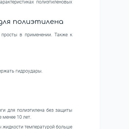
арактеристиках полиэтиленовых
для полиэтилена
 просты в применении. Также к
ержать гидроудары.
нги для полиэтилена без защиты
 менее 10 лет.
ды жидкости температурой больше