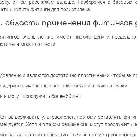
арку, о чем расскажем дальше. Разберемся в базовых х
ать и купить фитинги для полиэтилена.
и область применения фитингов 
итингов очень легкие, имеют низкую цену и предельно
этилена можно отнести:
.
давление и являются достаточно пластичными чтобы выд
выдержать умеренные внешние механические нагрузки.
 и могут прослужить более 50 лет.
жет выдерживать ультрафиолет, поэтому оставлять фити
ендуется. Хотя и в таком режиме они могут прослужить не
ператур, не стоит перекачивать через такие трубопрово