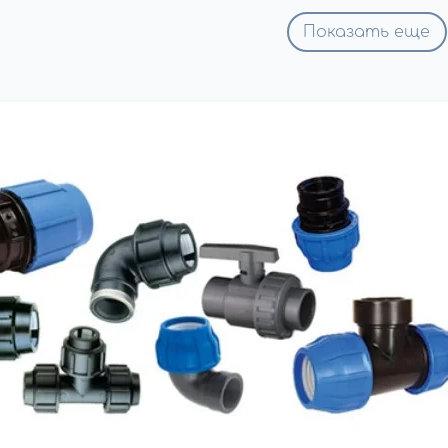
Показать еще