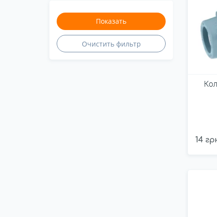
Кол
14 гр