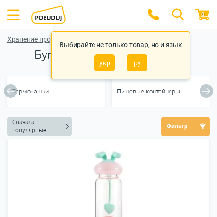
0
Хранение продуктов
Выбирайте не только товар, но и язык
Бутылки и термобутылки
укр
ру
Термочашки
Пищевые контейнеры
Сначала
Фильтр
популярные