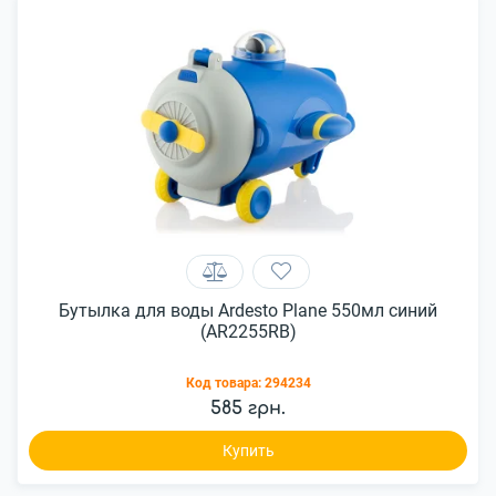
Бутылка для воды Ardesto Plane 550мл синий
(AR2255RB)
Код товара:
294234
585 грн.
Купить