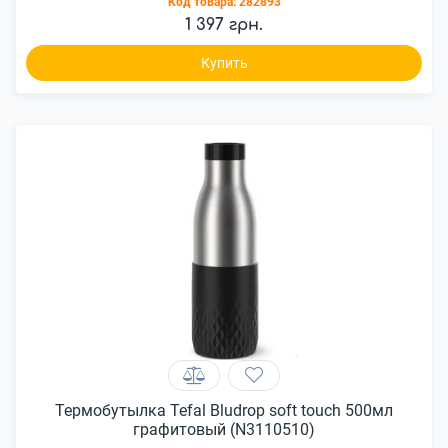
Код товара:
282893
1 397 грн.
Купить
Термобутылка Tefal Bludrop soft touch 500мл
графитовый (N3110510)