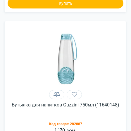
Купить
Бутылка для напитков Guzzini 750мл (11640148)
Код товара:
282887
1 170 грн.