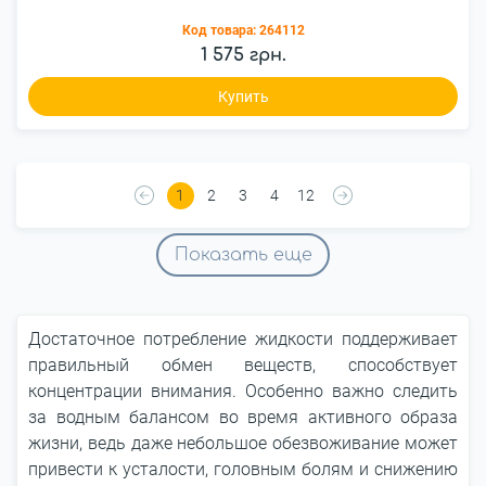
Код товара:
264112
1 575 грн.
Купить
1
2
3
4
12
Показать еще
Достаточное потребление жидкости поддерживает
правильный обмен веществ, способствует
концентрации внимания. Особенно важно следить
за водным балансом во время активного образа
жизни, ведь даже небольшое обезвоживание может
привести к усталости, головным болям и снижению