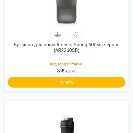
Бутылка для воды Ardesto Spring 600мл черная
(AR2260SB)
Код товара:
294243
318 грн.
Купить