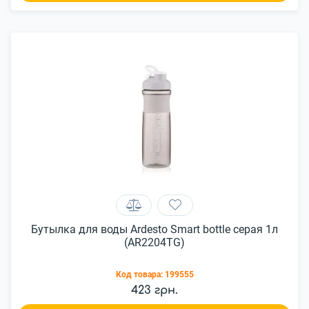
Бутылка для воды Ardesto Smart bottle серая 1л
(AR2204TG)
Код товара:
199555
423 грн.